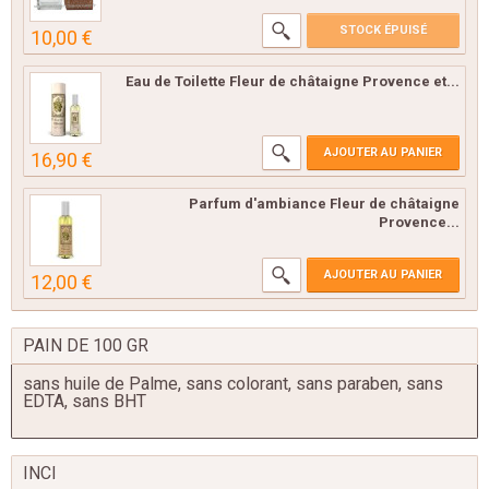
STOCK ÉPUISÉ
10,00 €
Eau de Toilette Fleur de châtaigne Provence et...
AJOUTER AU PANIER
16,90 €
Parfum d'ambiance Fleur de châtaigne
Provence...
AJOUTER AU PANIER
12,00 €
PAIN DE 100 GR
sans huile de Palme, sans colorant, sans paraben, sans
EDTA, sans BHT
INCI