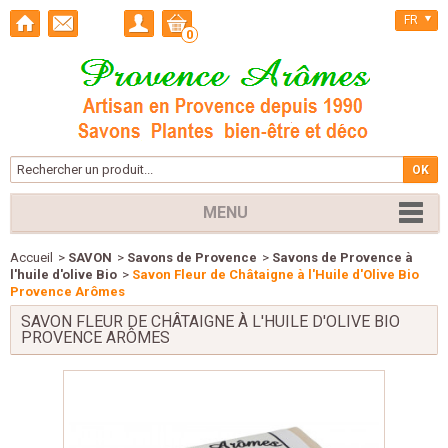
FR
0
MENU
Accueil
>
SAVON
>
Savons de Provence
>
Savons de Provence à
l'huile d'olive Bio
>
Savon Fleur de Châtaigne à l'Huile d'Olive Bio
Provence Arômes
SAVON FLEUR DE CHÂTAIGNE À L'HUILE D'OLIVE BIO
PROVENCE ARÔMES