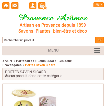
FR
0
MENU
Accueil
>
Partenaires
>
Louis Sicard- Les deux
Provençales
>
Portes Savon Sicard
PORTES SAVON SICARD
Aucun produit dans cette catégorie.