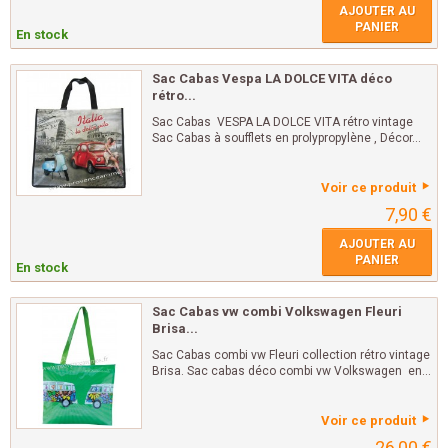
AJOUTER AU
PANIER
En stock
Sac Cabas Vespa LA DOLCE VITA déco
rétro...
Sac Cabas VESPA LA DOLCE VITA rétro vintage
Sac Cabas à soufflets en prolypropylène , Décor...
Voir ce produit
7,90 €
AJOUTER AU
PANIER
En stock
Sac Cabas vw combi Volkswagen Fleuri
Brisa...
Sac Cabas combi vw Fleuri collection rétro vintage
Brisa. Sac cabas déco combi vw Volkswagen en...
Voir ce produit
26,00 €