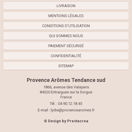
LIVRAISON
MENTIONS LÉGALES
CONDITIONS D'UTILISATION
QUI SOMMES NOUS
PAIEMENT SÉCURISÉ
CONFIDENTIALITÉ
SITEMAP
Provence Arômes Tendance sud
1866, avenue des Valayans
84320 Entraigues sur la Sorgue
France
Tél. : 04.90.12.18.45
E-mail :
lydie@provencearomes.fr
© Design by
Prestacrea