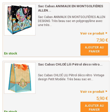
Sac Cabas ANIMAUX EN MONTGOLFIÈRES
ALLEN...
Sac Cabas ANIMAUX EN MONTGOLFIÈRES ALLEN
DESIGNS. Très beau sac en polypropylène avec
une très...
Voir ce produit
7,90 €
AJOUTER AU
PANIER
En stock
Sac Cabas CHLOÉ Lili Pétrol déco rétro...
Sac Cabas CHLOÉ LILI Pétrol déco rétro Vintage
design Petit Modèle. Très beau sac en...
Voir ce produit
5,90 €
AJOUTER AU
PANIER
En stock