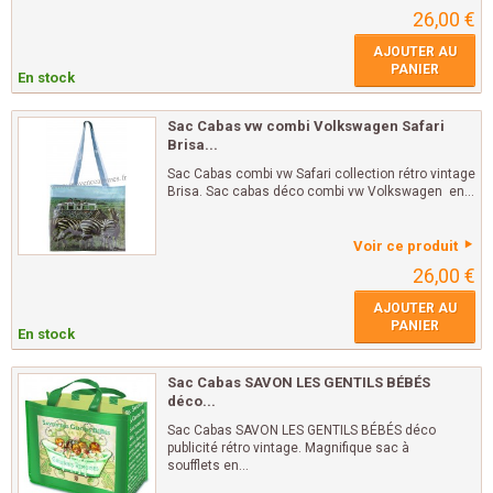
26,00 €
AJOUTER AU
PANIER
En stock
Sac Cabas vw combi Volkswagen Safari
Brisa...
Sac Cabas combi vw Safari collection rétro vintage
Brisa. Sac cabas déco combi vw Volkswagen en...
Voir ce produit
26,00 €
AJOUTER AU
PANIER
En stock
Sac Cabas SAVON LES GENTILS BÉBÉS
déco...
Sac Cabas SAVON LES GENTILS BÉBÉS déco
publicité rétro vintage. Magnifique sac à
soufflets en...