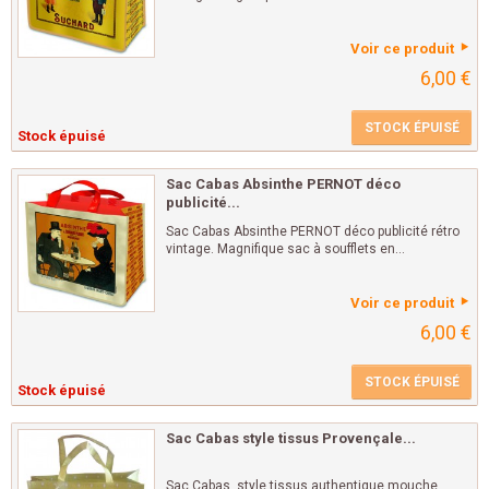
Voir ce produit
6,00 €
STOCK ÉPUISÉ
Stock épuisé
Sac Cabas Absinthe PERNOT déco
publicité...
Sac Cabas Absinthe PERNOT déco publicité rétro
vintage. Magnifique sac à soufflets en...
Voir ce produit
6,00 €
STOCK ÉPUISÉ
Stock épuisé
Sac Cabas style tissus Provençale...
Sac Cabas style tissus authentique mouche