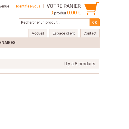
VOTRE PANIER
venue
Identifiez-vous
0
0.00 €
produit
Accueil
Espace client
Contact
ENAIRES
Il y a 8 produits.