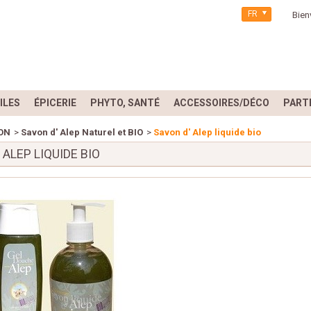
FR
Bien
ILES
ÉPICERIE
PHYTO, SANTÉ
ACCESSOIRES/DÉCO
PART
ON
>
Savon d' Alep Naturel et BIO
>
Savon d' Alep liquide bio
 ALEP LIQUIDE BIO