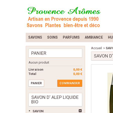
SAVONS
SOINS
PARFUMS
AMBIANCE
HU
Accueil
>
SAV
PANIER
SAVON D'
Aucun produit
Livraison
0,00 €
Total
0,00 €
PANIER
COMMANDER
SAVON D' ALEP LIQUIDE
BIO
SAVON