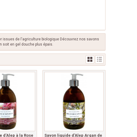
ier issues de l'agriculture biologique Découvrez nos savons
in soit en gel douche plus épais.
e d'Alep à la Rose
Savon liquide d'Alep Argan de