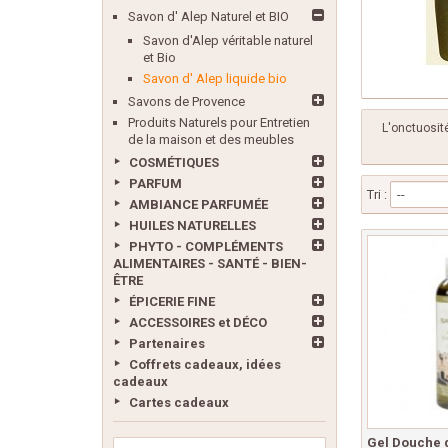
Savon d' Alep Naturel et BIO
Savon d'Alep véritable naturel
et Bio
Savon d' Alep liquide bio
Savons de Provence
Produits Naturels pour Entretien
L'onctuosit
de la maison et des meubles
COSMÉTIQUES
PARFUM
Tri :
--
AMBIANCE PARFUMÉE
HUILES NATURELLES
PHYTO - COMPLÉMENTS
ALIMENTAIRES - SANTÉ - BIEN-
ÊTRE
ÉPICERIE FINE
ACCESSOIRES et DÉCO
Partenaires
Coffrets cadeaux, idées
cadeaux
Cartes cadeaux
Gel Douche d