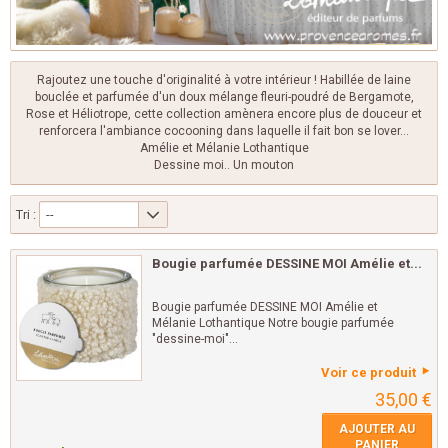
Rajoutez une touche d'originalité à votre intérieur ! Habillée de laine
bouclée et parfumée d'un doux mélange fleuri-poudré de Bergamote,
Rose et Héliotrope, cette collection amènera encore plus de douceur et
renforcera l'ambiance cocooning dans laquelle il fait bon se lover…
Amélie et Mélanie Lothantique
Dessine moi.. Un mouton
Tri :
--
Bougie parfumée DESSINE MOI Amélie et...
Bougie parfumée DESSINE MOI Amélie et
Mélanie Lothantique Notre bougie parfumée
"dessine-moi"...
Voir ce produit
35,00 €
AJOUTER AU
PANIER