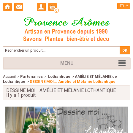
FR
0
MENU
Accueil
>
Partenaires
>
Lothantique
>
AMÉLIE ET MÉLANIE de
Lothantique
>
DESSINE MOI... Amélie et Mélanie Lothantique
DESSINE MOI... AMÉLIE ET MÉLANIE LOTHANTIQUE
Il y a 1 produit.