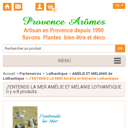
FR
0
MENU
Accueil
>
Partenaires
>
Lothantique
>
AMÉLIE ET MÉLANIE de
Lothantique
>
J'ENTENDS LA MER Amélie et Mélanie Lothantique
J'ENTENDS LA MER AMÉLIE ET MÉLANIE LOTHANTIQUE
Il y a 8 produits.