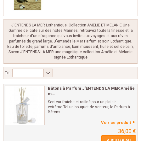
J'ENTENDS LA MER Lothantique. Collection AMÉLIE ET MÉLANIE Une
Gamme délicate sur des notes Marines, retrouvez toute la finesse et la
fraicheur d'une fragance qui vous invite aux voyages et aux rêves
parfumés du grand large. J'entends le Mer Parfum et soin Lothantique.
Eau de toilette, parfums d'ambiance, bain moussant, huile et sel de bain,
Savon J'ENTENDS LA MER une magnifique collection Amélie et Mélanie
signée Lothantique
Tri :
--
Bâtons à Parfum J'ENTENDS LA MER Amélie
et...
Senteur fraîche et raffiné pour un plaisir
extrème.Tel un bouquet de senteur, le Parfum à
Bâtons...
Voir ce produit
36,00 €
AJOUTER AU