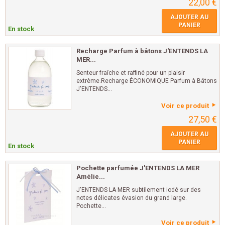
22,00 €
AJOUTER AU
PANIER
En stock
Recharge Parfum à bâtons J'ENTENDS LA
MER...
Senteur fraîche et raffiné pour un plaisir
extrème.Recharge ÉCONOMIQUE Parfum à Bâtons
J'ENTENDS...
Voir ce produit
27,50 €
AJOUTER AU
PANIER
En stock
Pochette parfumée J'ENTENDS LA MER
Amélie...
J'ENTENDS LA MER subtilement iodé sur des
notes délicates évasion du grand large.
Pochette...
Voir ce produit