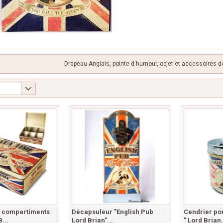
Drapeau Anglais, pointe d'humour, objet et accessoires de 
6 compartiments
Décapsuleur "English Pub
Cendrier po
...
Lord Brian"...
" Lord Brian.