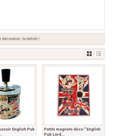
décoration. So british !
ussoir English Pub
Petits magnets déco " English
..
Pub Lord...