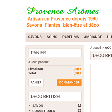
SAVONS
SOINS
PARFUMS
AMBIANCE
HU
Accueil
>
ACC
PANIER
DÉCO BR
Aucun produit
Livraison
0,00 €
Total
0,00 €
PANIER
COMMANDER
DÉCO BRITISH
SAVON
COSMÉTIQUES