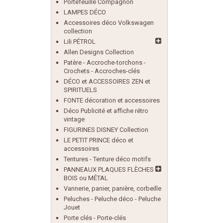
Portefeuille Compagnon
LAMPES DÉCO
Accessoires déco Volkswagen
collection
Lili PÉTROL
Allen Designs Collection
Patère - Accroche-torchons -
Crochets - Accroches-clés
DÉCO et ACCESSOIRES ZEN et
SPIRITUELS
FONTE décoration et accessoires
Déco Publicité et affiche rétro
vintage
FIGURINES DISNEY Collection
LE PETIT PRINCE déco et
accessoires
Tentures - Tenture déco motifs
PANNEAUX PLAQUES FLÈCHES
BOIS ou MÉTAL
Vannerie, panier, panière, corbeille
Peluches - Peluche déco - Peluche
Jouet
Porte clés - Porte-clés