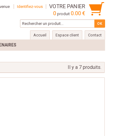
VOTRE PANIER
venue
Identifiez-vous
0
0.00 €
produit
Accueil
Espace client
Contact
ENAIRES
Il y a 7 produits.