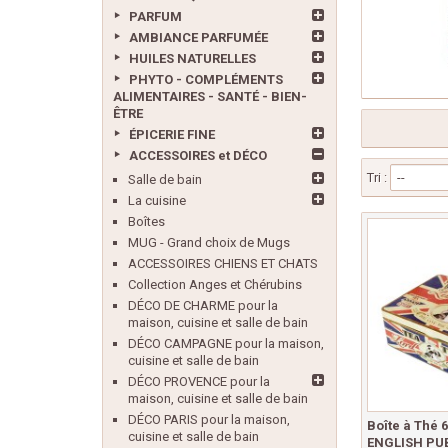
PARFUM
AMBIANCE PARFUMÉE
HUILES NATURELLES
PHYTO - COMPLÉMENTS
ALIMENTAIRES - SANTÉ - BIEN-
ÊTRE
ÉPICERIE FINE
ACCESSOIRES et DÉCO
Tri :
--
Salle de bain
La cuisine
Boîtes
MUG - Grand choix de Mugs
ACCESSOIRES CHIENS ET CHATS
Collection Anges et Chérubins
DÉCO DE CHARME pour la
maison, cuisine et salle de bain
DÉCO CAMPAGNE pour la maison,
cuisine et salle de bain
DÉCO PROVENCE pour la
maison, cuisine et salle de bain
DÉCO PARIS pour la maison,
Boîte à Thé 
cuisine et salle de bain
ENGLISH PUB