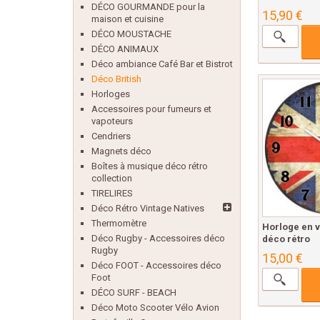
DÉCO GOURMANDE pour la
15,90 €
maison et cuisine
DÉCO MOUSTACHE
DÉCO ANIMAUX
Déco ambiance Café Bar et Bistrot
Déco British
Horloges
Accessoires pour fumeurs et
vapoteurs
Cendriers
Magnets déco
Boîtes à musique déco rétro
collection
TIRELIRES
Déco Rétro Vintage Natives
Thermomètre
Horloge en 
Déco Rugby - Accessoires déco
déco rétro
Rugby
15,00 €
Déco FOOT - Accessoires déco
Foot
DÉCO SURF - BEACH
Déco Moto Scooter Vélo Avion