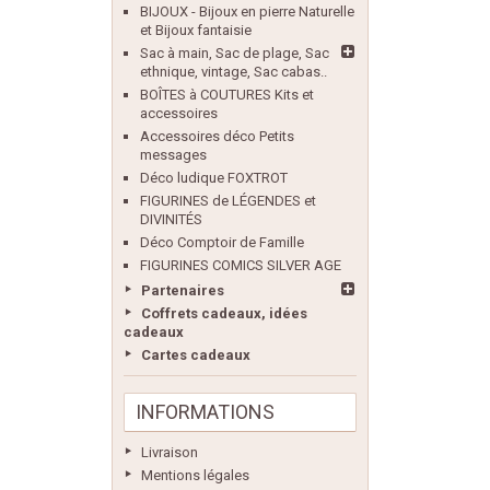
BIJOUX - Bijoux en pierre Naturelle
et Bijoux fantaisie
Sac à main, Sac de plage, Sac
ethnique, vintage, Sac cabas..
BOÎTES à COUTURES Kits et
accessoires
Accessoires déco Petits
messages
Déco ludique FOXTROT
FIGURINES de LÉGENDES et
DIVINITÉS
Déco Comptoir de Famille
FIGURINES COMICS SILVER AGE
Partenaires
Coffrets cadeaux, idées
cadeaux
Cartes cadeaux
INFORMATIONS
Livraison
Mentions légales