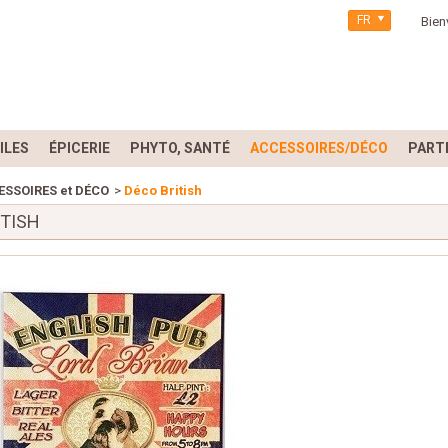
FR
Bien
ILES
ÉPICERIE
PHYTO, SANTÉ
ACCESSOIRES/DÉCO
PART
ESSOIRES et DÉCO
>
Déco British
ITISH