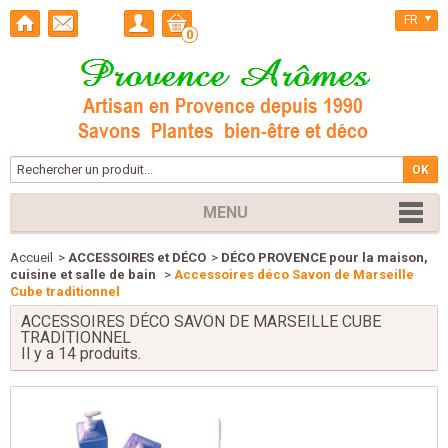
FR
0
MENU
Accueil
>
ACCESSOIRES et DÉCO
>
DÉCO PROVENCE pour la maison,
cuisine et salle de bain
>
Accessoires déco Savon de Marseille
Cube traditionnel
ACCESSOIRES DÉCO SAVON DE MARSEILLE CUBE
TRADITIONNEL
Il y a 14 produits.