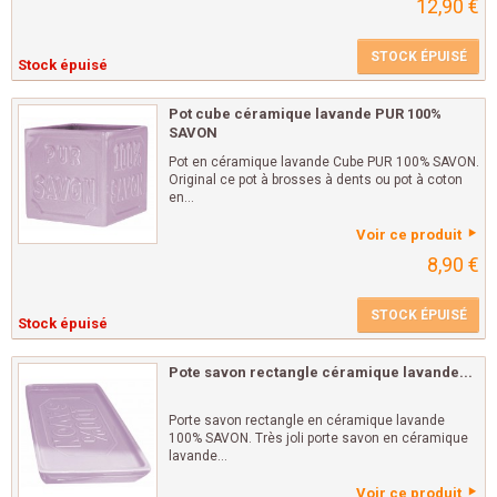
12,90 €
STOCK ÉPUISÉ
Stock épuisé
Pot cube céramique lavande PUR 100%
SAVON
Pot en céramique lavande Cube PUR 100% SAVON.
Original ce pot à brosses à dents ou pot à coton
en...
Voir ce produit
8,90 €
STOCK ÉPUISÉ
Stock épuisé
Pote savon rectangle céramique lavande...
Porte savon rectangle en céramique lavande
100% SAVON. Très joli porte savon en céramique
lavande...
Voir ce produit