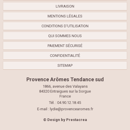
LIVRAISON
MENTIONS LÉGALES
CONDITIONS D'UTILISATION
QUI SOMMES NOUS
PAIEMENT SÉCURISÉ
CONFIDENTIALITÉ
SITEMAP
Provence Arômes Tendance sud
1866, avenue des Valayans
84320 Entraigues sur la Sorgue
France
Tél. : 04.90.12.18.45
E-mail :
lydie@provencearomes.fr
© Design by
Prestacrea