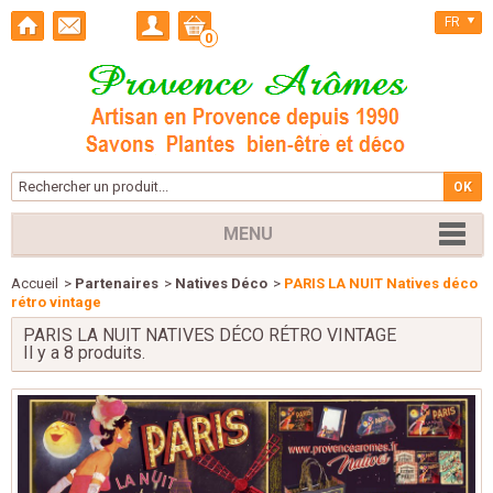
FR
0
MENU
Accueil
>
Partenaires
>
Natives Déco
>
PARIS LA NUIT Natives déco
rétro vintage
PARIS LA NUIT NATIVES DÉCO RÉTRO VINTAGE
Il y a 8 produits.