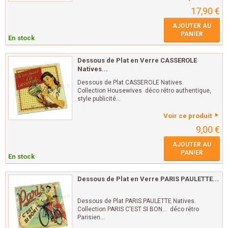
17,90 €
AJOUTER AU
PANIER
En stock
Dessous de Plat en Verre CASSEROLE
Natives...
Dessous de Plat CASSEROLE Natives.
Collection Housewives déco rétro authentique,
style publicité...
Voir ce produit
9,00 €
AJOUTER AU
PANIER
En stock
Dessous de Plat en Verre PARIS PAULETTE...
Dessous de Plat PARIS PAULETTE Natives.
Collection PARIS C'EST SI BON... déco rétro
Parisien...