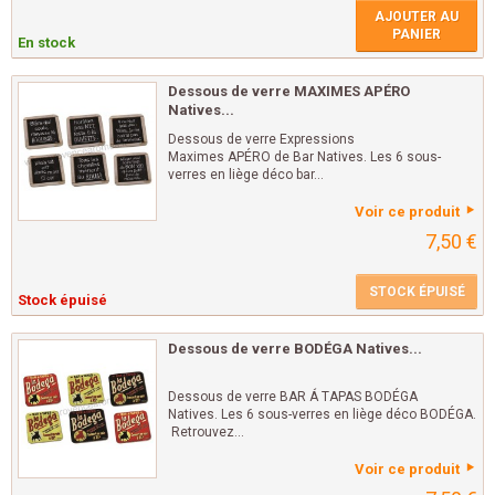
AJOUTER AU
PANIER
En stock
Dessous de verre MAXIMES APÉRO
Natives...
Dessous de verre Expressions
Maximes APÉRO de Bar Natives. Les 6 sous-
verres en liège déco bar...
Voir ce produit
7,50 €
STOCK ÉPUISÉ
Stock épuisé
Dessous de verre BODÉGA Natives...
Dessous de verre BAR Á TAPAS BODÉGA
Natives. Les 6 sous-verres en liège déco BODÉGA.
Retrouvez...
Voir ce produit