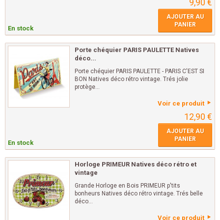
9,90 €
AJOUTER AU
PANIER
En stock
Porte chéquier PARIS PAULETTE Natives
déco...
Porte chéquier PARIS PAULETTE - PARIS C'EST SI
BON Natives déco rétro vintage. Trés jolie
protège...
Voir ce produit
12,90 €
AJOUTER AU
PANIER
En stock
Horloge PRIMEUR Natives déco rétro et
vintage
Grande Horloge en Bois PRIMEUR p'tits
bonheurs Natives déco rétro vintage. Trés belle
déco...
Voir ce produit