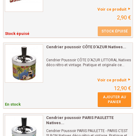
Voir ce produit
2,90 €
STOCK ÉPUISÉ
Stock épuisé
Cendrier poussoir CÔTE D'AZUR Natives...
Cendrier Poussoir CÔTE D'AZUR LITTORAL Natives
déco rétro et vintage. Pratique et originale ce...
Voir ce produit
12,90 €
AJOUTER AU
PANIER
En stock
Cendrier poussoir PARIS PAULETTE
Natives...
Cendrier Poussoir PARIS PAULETTE - PARIS C'EST
SI BON Natives déco rétro et vintage. Pratique et...