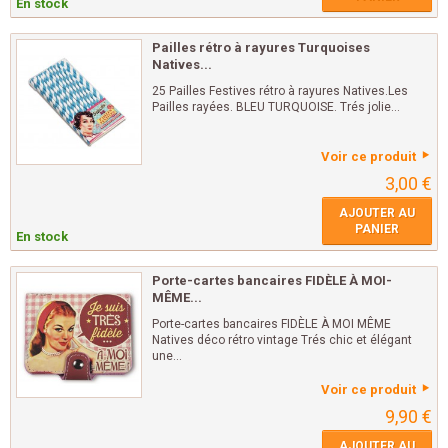
En stock
Pailles rétro à rayures Turquoises
Natives...
25 Pailles Festives rétro à rayures Natives.Les
Pailles rayées. BLEU TURQUOISE. Trés jolie...
Voir ce produit
3,00 €
AJOUTER AU
PANIER
En stock
Porte-cartes bancaires FIDÈLE À MOI-
MÊME...
Porte-cartes bancaires FIDÈLE À MOI MÊME
Natives déco rétro vintage Trés chic et élégant
une...
Voir ce produit
9,90 €
AJOUTER AU