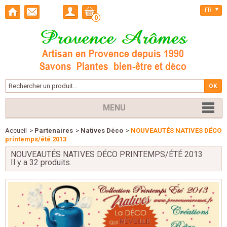
FR
0
MENU
Accueil
>
Partenaires
>
Natives Déco
>
NOUVEAUTÉS NATIVES DÉCO
printemps/été 2013
NOUVEAUTÉS NATIVES DÉCO PRINTEMPS/ÉTÉ 2013
Il y a 32 produits.