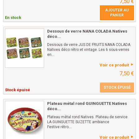
7,50 €
AJOUTER AU
PANIER
En stock
Dessous de verre NANA COLADA Natives
déco...
Dessous de verre JUS DE FRUITS NANA COLADA
Natives déco rétro et vintage. Les 6 sous-verres
en...
Voir ce produit
7,50 €
STOCK ÉPUISÉ
Stock épuisé
Plateau métal rond GUINGUETTE Natives
déco...
Plateau métal rond Natives. Plateau de service
LA GUINGUETTE SUZETTE ambiance
Festive rétro...
Voir ce produit