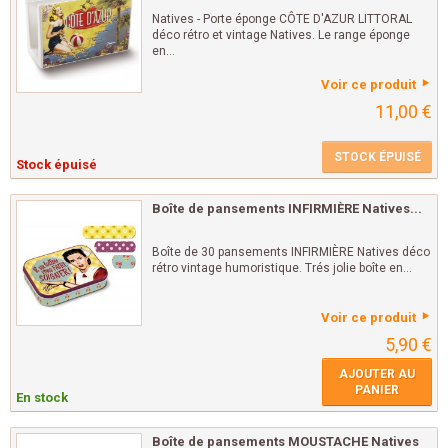
Natives - Porte éponge CÔTE D'AZUR LITTORAL
déco rétro et vintage Natives. Le range éponge
en...
Voir ce produit
11,00 €
STOCK ÉPUISÉ
Stock épuisé
Boîte de pansements INFIRMIÈRE Natives...
Boîte de 30 pansements INFIRMIÈRE Natives déco
rétro vintage humoristique. Trés jolie boîte en...
Voir ce produit
5,90 €
AJOUTER AU
PANIER
En stock
Boîte de pansements MOUSTACHE Natives