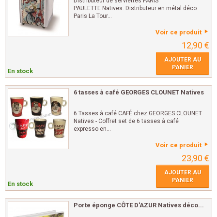
Distributeur de serviettes PARIS
PAULETTE Natives. Distributeur en métal déco
Paris La Tour...
Voir ce produit
12,90 €
AJOUTER AU
PANIER
En stock
6 tasses à café GEORGES CLOUNET Natives
6 Tasses à café CAFÉ chez GEORGES CLOUNET
Natives - Coffret set de 6 tasses à café
expresso en...
Voir ce produit
23,90 €
AJOUTER AU
PANIER
En stock
Porte éponge CÔTE D'AZUR Natives déco...