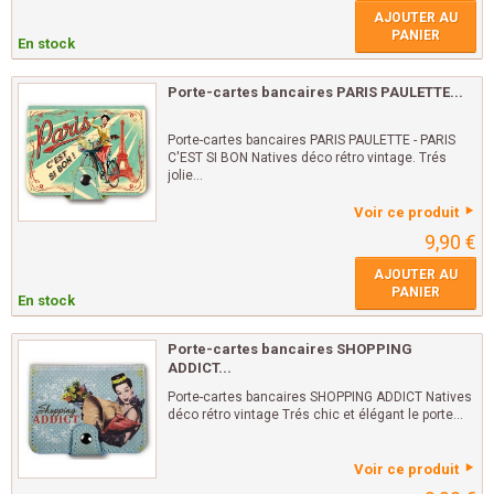
AJOUTER AU
PANIER
En stock
Porte-cartes bancaires PARIS PAULETTE...
Porte-cartes bancaires PARIS PAULETTE - PARIS
C'EST SI BON Natives déco rétro vintage. Trés
jolie...
Voir ce produit
9,90 €
AJOUTER AU
PANIER
En stock
Porte-cartes bancaires SHOPPING
ADDICT...
Porte-cartes bancaires SHOPPING ADDICT Natives
déco rétro vintage Trés chic et élégant le porte...
Voir ce produit