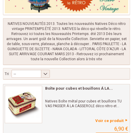
NATIVES NOUVEAUTÉS 2013. Toutes les nouveautés Natives Déco rétro
vintage PRINTEMPS.ÉTÉ 2013. NATIVES la déco qui réveille le rétro.
Retrouvez ici toutes les Nouveautés Printemps. été 2013 Dés leurs
arrivages. Un avant goût de la Nouvelle Collection. Serviette en papier, set
de table, sous-verre, plateaux, planche à découper... PARIS PAULETTE - LA
GUINGUETTE DE SUZETTE - NANA COLADA - LITTORAL CÔTE D'AZUR - LA
SUITE ARRIVAGE COURANT MARS 2013 - Retrouvez ici prochainement
toute la nouvelle Collection alors à trés vite
Tri :
--
Boîte pour cubes et bouillons Á LA...
Natives Boîte métal pour cubes et bouillons TU
VAS PASSER Á LA CASSEROLE déco rétro et...
Voir ce produit
6,90 €