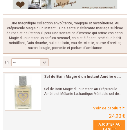
Une magnifique collection envoûtante, magique et mystérieuse. Au
crépuscule Magie d'un Instant ...Une senteur éclatante mariage sublime
de rose et de Patchouli pour une sensation d'ivresse qui attise vos sens.
Magie d'un Instant un parfum sensuel, chic et élégant, orné d'un habit
scintillant, Bain douche, huile de bain, eau de toilette, brume d'oreiller,
savon, bougie, pochette et parfum d'ambiance
Tri :
--
Sel de Bain Magie d'un Instant Amélie et...
Sel de Bain Magie d'un Instant Au Crépuscule...
Amélie et Mélanie Lothantique Véritable sel de...
Voir ce produit
24,90 €
AJOUTER AU
PANIER