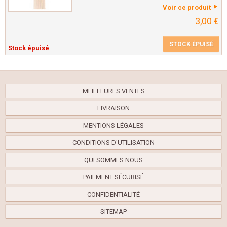
Voir ce produit
3,00 €
STOCK ÉPUISÉ
Stock épuisé
MEILLEURES VENTES
LIVRAISON
MENTIONS LÉGALES
CONDITIONS D'UTILISATION
QUI SOMMES NOUS
PAIEMENT SÉCURISÉ
CONFIDENTIALITÉ
SITEMAP