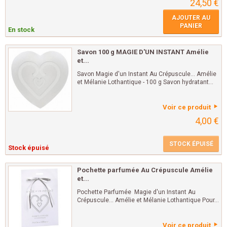
24,50 €
AJOUTER AU
PANIER
En stock
Savon 100 g MAGIE D'UN INSTANT Amélie
et...
Savon Magie d'un Instant Au Crépuscule... Amélie
et Mélanie Lothantique - 100 g Savon hydratant...
Voir ce produit
4,00 €
STOCK ÉPUISÉ
Stock épuisé
Pochette parfumée Au Crépuscule Amélie
et...
Pochette Parfumée Magie d'un Instant Au
Crépuscule... Amélie et Mélanie Lothantique Pour...
Voir ce produit