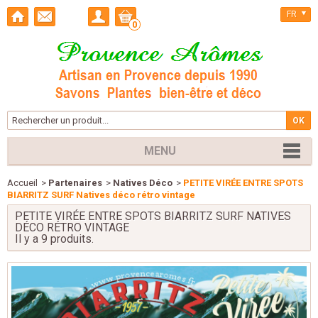
FR
0
MENU
Accueil
>
Partenaires
>
Natives Déco
>
PETITE VIRÉE ENTRE SPOTS
BIARRITZ SURF Natives déco rétro vintage
PETITE VIRÉE ENTRE SPOTS BIARRITZ SURF NATIVES
DÉCO RÉTRO VINTAGE
Il y a 9 produits.