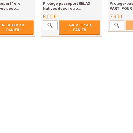
seport 1ère
Protège passeport RELAX
Protège-pas
es déco...
Natives déco rétro...
PARTI POUR 
8,00 €
7,90 €
AJOUTER AU
AJOUTER AU
PANIER
PANIER