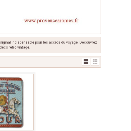
 original indispensable pour les accros du voyage. Découvrez
déco rétro vintage.