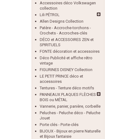
Accessoires déco Volkswagen
collection
Lili PÉTROL
Allen Designs Collection
Patère - Accroche-torchons -
Crochets - Accroches-clés
DÉCO et ACCESSOIRES ZEN et
SPIRITUELS
FONTE décoration et accessoires
Déco Publicité et affiche rétro
vintage
FIGURINES DISNEY Collection
LE PETIT PRINCE déco et
accessoires
Tentures - Tenture déco motifs
PANNEAUX PLAQUES FLÈCHES
BOIS ou MÉTAL
Vannerie, panier, panière, corbeille
Peluches - Peluche déco - Peluche
Jouet
Porte clés - Porte-clés
BIJOUX - Bijoux en pierre Naturelle
et Bijoux fantaisie