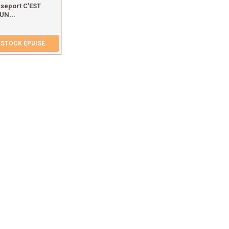
seport C'EST
UN...
STOCK ÉPUISÉ