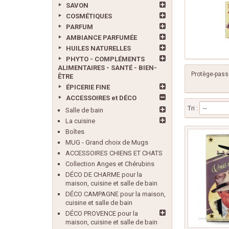
SAVON
COSMÉTIQUES
PARFUM
AMBIANCE PARFUMÉE
HUILES NATURELLES
PHYTO - COMPLÉMENTS
ALIMENTAIRES - SANTÉ - BIEN-
Protège-passe
ÊTRE
ÉPICERIE FINE
ACCESSOIRES et DÉCO
Tri :
--
Salle de bain
La cuisine
Boîtes
MUG - Grand choix de Mugs
ACCESSOIRES CHIENS ET CHATS
Collection Anges et Chérubins
DÉCO DE CHARME pour la
maison, cuisine et salle de bain
DÉCO CAMPAGNE pour la maison,
cuisine et salle de bain
DÉCO PROVENCE pour la
maison, cuisine et salle de bain