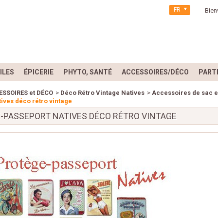
FR
Bien
ILES
ÉPICERIE
PHYTO, SANTÉ
ACCESSOIRES/DÉCO
PART
ESSOIRES et DÉCO
>
Déco Rétro Vintage Natives
>
Accessoires de sac e
ives déco rétro vintage
-PASSEPORT NATIVES DÉCO RÉTRO VINTAGE