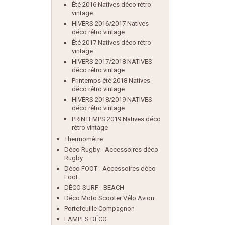
Été 2016 Natives déco rétro
vintage
HIVERS 2016/2017 Natives
déco rétro vintage
Été 2017 Natives déco rétro
vintage
HIVERS 2017/2018 NATIVES
déco rétro vintage
Printemps été 2018 Natives
déco rétro vintage
HIVERS 2018/2019 NATIVES
déco rétro vintage
PRINTEMPS 2019 Natives déco
rétro vintage
Thermomètre
Déco Rugby - Accessoires déco
Rugby
Déco FOOT - Accessoires déco
Foot
DÉCO SURF - BEACH
Déco Moto Scooter Vélo Avion
Portefeuille Compagnon
LAMPES DÉCO