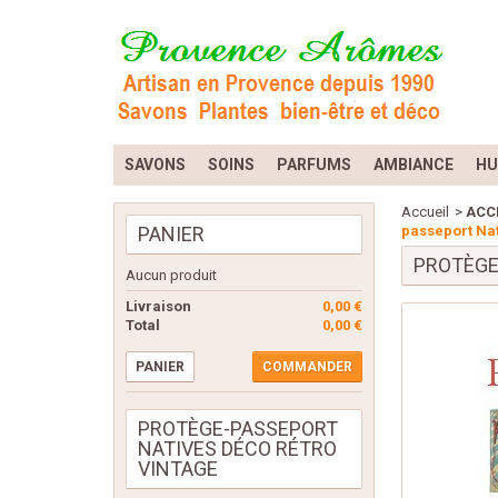
SAVONS
SOINS
PARFUMS
AMBIANCE
HU
Accueil
>
ACC
PANIER
passeport Nat
PROTÈGE
Aucun produit
Livraison
0,00 €
Total
0,00 €
PANIER
COMMANDER
PROTÈGE-PASSEPORT
NATIVES DÉCO RÉTRO
VINTAGE