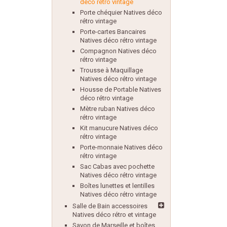
déco rétro vintage
Porte chéquier Natives déco
rétro vintage
Porte-cartes Bancaires
Natives déco rétro vintage
Compagnon Natives déco
rétro vintage
Trousse à Maquillage
Natives déco rétro vintage
Housse de Portable Natives
déco rétro vintage
Mètre ruban Natives déco
rétro vintage
Kit manucure Natives déco
rétro vintage
Porte-monnaie Natives déco
rétro vintage
Sac Cabas avec pochette
Natives déco rétro vintage
Boîtes lunettes et lentilles
Natives déco rétro vintage
Salle de Bain accessoires
Natives déco rétro et vintage
Savon de Marseille et boîtes