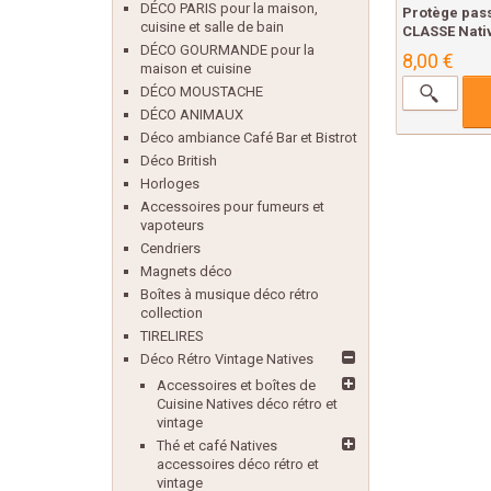
DÉCO PARIS pour la maison,
Protège pas
cuisine et salle de bain
CLASSE Nativ
DÉCO GOURMANDE pour la
8,00 €
maison et cuisine
DÉCO MOUSTACHE
DÉCO ANIMAUX
Déco ambiance Café Bar et Bistrot
Déco British
Horloges
Accessoires pour fumeurs et
vapoteurs
Cendriers
Magnets déco
Boîtes à musique déco rétro
collection
TIRELIRES
Déco Rétro Vintage Natives
Accessoires et boîtes de
Cuisine Natives déco rétro et
vintage
Thé et café Natives
accessoires déco rétro et
vintage