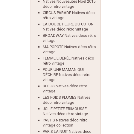
Natives Nouveautés Noël 2015
déco rétro vintage
CIRCUS PARADE Natives déco
rétro vintage
LA DOUCE HEURE DU COTON
Natives déco rétro vintage
BROADWAY Natives déco rétro
vintage
MA POPOTE Natives déco rétro
vintage
FEMME LIBÉRÉE Natives déco
rétro vintage
POUR UNE MAMAN QUI
DÉCHIRE Natives déco rétro
vintage
RÉBUS Natives déco rétro
vintage
LES POIDS PLUMES Natives
déco rétro vintage
JOLIE PETITE FRIMOUSSE
Natives déco rétro vintage
PASTIS Natives déco rétro
vintage collection
PARIS LA NUIT Natives déco