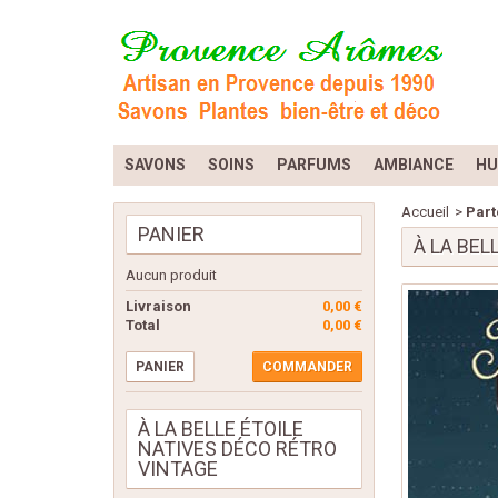
SAVONS
SOINS
PARFUMS
AMBIANCE
HU
Accueil
>
Part
PANIER
À LA BEL
Aucun produit
Livraison
0,00 €
Total
0,00 €
PANIER
COMMANDER
À LA BELLE ÉTOILE
NATIVES DÉCO RÉTRO
VINTAGE