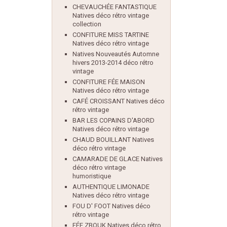
CHEVAUCHÉE FANTASTIQUE
Natives déco rétro vintage
collection
CONFITURE MISS TARTINE
Natives déco rétro vintage
Natives Nouveautés Automne
hivers 2013-2014 déco rétro
vintage
CONFITURE FÉE MAISON
Natives déco rétro vintage
CAFÉ CROISSANT Natives déco
rétro vintage
BAR LES COPAINS D'ABORD
Natives déco rétro vintage
CHAUD BOUILLANT Natives
déco rétro vintage
CAMARADE DE GLACE Natives
déco rétro vintage
humoristique
AUTHENTIQUE LIMONADE
Natives déco rétro vintage
FOU D' FOOT Natives déco
rétro vintage
FÉE ZBOUK Natives déco rétro