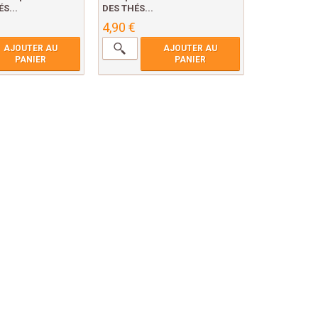
S...
DES THÉS...
4,90 €
AJOUTER AU
AJOUTER AU
PANIER
PANIER