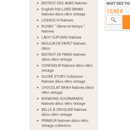
BISTROT DES AMIS Natives
NUIT DES THÉ
English Pub LORD BRIAN
15,90 €
Natives déco rétro vintage
LICENCE IV Natives
RUGBY " 3ème mi-temps "
Natives
LADY CUPCAKE Natives
MOULIN DE PAPET Natives
déco
BISTROT DE PARIS Natives
déco rétro vintage
CONFISEUR Natives déco rétro
vintage
SUCRÉ STORY Collection
Natives déco rétro vintage
CHOCOLAT BRAH Natives déco
rétro vintage
BONBONS GOURMANDS
Natives déco rétro vintage
BELLE À CROQUER Natives
déco rétro vintage
PRIMEUR Natives déco rétro
vintage collection