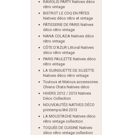
RAVIOLIS PARTY Natives déco
rétro vintage
BISTROT LE COQ EN PÂTES
Natives déco rétro et vintage
PÂTISSERIE DE PARIS Natives
déco rétro vintage
NANA COLADA Natives déco
rétro vintage
CÔTE D'AZUR Littoral Natives
déco rétro vintage
PARIS PAULETTE Natives déco
rétro vintage
LA GUINGUETTE DE SUZETTE
Natives déco rétro vintage
Toutous et Matous accessoires
Chiens Chats Natives déco
HIVERS 2012 / 2013 Natives
Déco Collection
NOUVEAUTÉS NATIVES DÉCO
printemps/été 2013
LA MOUSTACHE Natives déco
rétro vintage collection
TOQUÉE DE CUISINE Natives
déco rétro vintage collection