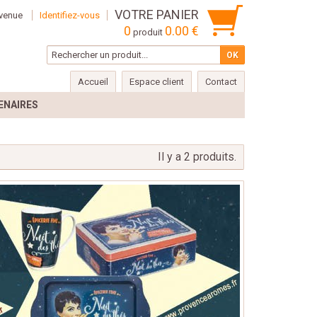
VOTRE PANIER
venue
Identifiez-vous
0
0.00 €
produit
Accueil
Espace client
Contact
ENAIRES
Il y a 2 produits.