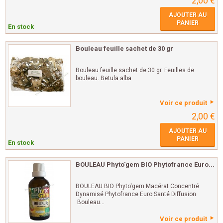
2,00 €
AJOUTER AU
PANIER
En stock
Bouleau feuille sachet de 30 gr
Bouleau feuille sachet de 30 gr. Feuilles de
bouleau. Betula alba
Voir ce produit
2,00 €
AJOUTER AU
PANIER
En stock
BOULEAU Phyto'gem BIO Phytofrance Euro...
BOULEAU BIO Phyto'gem Macérat Concentré
Dynamisé Phytofrance Euro Santé Diffusion
Bouleau...
Voir ce produit