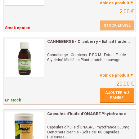
Voir ce produit
2,00 €
STOCK ÉPUISÉ
Stock épuisé
CANNEBERGE - Cranberry - Extrait fluide...
Canneberge - Cranberry -E.F.G.M - Extrait Fluide
Glycériné Miellé de Plante fraîche sauvage -...
Voir ce produit
20,00 €
AJOUTER AU
PANIER
En stock
Capsules d'huile d'ONAGRE Phytofrance
Capsules d'huile d'ONAGRE Phytofrance 500mg
Oenothera biennis - Boîte de100 Capsules
Huileuses -...