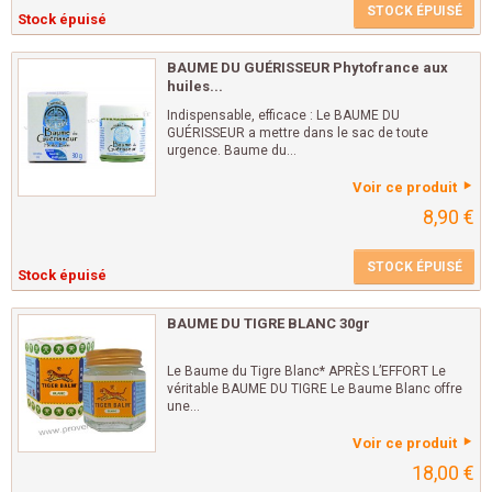
STOCK ÉPUISÉ
Stock épuisé
BAUME DU GUÉRISSEUR Phytofrance aux
huiles...
Indispensable, efficace : Le BAUME DU
GUÉRISSEUR a mettre dans le sac de toute
urgence. Baume du...
Voir ce produit
8,90 €
STOCK ÉPUISÉ
Stock épuisé
BAUME DU TIGRE BLANC 30gr
Le Baume du Tigre Blanc* APRÈS L’EFFORT Le
véritable BAUME DU TIGRE Le Baume Blanc offre
une...
Voir ce produit
18,00 €