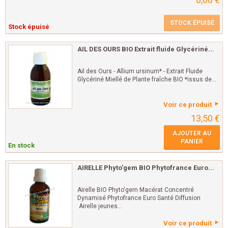
STOCK ÉPUISÉ
Stock épuisé
AIL DES OURS BIO Extrait fluide Glycériné...
Ail des Ours - Allium ursinum* - Extrait Fluide
Glycériné Miellé de Plante fraîche BIO *issus de...
Voir ce produit
13,50 €
AJOUTER AU
PANIER
En stock
AIRELLE Phyto'gem BIO Phytofrance Euro...
Airelle BIO Phyto'gem Macérat Concentré
Dynamisé Phytofrance Euro Santé Diffusion
Airelle jeunes...
Voir ce produit