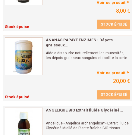
Voir ce produit
8,00 €
STOCK ÉPUISÉ
Stock épuisé
ANANAS PAPAYE ENZIMES - Dépots
graisseux...
Aide a dissoudre naturellement les mucosités,
les dépots graisseux sanguins et facilite la perte...
Voir ce produit
20,00 €
STOCK ÉPUISÉ
Stock épuisé
ANGELIQUE BIO Extrait fluide Glycériné...
Angelique - Angelica archangelica* - Extrait Fluide
Glycériné Miellé de Plante fraîche BIO *issus...