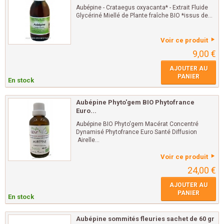
Aubépine - Crataegus oxyacanta* - Extrait Fluide
Glycériné Miellé de Plante fraîche BIO *issus de...
Voir ce produit
9,00 €
AJOUTER AU
PANIER
En stock
Aubépine Phyto'gem BIO Phytofrance
Euro...
Aubépine BIO Phyto'gem Macérat Concentré
Dynamisé Phytofrance Euro Santé Diffusion
Airelle...
Voir ce produit
24,00 €
AJOUTER AU
PANIER
En stock
Aubépine sommités fleuries sachet de 60 gr