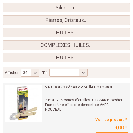
Silicium...
Pierres, Cristaux...
HUILES...
COMPLEXES HUILES...
HUILES...
Afficher :
36
Tri :
--
2 BOUGIES cônes d'oreilles OTOSAN...
2 BOUGIES cônes d'oreilles OTOSAN Bioxydiet
France Une efficacité démontrée AVEC
NOUVEAU...
Voir ce produit
9,00 €