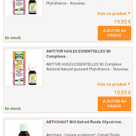
Phytofrance - Nouveau...
Voir ce produit
19,95 €
AJOUTER AU
PANIER
En stock
ANTI'VIR HUILES ESSENTIELLES 3D
Complexe...
ANTI'VIR HUILES ESSENTIELLES 3D Complexe
Antiviral Naturel puissant Phytofrance - Nouveau...
Voir ce produit
19,95 €
AJOUTER AU
PANIER
En stock
ARTICHAUT BIO Extrait fluide Glycériné...
Artichaut - Cynara scolymus* - Extrait Fluide