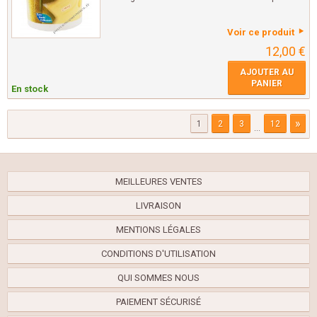
Voir ce produit
12,00 €
AJOUTER AU
PANIER
En stock
»
1
2
3
12
...
MEILLEURES VENTES
LIVRAISON
MENTIONS LÉGALES
CONDITIONS D'UTILISATION
QUI SOMMES NOUS
PAIEMENT SÉCURISÉ