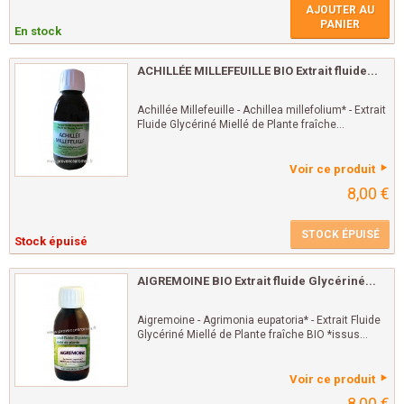
AJOUTER AU
PANIER
En stock
ACHILLÉE MILLEFEUILLE BIO Extrait fluide...
Achillée Millefeuille - Achillea millefolium* - Extrait
Fluide Glycériné Miellé de Plante fraîche...
Voir ce produit
8,00 €
STOCK ÉPUISÉ
Stock épuisé
AIGREMOINE BIO Extrait fluide Glycériné...
Aigremoine - Agrimonia eupatoria* - Extrait Fluide
Glycériné Miellé de Plante fraîche BIO *issus...
Voir ce produit
8,00 €