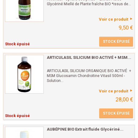
Glycériné Miellé de Plante fraîche BIO *issus de...
Voir ce produit
9,50 €
STOCK ÉPUISÉ
Stock épuisé
ARTICULASIL SILICIUM BIO ACTIVÉ + MSM...
ARTICULASIL SILICIUM ORGANIQUE BIO ACTIVÉ +
MSM Glucosamin Chondroïtine Vitasil 500ml -
Solution...
Voir ce produit
28,00 €
STOCK ÉPUISÉ
Stock épuisé
AUBÉPINE BIO Extrait fluide Glycériné...