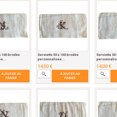
 x 100 brodée
Serviette 50 x 100 brodée
Serviette 50
e...
personnalisée...
personnalisé
14,00 €
14,00 €
AJOUTER AU
AJOUTER AU
PANIER
PANIER