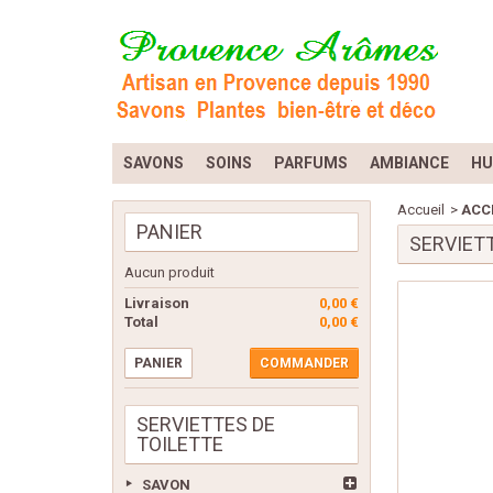
SAVONS
SOINS
PARFUMS
AMBIANCE
HU
Accueil
>
ACC
PANIER
SERVIET
Aucun produit
Livraison
0,00 €
Total
0,00 €
PANIER
COMMANDER
SERVIETTES DE
TOILETTE
SAVON