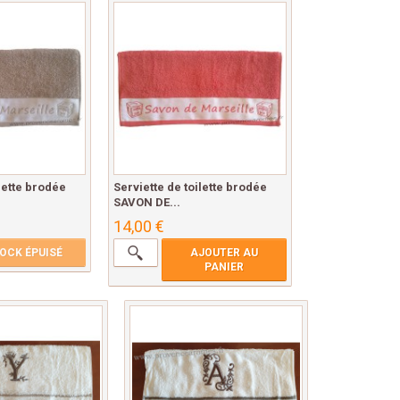
ilette brodée
Serviette de toilette brodée
SAVON DE...
14,00 €
OCK ÉPUISÉ
AJOUTER AU
PANIER