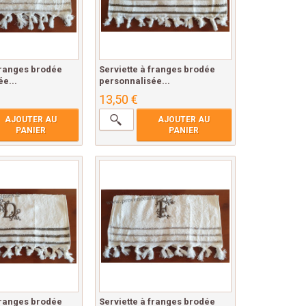
franges brodée
Serviette à franges brodée
e...
personnalisée...
13,50 €
AJOUTER AU
AJOUTER AU
PANIER
PANIER
franges brodée
Serviette à franges brodée