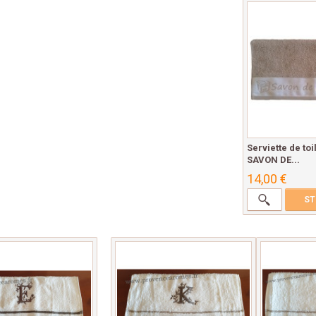
Serviette de to
SAVON DE...
14,00 €
ST