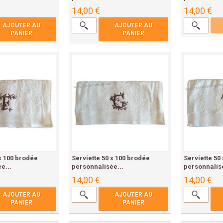
14,00 €
14,00 €
AJOUTER AU
AJOUTER AU
PANIER
PANIER
 x 100 brodée
Serviette 50 x 100 brodée
Serviette 50
e...
personnalisée...
personnalisé
14,00 €
14,00 €
AJOUTER AU
AJOUTER AU
PANIER
PANIER