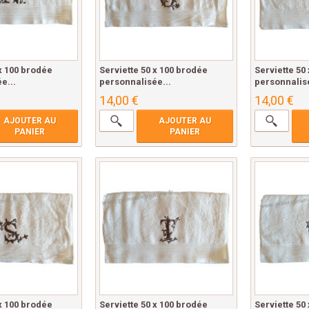
 x 100 brodée
Serviette 50 x 100 brodée
Serviette 50
e...
personnalisée...
personnalisé
14,00 €
14,00 €
AJOUTER AU
AJOUTER AU
PANIER
PANIER
 x 100 brodée
Serviette 50 x 100 brodée
Serviette 50