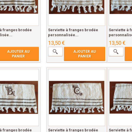
 à franges brodée
Serviette à franges brodée
Serviette à 
isée...
personnalisée...
personnalisé
13,50 €
13,50 €
AJOUTER AU
AJOUTER AU
PANIER
PANIER
 à franges brodée
Serviette à franges brodée
Serviette à 