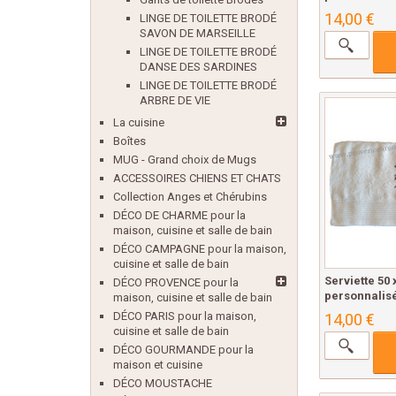
14,00 €
LINGE DE TOILETTE BRODÉ
SAVON DE MARSEILLE
LINGE DE TOILETTE BRODÉ
DANSE DES SARDINES
LINGE DE TOILETTE BRODÉ
ARBRE DE VIE
La cuisine
Boîtes
MUG - Grand choix de Mugs
ACCESSOIRES CHIENS ET CHATS
Collection Anges et Chérubins
DÉCO DE CHARME pour la
maison, cuisine et salle de bain
DÉCO CAMPAGNE pour la maison,
cuisine et salle de bain
Serviette 50
DÉCO PROVENCE pour la
personnalisé
maison, cuisine et salle de bain
DÉCO PARIS pour la maison,
14,00 €
cuisine et salle de bain
DÉCO GOURMANDE pour la
maison et cuisine
DÉCO MOUSTACHE