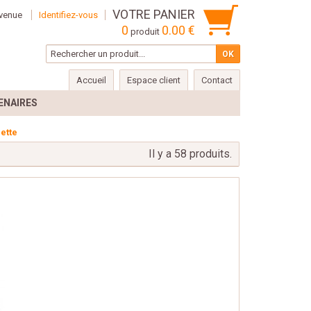
VOTRE PANIER
venue
Identifiez-vous
0
0.00 €
produit
Accueil
Espace client
Contact
ENAIRES
lette
Il y a 58 produits.