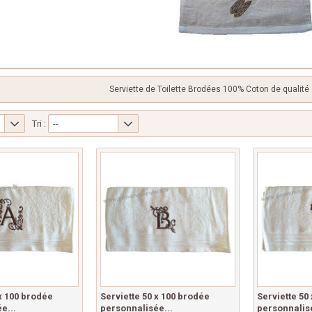
Serviette de Toilette Brodées 100% Coton de qualité
Tri :
--
 x 100 brodée
Serviette 50 x 100 brodée
Serviette 50
e...
personnalisée...
personnalisé