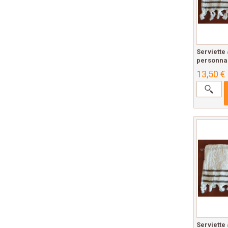
Serviette
personnal
13,50 €
Serviette