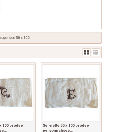
 superieur 50 x 100
 x 100 brodée
Serviette 50 x 100 brodée
e...
personnalisée...