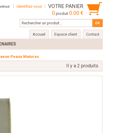
VOTRE PANIER
venue
Identifiez-vous
0
0.00 €
produit
Accueil
Espace client
Contact
ENAIRES
Savon Peaux Matures
Il y a 2 produits.