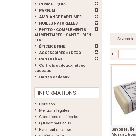
COSMÉTIQUES
PARFUM
AMBIANCE PARFUMÉE
HUILES NATURELLES
PHYTO - COMPLÉMENTS
ALIMENTAIRES - SANTÉ - BIEN-
Savons à l'
ÊTRE
ÉPICERIE FINE
ACCESSOIRES et DÉCO
Tri :
--
Partenaires
Coffrets cadeaux, idées
cadeaux
Cartes cadeaux
INFORMATIONS
Livraison
Mentions légales
Conditions d'utilisation
Qui sommes nous
Savon Huile 
Paiement sécurisé
Muscat, bois
confidentialité