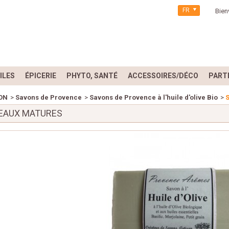
FR
Bien
ILES
ÉPICERIE
PHYTO, SANTÉ
ACCESSOIRES/DÉCO
PART
ON
>
Savons de Provence
>
Savons de Provence à l'huile d'olive Bio
>
EAUX MATURES