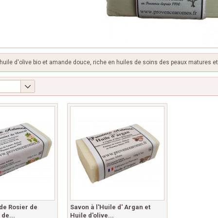
huile d'olive bio et amande douce, riche en huiles de soins des peaux matures et v
de Rosier de
Savon à l'Huile d' Argan et
 de...
Huile d'olive...