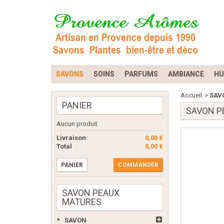
SAVONS
SOINS
PARFUMS
AMBIANCE
HU
Accueil
>
SAV
PANIER
SAVON P
Aucun produit
Livraison
0,00 €
Total
0,00 €
PANIER
COMMANDER
SAVON PEAUX
MATURES
SAVON