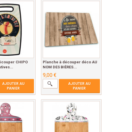
écouper CHIPO
Planche à découper déco AU
tives...
NOM DES BIÈRES...
9,00 €
AJOUTER AU
AJOUTER AU
PANIER
PANIER