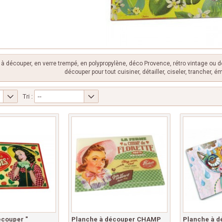
à découper, en verre trempé, en polypropylène, déco Provence, rétro vintage ou 
découper pour tout cuisiner, détailler, ciseler, trancher, 
Tri :
--
écouper "
Planche à découper CHAMP
Planche à 