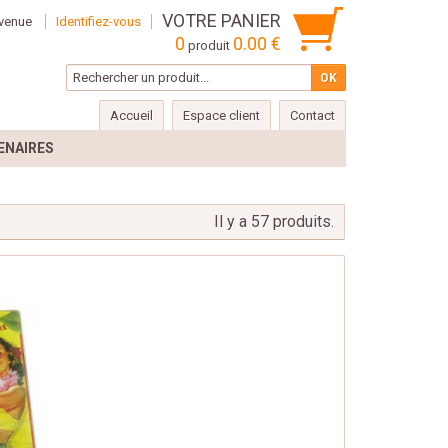
VOTRE PANIER
venue
Identifiez-vous
0
0.00 €
produit
Accueil
Espace client
Contact
ENAIRES
Il y a 57 produits.