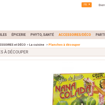
FR
Bien
ILES
ÉPICERIE
PHYTO, SANTÉ
ACCESSOIRES/DÉCO
PART
ESSOIRES et DÉCO
>
La cuisine
>
Planches à découper
S À DÉCOUPER