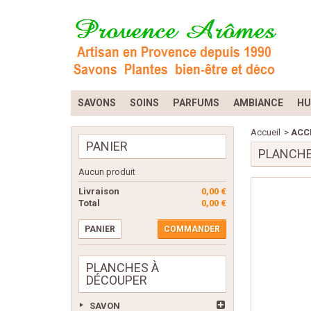
SAVONS
SOINS
PARFUMS
AMBIANCE
HU
Accueil
>
ACC
PANIER
PLANCHE
Aucun produit
Livraison
0,00 €
Total
0,00 €
PANIER
COMMANDER
PLANCHES À
DÉCOUPER
SAVON