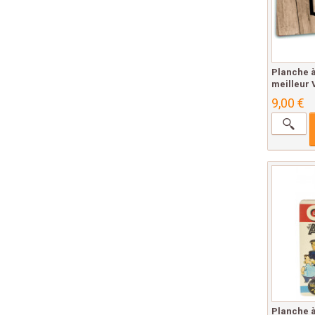
Planche 
meilleur V
9,00 €
Planche 