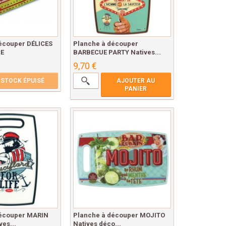
écouper DÉLICES
Planche à découper
E
BARBECUE PARTY Natives...
9,70 €
STOCK ÉPUISÉ
AJOUTER AU
PANIER
découper MARIN
Planche à découper MOJITO
es...
Natives déco...