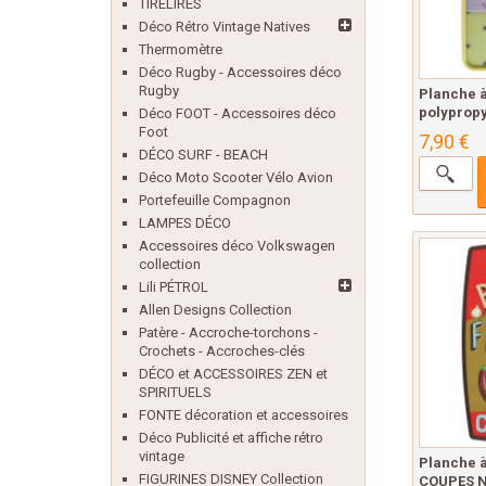
TIRELIRES
Déco Rétro Vintage Natives
Thermomètre
Déco Rugby - Accessoires déco
Rugby
Planche 
polypropy
Déco FOOT - Accessoires déco
Foot
7,90 €
DÉCO SURF - BEACH
Déco Moto Scooter Vélo Avion
Portefeuille Compagnon
LAMPES DÉCO
Accessoires déco Volkswagen
collection
Lili PÉTROL
Allen Designs Collection
Patère - Accroche-torchons -
Crochets - Accroches-clés
DÉCO et ACCESSOIRES ZEN et
SPIRITUELS
FONTE décoration et accessoires
Déco Publicité et affiche rétro
vintage
Planche à
FIGURINES DISNEY Collection
COUPES Na