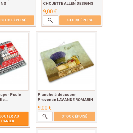
GNS
CHOUETTE ALLEN DESIGNS
9,00 €
STOCK ÉPUISÉ
STOCK ÉPUISÉ
ouper Poule
Planche à découper
le...
Provence LAVANDE ROMARIN
9,00 €
JOUTER AU
STOCK ÉPUISÉ
PANIER