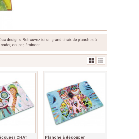
déco designs. Retrouvez ici un grand choix de planches à
émonder, couper, émincer
découper CHAT
Planche à découper