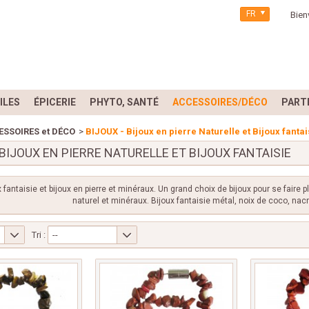
FR
Bien
ILES
ÉPICERIE
PHYTO, SANTÉ
ACCESSOIRES/DÉCO
PART
ESSOIRES et DÉCO
>
BIJOUX - Bijoux en pierre Naturelle et Bijoux fantai
 BIJOUX EN PIERRE NATURELLE ET BIJOUX FANTAISIE
x fantaisie et bijoux en pierre et minéraux. Un grand choix de bijoux pour se faire p
naturel et minéraux. Bijoux fantaisie métal, noix de coco, nacre
Tri :
--