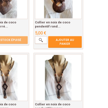
oix de coco
Collier en noix de coco
rré...
pendentif rond...
5,00 €
STOCK ÉPUISÉ
AJOUTER AU
PANIER
oix de coco
Collier en noix de coco