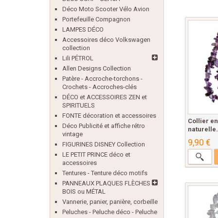
Déco Moto Scooter Vélo Avion
Portefeuille Compagnon
LAMPES DÉCO
Accessoires déco Volkswagen
collection
Lili PÉTROL
Allen Designs Collection
Patère - Accroche-torchons -
Crochets - Accroches-clés
DÉCO et ACCESSOIRES ZEN et
SPIRITUELS
FONTE décoration et accessoires
Collier e
Déco Publicité et affiche rétro
naturelle.
vintage
9,90 €
FIGURINES DISNEY Collection
LE PETIT PRINCE déco et
accessoires
Tentures - Tenture déco motifs
PANNEAUX PLAQUES FLÈCHES
BOIS ou MÉTAL
Vannerie, panier, panière, corbeille
Peluches - Peluche déco - Peluche