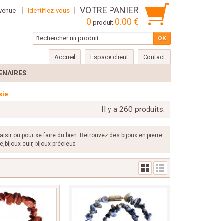
VOTRE PANIER
venue
Identifiez-vous
0
0.00 €
produit
Accueil
Espace client
Contact
ENAIRES
sie
Il y a 260 produits.
laisir ou pour se faire du bien. Retrouvez des bijoux en pierre
,bijoux cuir, bijoux précieux