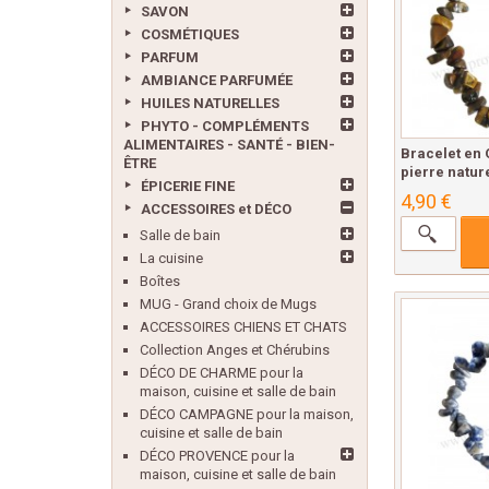
SAVON
COSMÉTIQUES
PARFUM
AMBIANCE PARFUMÉE
HUILES NATURELLES
PHYTO - COMPLÉMENTS
ALIMENTAIRES - SANTÉ - BIEN-
Bracelet en O
ÊTRE
pierre nature
ÉPICERIE FINE
4,90 €
ACCESSOIRES et DÉCO
Salle de bain
La cuisine
Boîtes
MUG - Grand choix de Mugs
ACCESSOIRES CHIENS ET CHATS
Collection Anges et Chérubins
DÉCO DE CHARME pour la
maison, cuisine et salle de bain
DÉCO CAMPAGNE pour la maison,
cuisine et salle de bain
DÉCO PROVENCE pour la
maison, cuisine et salle de bain