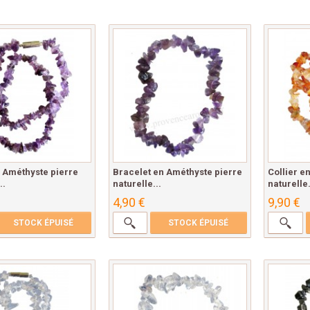
n Améthyste pierre
Bracelet en Améthyste pierre
Collier e
..
naturelle...
naturelle.
4,90 €
9,90 €
STOCK ÉPUISÉ
STOCK ÉPUISÉ