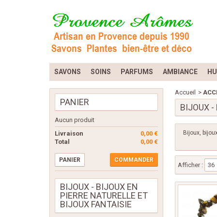
SAVONS
SOINS
PARFUMS
AMBIANCE
HU
Accueil
>
ACC
PANIER
BIJOUX -
Aucun produit
Bijoux, bijou
Livraison
0,00 €
Total
0,00 €
PANIER
COMMANDER
Afficher :
36
BIJOUX - BIJOUX EN
PIERRE NATURELLE ET
BIJOUX FANTAISIE