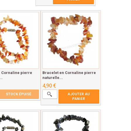
n Cornaline pierre
Bracelet en Cornaline pierre
..
naturelle...
4,90 €
STOCK ÉPUISÉ
AJOUTER AU
PANIER