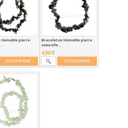
n Hématite pierre
Bracelet en Hématite pierre
..
naturelle...
4,90 €
STOCK ÉPUISÉ
STOCK ÉPUISÉ