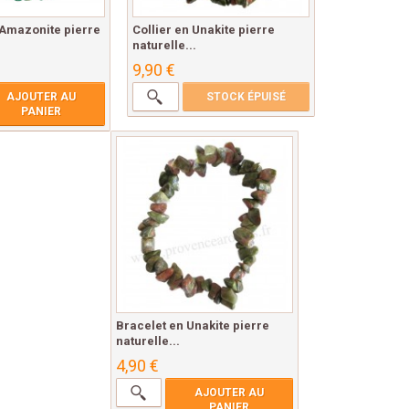
 Amazonite pierre
Collier en Unakite pierre
naturelle...
9,90 €
AJOUTER AU
STOCK ÉPUISÉ
PANIER
Bracelet en Unakite pierre
naturelle...
4,90 €
AJOUTER AU
PANIER