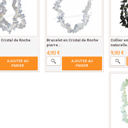
n Cristal de Roche
Bracelet en Cristal de Roche
Collier e
pierre...
naturelle.
4,90 €
9,90 €
AJOUTER AU
AJOUTER AU
PANIER
PANIER