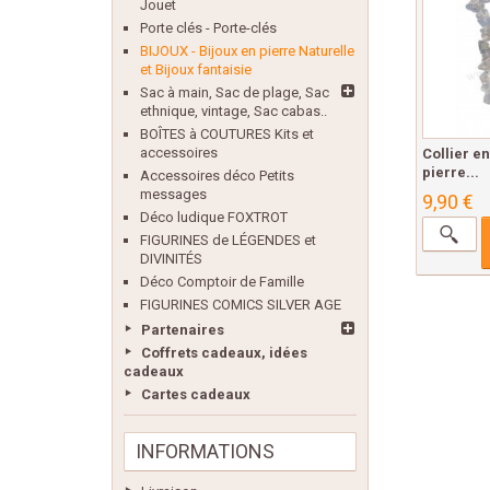
Jouet
Porte clés - Porte-clés
BIJOUX - Bijoux en pierre Naturelle
et Bijoux fantaisie
Sac à main, Sac de plage, Sac
ethnique, vintage, Sac cabas..
BOÎTES à COUTURES Kits et
accessoires
Collier e
pierre...
Accessoires déco Petits
messages
9,90 €
Déco ludique FOXTROT
FIGURINES de LÉGENDES et
DIVINITÉS
Déco Comptoir de Famille
FIGURINES COMICS SILVER AGE
Partenaires
Coffrets cadeaux, idées
cadeaux
Cartes cadeaux
INFORMATIONS