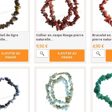
eil de tigre
Collier en Jaspe Rouge pierre
Bracelet en
lle...
naturelle...
pierre nature
9,90 €
4,90 €
AJOUTER AU
AJOUTER AU
PANIER
PANIER