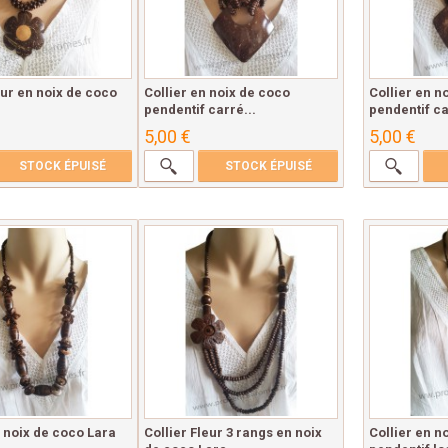
eur en noix de coco
Collier en noix de coco
Collier en n
pendentif carré...
pendentif ca
5,00 €
5,00 €
STOCK ÉPUISÉ
STOCK ÉPUISÉ
n noix de coco Lara
Collier Fleur 3 rangs en noix
Collier en n