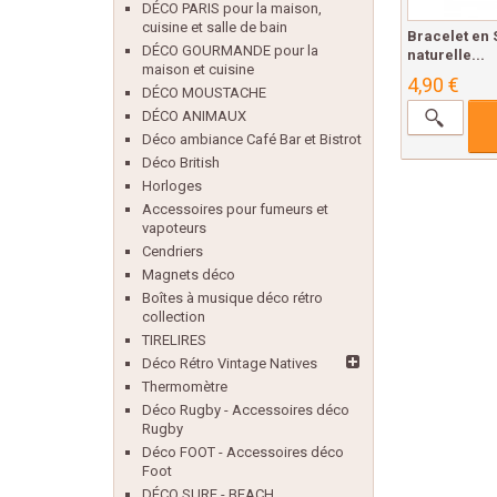
DÉCO PARIS pour la maison,
cuisine et salle de bain
Bracelet en 
DÉCO GOURMANDE pour la
naturelle...
maison et cuisine
4,90 €
DÉCO MOUSTACHE
DÉCO ANIMAUX
Déco ambiance Café Bar et Bistrot
Déco British
Horloges
Accessoires pour fumeurs et
vapoteurs
Cendriers
Magnets déco
Boîtes à musique déco rétro
collection
TIRELIRES
Déco Rétro Vintage Natives
Thermomètre
Déco Rugby - Accessoires déco
Rugby
Déco FOOT - Accessoires déco
Foot
DÉCO SURF - BEACH