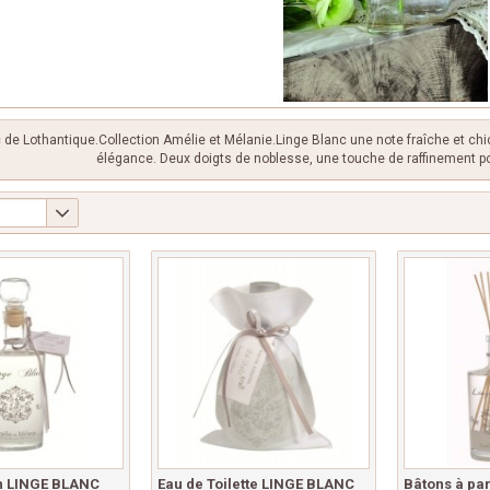
 de Lothantique.Collection Amélie et Mélanie.Linge Blanc une note fraîche et chi
élégance. Deux doigts de noblesse, une touche de raffinement 
in LINGE BLANC
Eau de Toilette LINGE BLANC
Bâtons à pa