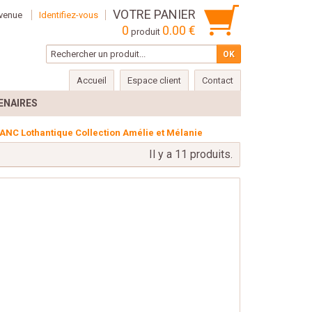
VOTRE PANIER
venue
Identifiez-vous
0
0.00 €
produit
Accueil
Espace client
Contact
ENAIRES
ANC Lothantique Collection Amélie et Mélanie
Il y a 11 produits.