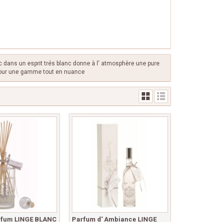
c dans un esprit trés blanc donne à l' atmosphère une pure
pour une gamme tout en nuance
rfum LINGE BLANC
Parfum d' Ambiance LINGE