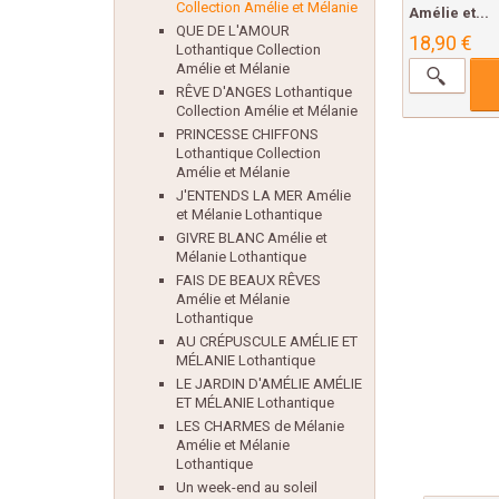
Collection Amélie et Mélanie
Amélie et...
QUE DE L'AMOUR
18,90 €
Lothantique Collection
Amélie et Mélanie
RÊVE D'ANGES Lothantique
Collection Amélie et Mélanie
PRINCESSE CHIFFONS
Lothantique Collection
Amélie et Mélanie
J'ENTENDS LA MER Amélie
et Mélanie Lothantique
GIVRE BLANC Amélie et
Mélanie Lothantique
FAIS DE BEAUX RÊVES
Amélie et Mélanie
Lothantique
AU CRÉPUSCULE AMÉLIE ET
MÉLANIE Lothantique
LE JARDIN D'AMÉLIE AMÉLIE
ET MÉLANIE Lothantique
LES CHARMES de Mélanie
Amélie et Mélanie
Lothantique
Un week-end au soleil