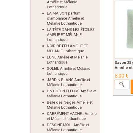
Amélie et Mélanie
Lothantique
LA MAISON parfum
d'ambiance Amélie et
Mélanie Lothantique
LA TÊTE DANS LES ÉTOILES
AMÉLIE ET MÉLANIE
Lothantique
NOIR DE FEU AMÉLIE ET
MÉLANIE Lothantique
LUNE Amélie et Mélanie
Lothantique
Savon 25
Amélie et
SOLEIL Amélie et Mélanie
Lothantique
3,00 €
JARDIN BLANC Amélie et
Mélanie Lothantique
UN ÉTÉ EN FLEURS Amélie et
Mélanie Lothantique
Belle des Neiges Amélie et
Mélanie Lothantique
CARRÉMENT VACHE.. Amélie
et Mélanie Lothantique
DESSINE MOI... Amélie et
Mélanie Lothantique