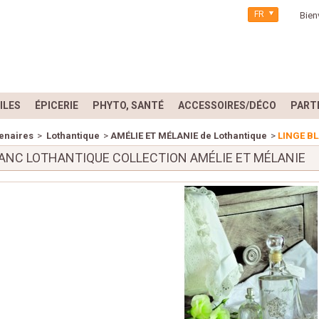
FR
Bien
ILES
ÉPICERIE
PHYTO, SANTÉ
ACCESSOIRES/DÉCO
PART
enaires
>
Lothantique
>
AMÉLIE ET MÉLANIE de Lothantique
>
LINGE BL
LANC LOTHANTIQUE COLLECTION AMÉLIE ET MÉLANIE