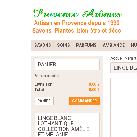
SAVONS
SOINS
PARFUMS
AMBIANCE
HU
Accueil
>
Part
PANIER
LINGE B
Aucun produit
Livraison
0,00 €
Total
0,00 €
PANIER
COMMANDER
LINGE BLANC
LOTHANTIQUE
COLLECTION AMÉLIE
ET MÉLANIE