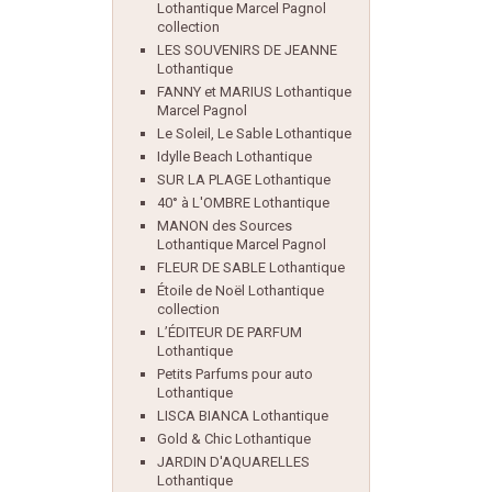
Lothantique Marcel Pagnol
collection
LES SOUVENIRS DE JEANNE
Lothantique
FANNY et MARIUS Lothantique
Marcel Pagnol
Le Soleil, Le Sable Lothantique
Idylle Beach Lothantique
SUR LA PLAGE Lothantique
40° à L'OMBRE Lothantique
MANON des Sources
Lothantique Marcel Pagnol
FLEUR DE SABLE Lothantique
Étoile de Noël Lothantique
collection
L’ÉDITEUR DE PARFUM
Lothantique
Petits Parfums pour auto
Lothantique
LISCA BIANCA Lothantique
Gold & Chic Lothantique
JARDIN D'AQUARELLES
Lothantique