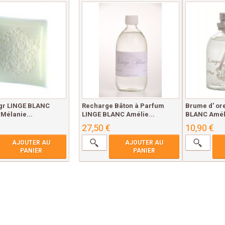
 gr LINGE BLANC
Recharge Bâton à Parfum
Brume d' ore
 Mélanie...
LINGE BLANC Amélie...
BLANC Amélie
27,50 €
10,90 €
AJOUTER AU
AJOUTER AU
PANIER
PANIER