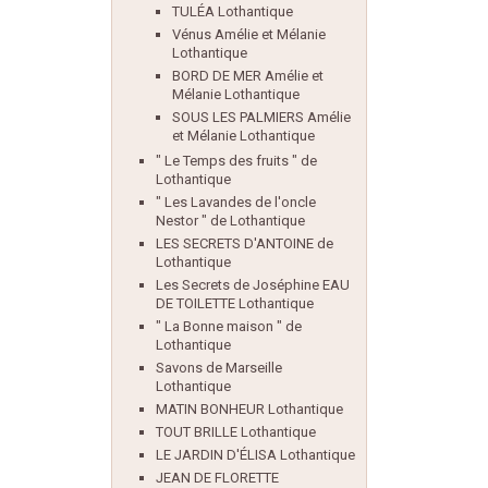
TULÉA Lothantique
Vénus Amélie et Mélanie
Lothantique
BORD DE MER Amélie et
Mélanie Lothantique
SOUS LES PALMIERS Amélie
et Mélanie Lothantique
" Le Temps des fruits " de
Lothantique
" Les Lavandes de l'oncle
Nestor " de Lothantique
LES SECRETS D'ANTOINE de
Lothantique
Les Secrets de Joséphine EAU
DE TOILETTE Lothantique
" La Bonne maison " de
Lothantique
Savons de Marseille
Lothantique
MATIN BONHEUR Lothantique
TOUT BRILLE Lothantique
LE JARDIN D'ÉLISA Lothantique
JEAN DE FLORETTE