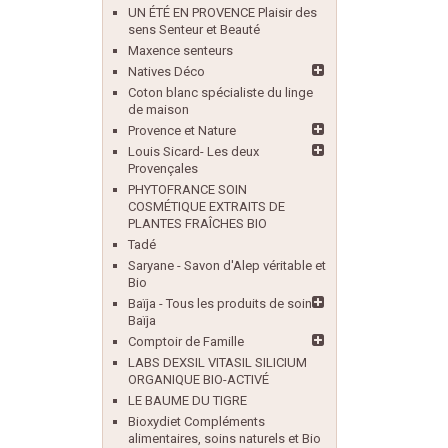
UN ÉTÉ EN PROVENCE Plaisir des
sens Senteur et Beauté
Maxence senteurs
Natives Déco
Coton blanc spécialiste du linge
de maison
Provence et Nature
Louis Sicard- Les deux
Provençales
PHYTOFRANCE SOIN
COSMÉTIQUE EXTRAITS DE
PLANTES FRAÎCHES BIO
Tadé
Saryane - Savon d'Alep véritable et
Bio
Baïja - Tous les produits de soin
Baïja
Comptoir de Famille
LABS DEXSIL VITASIL SILICIUM
ORGANIQUE BIO-ACTIVÉ
LE BAUME DU TIGRE
Bioxydiet Compléments
alimentaires, soins naturels et Bio