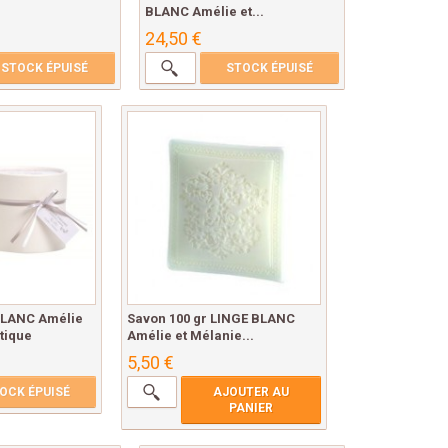
BLANC Amélie et...
24,50 €
STOCK ÉPUISÉ
STOCK ÉPUISÉ
BLANC Amélie
Savon 100 gr LINGE BLANC
tique
Amélie et Mélanie...
5,50 €
OCK ÉPUISÉ
AJOUTER AU
PANIER