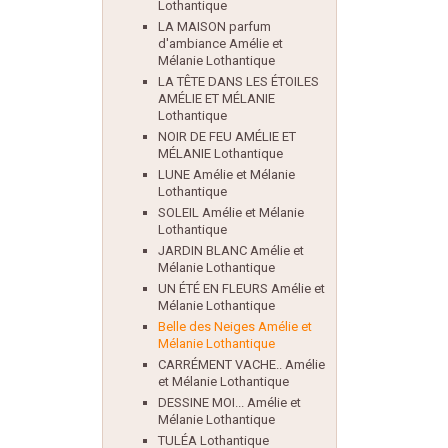
Lothantique
LA MAISON parfum
d'ambiance Amélie et
Mélanie Lothantique
LA TÊTE DANS LES ÉTOILES
AMÉLIE ET MÉLANIE
Lothantique
NOIR DE FEU AMÉLIE ET
MÉLANIE Lothantique
LUNE Amélie et Mélanie
Lothantique
SOLEIL Amélie et Mélanie
Lothantique
JARDIN BLANC Amélie et
Mélanie Lothantique
UN ÉTÉ EN FLEURS Amélie et
Mélanie Lothantique
Belle des Neiges Amélie et
Mélanie Lothantique
CARRÉMENT VACHE.. Amélie
et Mélanie Lothantique
DESSINE MOI... Amélie et
Mélanie Lothantique
TULÉA Lothantique