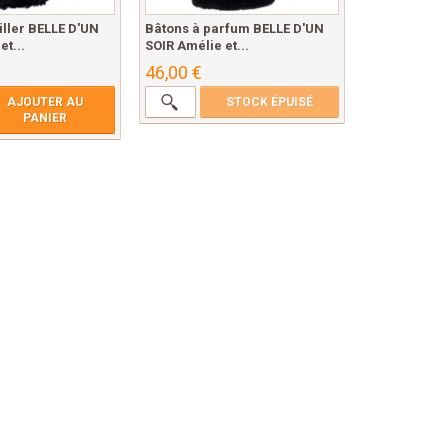
ller BELLE D'UN
Bâtons à parfum BELLE D'UN
et...
SOIR Amélie et...
46,00 €
AJOUTER AU
STOCK ÉPUISÉ
PANIER