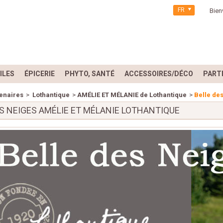
FR
Bien
ILES
ÉPICERIE
PHYTO, SANTÉ
ACCESSOIRES/DÉCO
PART
enaires
>
Lothantique
>
AMÉLIE ET MÉLANIE de Lothantique
>
Belle de
ES NEIGES AMÉLIE ET MÉLANIE LOTHANTIQUE