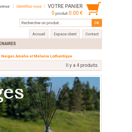
VOTRE PANIER
venue
Identifiez-vous
0
0.00 €
produit
Accueil
Espace client
Contact
ENAIRES
s Neiges Amélie et Mélanie Lothantique
Il y a 4 produits.