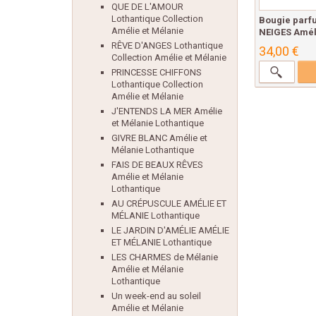
QUE DE L'AMOUR
Lothantique Collection
Bougie parf
Amélie et Mélanie
NEIGES Améli
RÊVE D'ANGES Lothantique
34,00 €
Collection Amélie et Mélanie
PRINCESSE CHIFFONS
Lothantique Collection
Amélie et Mélanie
J'ENTENDS LA MER Amélie
et Mélanie Lothantique
GIVRE BLANC Amélie et
Mélanie Lothantique
FAIS DE BEAUX RÊVES
Amélie et Mélanie
Lothantique
AU CRÉPUSCULE AMÉLIE ET
MÉLANIE Lothantique
LE JARDIN D'AMÉLIE AMÉLIE
ET MÉLANIE Lothantique
LES CHARMES de Mélanie
Amélie et Mélanie
Lothantique
Un week-end au soleil
Amélie et Mélanie