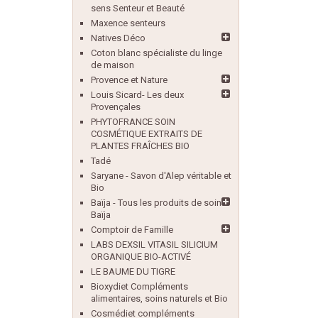
sens Senteur et Beauté
Maxence senteurs
Natives Déco
Coton blanc spécialiste du linge
de maison
Provence et Nature
Louis Sicard- Les deux
Provençales
PHYTOFRANCE SOIN
COSMÉTIQUE EXTRAITS DE
PLANTES FRAÎCHES BIO
Tadé
Saryane - Savon d'Alep véritable et
Bio
Baïja - Tous les produits de soin
Baïja
Comptoir de Famille
LABS DEXSIL VITASIL SILICIUM
ORGANIQUE BIO-ACTIVÉ
LE BAUME DU TIGRE
Bioxydiet Compléments
alimentaires, soins naturels et Bio
Cosmédiet compléments