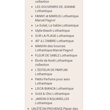
collection
LES SOUVENIRS DE JEANNE
Lothantique
FANNY et MARIUS Lothantique
Marcel Pagnol
Le Soleil, Le Sable Lothantique
Idylle Beach Lothantique
SUR LA PLAGE Lothantique
40° à L'OMBRE Lothantique
MANON des Sources
Lothantique Marcel Pagnol
FLEUR DE SABLE Lothantique
Étoile de Noël Lothantique
collection
L’ÉDITEUR DE PARFUM
Lothantique
Petits Parfums pour auto
Lothantique
LISCA BIANCA Lothantique
Gold & Chic Lothantique
JARDIN D'AQUARELLES
Lothantique
UN ÉTÉ EN PROVENCE Plaisir des