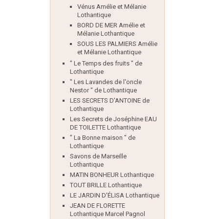
Vénus Amélie et Mélanie
Lothantique
BORD DE MER Amélie et
Mélanie Lothantique
SOUS LES PALMIERS Amélie
et Mélanie Lothantique
" Le Temps des fruits " de
Lothantique
" Les Lavandes de l'oncle
Nestor " de Lothantique
LES SECRETS D'ANTOINE de
Lothantique
Les Secrets de Joséphine EAU
DE TOILETTE Lothantique
" La Bonne maison " de
Lothantique
Savons de Marseille
Lothantique
MATIN BONHEUR Lothantique
TOUT BRILLE Lothantique
LE JARDIN D'ÉLISA Lothantique
JEAN DE FLORETTE
Lothantique Marcel Pagnol