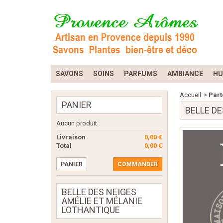
SAVONS
SOINS
PARFUMS
AMBIANCE
HU
Accueil
>
Part
PANIER
BELLE D
Aucun produit
Livraison
0,00 €
Total
0,00 €
PANIER
COMMANDER
BELLE DES NEIGES
AMÉLIE ET MÉLANIE
LOTHANTIQUE