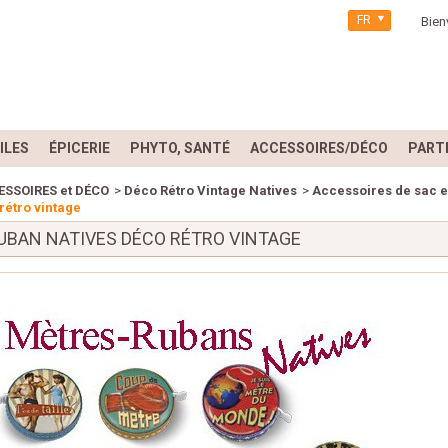
FR
Bien
ILES
ÉPICERIE
PHYTO, SANTÉ
ACCESSOIRES/DÉCO
PART
ESSOIRES et DÉCO
>
Déco Rétro Vintage Natives
>
Accessoires de sac e
rétro vintage
UBAN NATIVES DÉCO RÉTRO VINTAGE