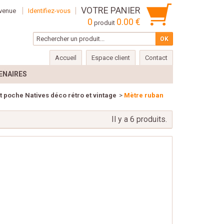
VOTRE PANIER
venue
Identifiez-vous
0
0.00 €
produit
Accueil
Espace client
Contact
ENAIRES
t poche Natives déco rétro et vintage
>
Mètre ruban
Il y a 6 produits.