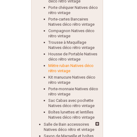
déco rétro vintage
Porte chéquier Natives déco
rétro vintage
Porte-cartes Bancaires
Natives déco rétro vintage
Compagnon Natives déco
rétro vintage
Trousse à Maquillage
Natives déco rétro vintage
Housse de Portable Natives
déco rétro vintage
Mètre ruban Natives déco
rétro vintage
Kit manucure Natives déco
rétro vintage
Porte-monnaie Natives déco
rétro vintage
Sac Cabas avec pochette
Natives déco rétro vintage
Boîtes lunettes et lentilles
Natives déco rétro vintage
Salle de Bain accessoires
Natives déco rétro et vintage
Savon de Marseille et boîtes