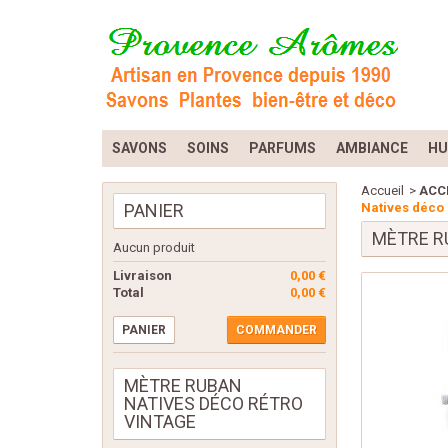
SAVONS
SOINS
PARFUMS
AMBIANCE
HU
Accueil
>
ACC
PANIER
Natives déco 
MÈTRE R
Aucun produit
Livraison
0,00 €
Total
0,00 €
PANIER
COMMANDER
MÈTRE RUBAN
NATIVES DÉCO RÉTRO
VINTAGE