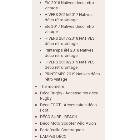
Été 2016 Natives déco rétro
vintage
HIVERS 2016/2017 Natives
déco rétro vintage
Été 2017 Natives déco rétro
vintage
HIVERS 2017/2018 NATIVES
déco rétro vintage
Printemps été 2018 Natives
déco rétro vintage
HIVERS 2018/2019 NATIVES
déco rétro vintage
PRINTEMPS 2019 Natives déco
rétro vintage
Thermomètre
Déco Rugby - Accessoires déco
Rugby
Déco FOOT - Accessoires déco
Foot
DÉCO SURF - BEACH
Déco Moto Scooter Vélo Avion
Portefeuille Compagnon
LAMPES DÉCO