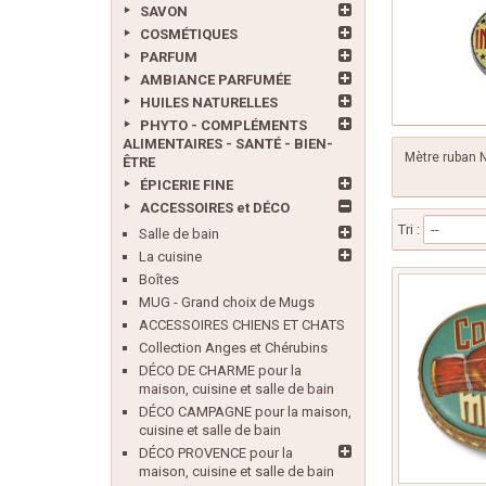
SAVON
COSMÉTIQUES
PARFUM
AMBIANCE PARFUMÉE
HUILES NATURELLES
PHYTO - COMPLÉMENTS
ALIMENTAIRES - SANTÉ - BIEN-
Mètre ruban N
ÊTRE
ÉPICERIE FINE
ACCESSOIRES et DÉCO
Tri :
--
Salle de bain
La cuisine
Boîtes
MUG - Grand choix de Mugs
ACCESSOIRES CHIENS ET CHATS
Collection Anges et Chérubins
DÉCO DE CHARME pour la
maison, cuisine et salle de bain
DÉCO CAMPAGNE pour la maison,
cuisine et salle de bain
DÉCO PROVENCE pour la
maison, cuisine et salle de bain