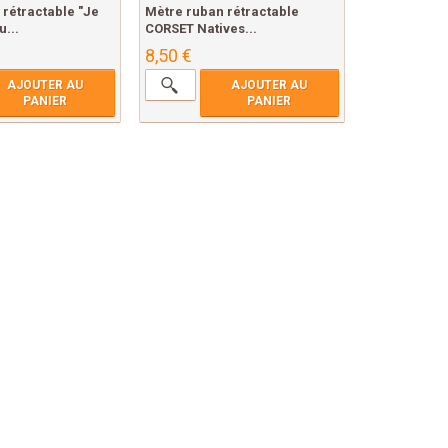
rétractable "Je
Mètre ruban rétractable
u...
CORSET Natives...
8,50 €
AJOUTER AU
AJOUTER AU
PANIER
PANIER