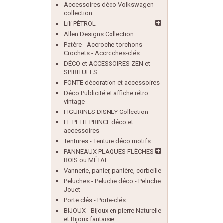
Accessoires déco Volkswagen
collection
Lili PÉTROL
Allen Designs Collection
Patère - Accroche-torchons -
Crochets - Accroches-clés
DÉCO et ACCESSOIRES ZEN et
SPIRITUELS
FONTE décoration et accessoires
Déco Publicité et affiche rétro
vintage
FIGURINES DISNEY Collection
LE PETIT PRINCE déco et
accessoires
Tentures - Tenture déco motifs
PANNEAUX PLAQUES FLÈCHES
BOIS ou MÉTAL
Vannerie, panier, panière, corbeille
Peluches - Peluche déco - Peluche
Jouet
Porte clés - Porte-clés
BIJOUX - Bijoux en pierre Naturelle
et Bijoux fantaisie