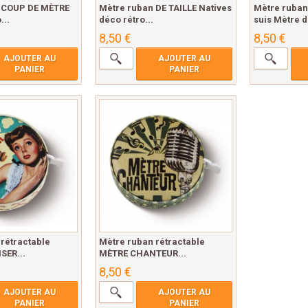
 COUP DE MÈTRE
Mètre ruban DE TAILLE Natives
Mètre ruban 
...
déco rétro...
suis Mètre d
8,50 €
8,50 €
AJOUTER AU
AJOUTER AU
PANIER
PANIER
rétractable
Mètre ruban rétractable
SER...
MÈTRE CHANTEUR...
8,50 €
AJOUTER AU
AJOUTER AU
PANIER
PANIER