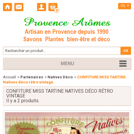
FR
0
MENU
Accueil
>
Partenaires
>
Natives Déco
>
CONFITURE MISS TARTINE
Natives déco rétro vintage
CONFITURE MISS TARTINE NATIVES DÉCO RÉTRO
VINTAGE
Il y a 2 produits.