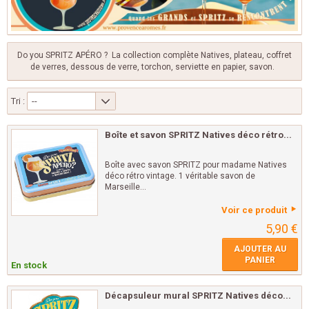
Do you SPRITZ APÉRO ? La collection complète Natives, plateau, coffret
de verres, dessous de verre, torchon, serviette en papier, savon.
Tri :
--
Boîte et savon SPRITZ Natives déco rétro...
Boîte avec savon SPRITZ pour madame Natives
déco rétro vintage. 1 véritable savon de
Marseille...
Voir ce produit
5,90 €
AJOUTER AU
PANIER
En stock
Décapsuleur mural SPRITZ Natives déco...