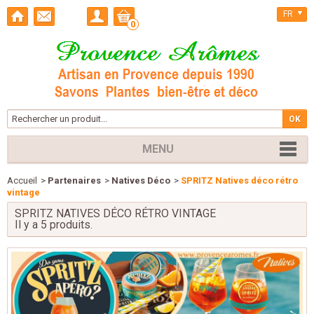
FR
0
MENU
Accueil
>
Partenaires
>
Natives Déco
>
SPRITZ Natives déco rétro
vintage
SPRITZ NATIVES DÉCO RÉTRO VINTAGE
Il y a 5 produits.