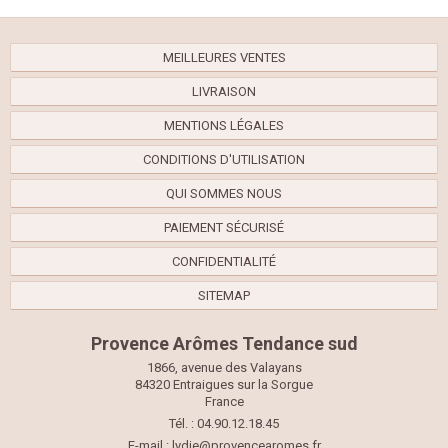
MEILLEURES VENTES
LIVRAISON
MENTIONS LÉGALES
CONDITIONS D'UTILISATION
QUI SOMMES NOUS
PAIEMENT SÉCURISÉ
CONFIDENTIALITÉ
SITEMAP
Provence Arômes Tendance sud
1866, avenue des Valayans
84320 Entraigues sur la Sorgue
France
Tél. : 04.90.12.18.45
E-mail :
lydie@provencearomes.fr