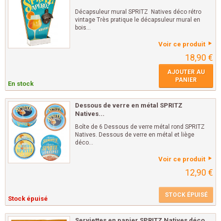
Décapsuleur mural SPRITZ Natives déco rétro
vintage Très pratique le décapsuleur mural en
bois...
Voir ce produit
18,90 €
AJOUTER AU
PANIER
En stock
Dessous de verre en métal SPRITZ
Natives...
Boîte de 6 Dessous de verre métal rond SPRITZ
Natives. Dessous de verre en métal et liège
déco...
Voir ce produit
12,90 €
STOCK ÉPUISÉ
Stock épuisé
Serviettes en papier SPRITZ Natives déco...