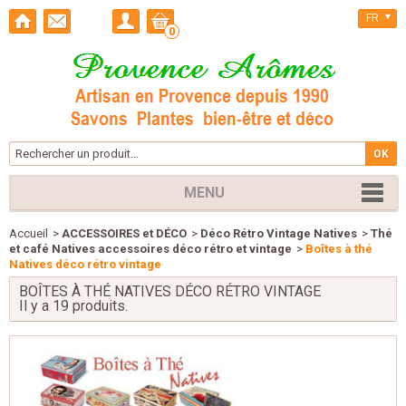
FR
0
MENU
Accueil
>
ACCESSOIRES et DÉCO
>
Déco Rétro Vintage Natives
>
Thé
et café Natives accessoires déco rétro et vintage
>
Boîtes à thé
Natives déco rétro vintage
BOÎTES À THÉ NATIVES DÉCO RÉTRO VINTAGE
Il y a 19 produits.