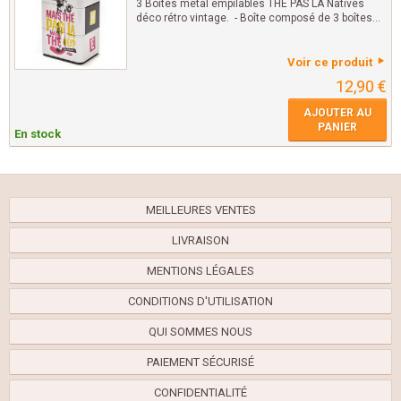
3 Boîtes métal empilables THÉ PAS LÀ Natives
déco rétro vintage. - Boîte composé de 3 boîtes...
Voir ce produit
12,90 €
AJOUTER AU
PANIER
En stock
MEILLEURES VENTES
LIVRAISON
MENTIONS LÉGALES
CONDITIONS D'UTILISATION
QUI SOMMES NOUS
PAIEMENT SÉCURISÉ
CONFIDENTIALITÉ