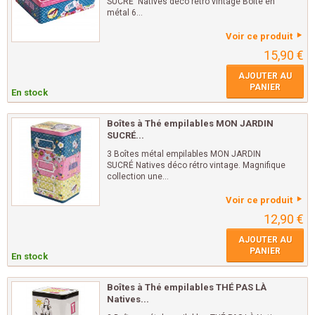
SUCRÉ Natives déco rétro vintage Boîte en
métal 6...
Voir ce produit
15,90 €
AJOUTER AU
PANIER
En stock
Boîtes à Thé empilables MON JARDIN
SUCRÉ...
3 Boîtes métal empilables MON JARDIN
SUCRÉ Natives déco rétro vintage. Magnifique
collection une...
Voir ce produit
12,90 €
AJOUTER AU
PANIER
En stock
Boîtes à Thé empilables THÉ PAS LÀ
Natives...