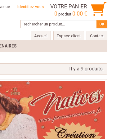
VOTRE PANIER
venue
Identifiez-vous
0
0.00 €
produit
Accueil
Espace client
Contact
ENAIRES
e
Il y a 9 produits.