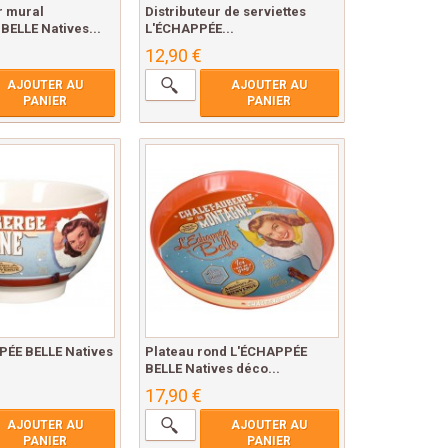
r mural
Distributeur de serviettes
BELLE Natives...
L'ÉCHAPPÉE...
12,90 €
AJOUTER AU
AJOUTER AU
PANIER
PANIER
PÉE BELLE Natives
Plateau rond L'ÉCHAPPÉE
BELLE Natives déco...
17,90 €
AJOUTER AU
AJOUTER AU
PANIER
PANIER