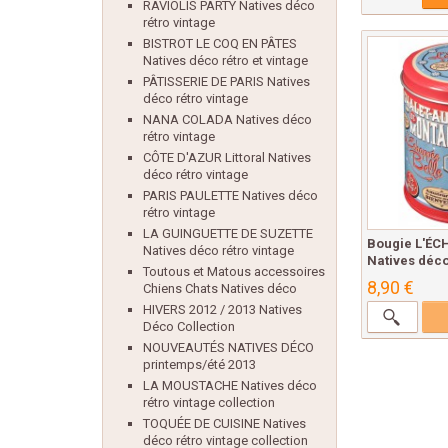
RAVIOLIS PARTY Natives déco
rétro vintage
BISTROT LE COQ EN PÂTES
Natives déco rétro et vintage
PÂTISSERIE DE PARIS Natives
déco rétro vintage
NANA COLADA Natives déco
rétro vintage
CÔTE D'AZUR Littoral Natives
déco rétro vintage
PARIS PAULETTE Natives déco
rétro vintage
LA GUINGUETTE DE SUZETTE
Bougie L'ÉC
Natives déco rétro vintage
Natives déco 
Toutous et Matous accessoires
8,90 €
Chiens Chats Natives déco
HIVERS 2012 / 2013 Natives
Déco Collection
NOUVEAUTÉS NATIVES DÉCO
printemps/été 2013
LA MOUSTACHE Natives déco
rétro vintage collection
TOQUÉE DE CUISINE Natives
déco rétro vintage collection