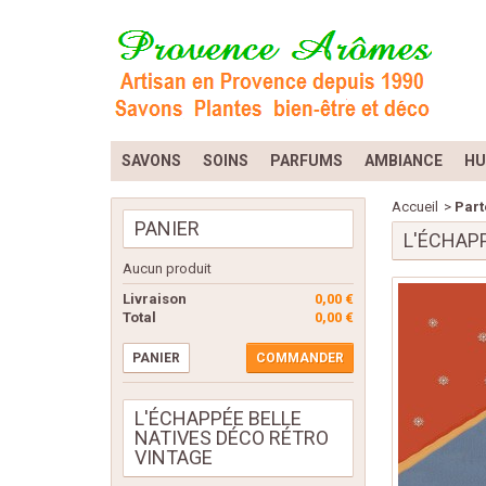
SAVONS
SOINS
PARFUMS
AMBIANCE
HU
Accueil
>
Part
PANIER
L'ÉCHAP
Aucun produit
Livraison
0,00 €
Total
0,00 €
PANIER
COMMANDER
L'ÉCHAPPÉE BELLE
NATIVES DÉCO RÉTRO
VINTAGE