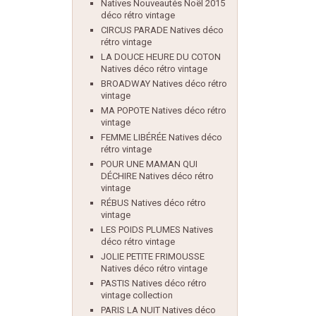
Natives Nouveautés Noël 2015
déco rétro vintage
CIRCUS PARADE Natives déco
rétro vintage
LA DOUCE HEURE DU COTON
Natives déco rétro vintage
BROADWAY Natives déco rétro
vintage
MA POPOTE Natives déco rétro
vintage
FEMME LIBÉRÉE Natives déco
rétro vintage
POUR UNE MAMAN QUI
DÉCHIRE Natives déco rétro
vintage
RÉBUS Natives déco rétro
vintage
LES POIDS PLUMES Natives
déco rétro vintage
JOLIE PETITE FRIMOUSSE
Natives déco rétro vintage
PASTIS Natives déco rétro
vintage collection
PARIS LA NUIT Natives déco