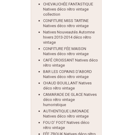
CHEVAUCHÉE FANTASTIQUE
Natives déco rétro vintage
collection
CONFITURE MISS TARTINE
Natives déco rétro vintage
Natives Nouveautés Automne
hivers 2013-2014 déco rétro
vintage
CONFITURE FÉE MAISON
Natives déco rétro vintage
CAFÉ CROISSANT Natives déco
rétro vintage
BAR LES COPAINS D'ABORD
Natives déco rétro vintage
CHAUD BOUILLANT Natives
déco rétro vintage
CAMARADE DE GLACE Natives
déco rétro vintage
humoristique
AUTHENTIQUE LIMONADE
Natives déco rétro vintage
FOU D' FOOT Natives déco
rétro vintage
FÉE ZBOUK Natives déco rétro