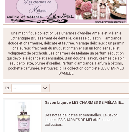
Une magnifique collection Les Charmes d’Amélie Amélie et Mélanie
Lothantique Bruissement de dentelle, caresse du satin,… ambiance
douce et charmeuse, délicate et feutrée. Mariage délicieux d’un jasmin
chaleureux, fraicheur du muguet printanier sur un fond sensuel et
voluptueux de patchouli. Les charmes de Mélanie un parfum séduction
qui dévoile élégance et sensualité. Bain douche, savon, crèmes de soin,
eau de toilette, brume d'oreiller, Parfum d'ambiance, Parfum à bâtons,
pochette parfumée. Retrouvez ici la collection complète LES CHARMES
D'AMÉLIE
Tri :
--
Savon Liquide LES CHARMES DE MÉLANIE...
Des notes délicates et sensuelles. Le Savon
liquide LES CHARMES DE MÉLANIE dans la
collection...