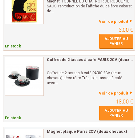
Magnet TOURNÉE DU CHAT NOIR DE RODOLPHE
SALIS reproduction de l'affiche du célèbre cabaret
de...
Voir ce produit
3,00 €
AJOUTER AU
PANIER
En stock
Coffret de 2 tasses à café PARIS 2CV (deux...
Coffret de 2 tasses à café PARIS 2CV (deux
chevaux) déco rétro Trés jolie tasses à café
avec...
Voir ce produit
13,00 €
AJOUTER AU
PANIER
En stock
Magnet plaque Paris 2CV (deux chevaux)