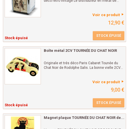
déco rétro vintage Le distributeur en métal de...
Voir ce produit
12,90 €
STOCK ÉPUISÉ
Stock épuisé
Boîte métal 2CV TOURNÉE DU CHAT NOIR
Originale et trés déco Paris Cabaret Tounée du
Chat Noir de Rodolphe Salis. La bonne vielle 2CV...
Voir ce produit
9,00 €
STOCK ÉPUISÉ
Stock épuisé
Magnet plaque TOURNÉE DU CHAT NOIR de...