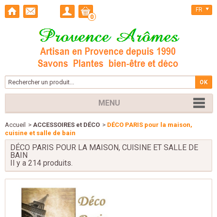
FR
0
MENU
Accueil
>
ACCESSOIRES et DÉCO
>
DÉCO PARIS pour la maison,
cuisine et salle de bain
DÉCO PARIS POUR LA MAISON, CUISINE ET SALLE DE
BAIN
Il y a 214 produits.