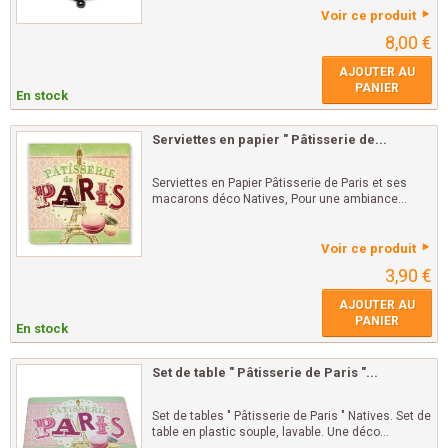
Voir ce produit
8,00 €
AJOUTER AU
PANIER
En stock
Serviettes en papier " Pâtisserie de...
Serviettes en Papier Pâtisserie de Paris et ses
macarons déco Natives, Pour une ambiance...
Voir ce produit
3,90 €
AJOUTER AU
PANIER
En stock
Set de table " Pâtisserie de Paris "...
Set de tables " Pâtisserie de Paris " Natives. Set de
table en plastic souple, lavable. Une déco...