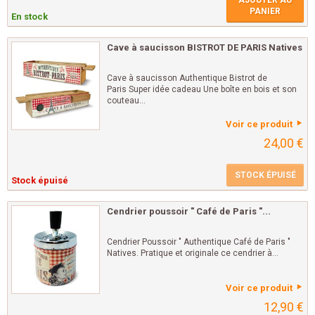
AJOUTER AU
PANIER
En stock
Cave à saucisson BISTROT DE PARIS Natives
Cave à saucisson Authentique Bistrot de
Paris Super idée cadeau Une boîte en bois et son
couteau...
Voir ce produit
24,00 €
STOCK ÉPUISÉ
Stock épuisé
Cendrier poussoir " Café de Paris "...
Cendrier Poussoir " Authentique Café de Paris "
Natives. Pratique et originale ce cendrier à...
Voir ce produit
12,90 €