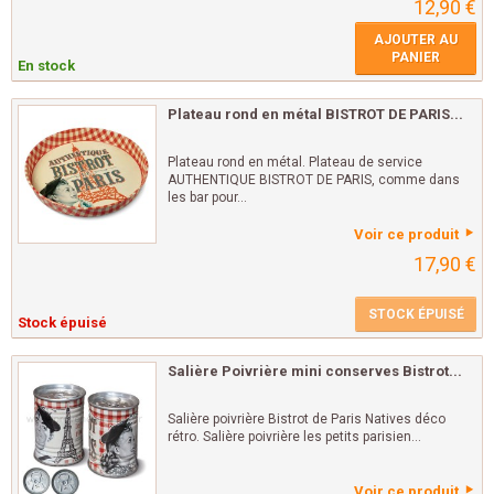
12,90 €
AJOUTER AU
PANIER
En stock
Plateau rond en métal BISTROT DE PARIS...
Plateau rond en métal. Plateau de service
AUTHENTIQUE BISTROT DE PARIS, comme dans
les bar pour...
Voir ce produit
17,90 €
STOCK ÉPUISÉ
Stock épuisé
Salière Poivrière mini conserves Bistrot...
Salière poivrière Bistrot de Paris Natives déco
rétro. Salière poivrière les petits parisien...
Voir ce produit