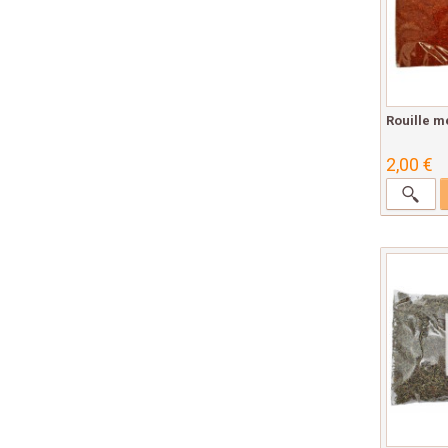
Rouille m
2,00 €