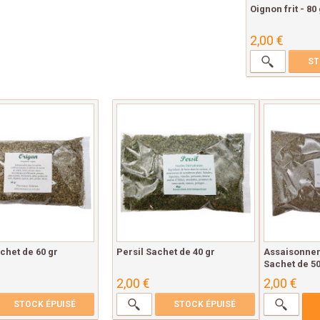
Oignon frit - 80
2,00 €
ST
chet de 60 gr
Persil Sachet de 40 gr
Assaisonne
Sachet de 50
2,00 €
2,00 €
STOCK ÉPUISÉ
STOCK ÉPUISÉ