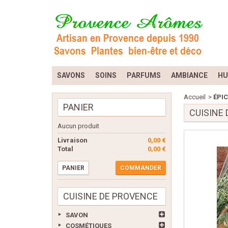
SAVONS
SOINS
PARFUMS
AMBIANCE
HU
Accueil
>
ÉPIC
PANIER
CUISINE
Aucun produit
Livraison
0,00 €
Total
0,00 €
PANIER
COMMANDER
CUISINE DE PROVENCE
SAVON
COSMÉTIQUES