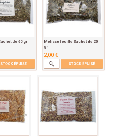
achet de 60 gr
Mélisse feuille Sachet de 20
gr
2,00 €
STOCK ÉPUISÉ
STOCK ÉPUISÉ