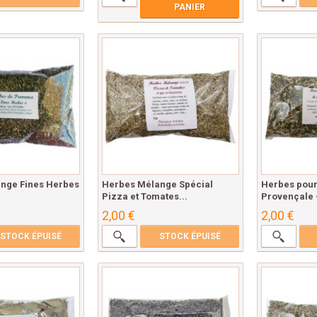
PANIER
nge Fines Herbes
Herbes Mélange Spécial
Herbes pour
Pizza et Tomates...
Provençale -
2,00 €
2,00 €
STOCK ÉPUISÉ
STOCK ÉPUISÉ