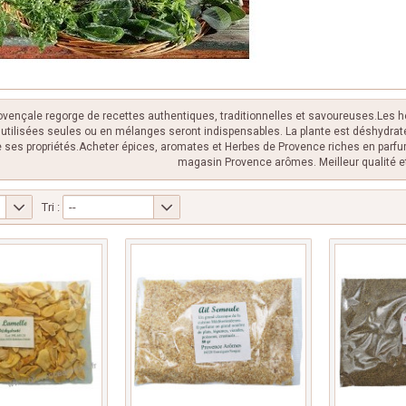
ovençale regorge de recettes authentiques, traditionnelles et savoureuses.Les 
utilisées seules ou en mélanges seront indispensables. La plante est déshydraté
e ses propriétés.Acheter épices, aromates et Herbes de Provence riches en parfu
magasin Provence arômes. Meilleur qualité et 
Tri :
--