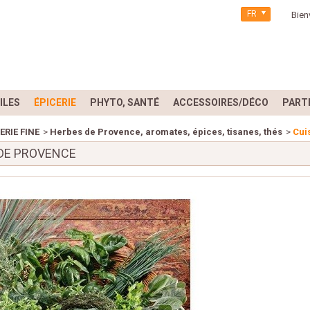
FR
Bien
ILES
ÉPICERIE
PHYTO, SANTÉ
ACCESSOIRES/DÉCO
PART
ERIE FINE
>
Herbes de Provence, aromates, épices, tisanes, thés
>
Cui
 DE PROVENCE