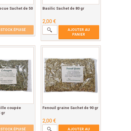
ecue Sachet de 50
Basilic Sachet de 80 gr
2,00 €
STOCK ÉPUISÉ
AJOUTER AU
PANIER
ille coupée
Fenouil graine Sachet de 90 gr
 gr
2,00 €
STOCK ÉPUISÉ
AJOUTER AU