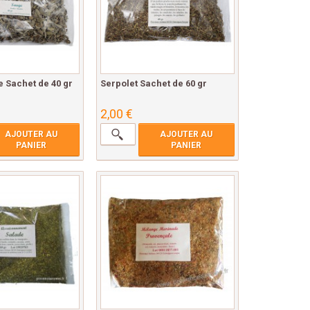
e Sachet de 40 gr
Serpolet Sachet de 60 gr
2,00 €
AJOUTER AU
AJOUTER AU
PANIER
PANIER