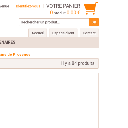
VOTRE PANIER
venue
Identifiez-vous
0
0.00 €
produit
Accueil
Espace client
Contact
ENAIRES
sine de Provence
Il y a 84 produits.