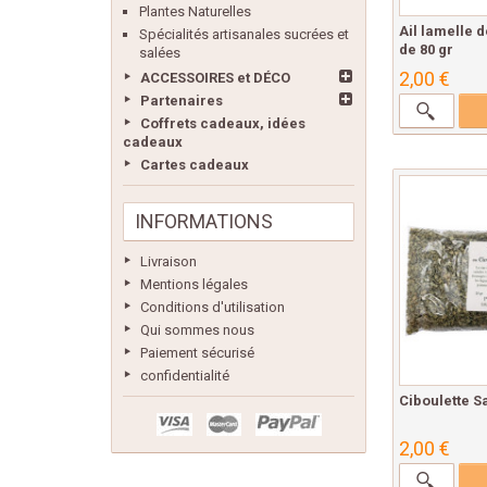
Plantes Naturelles
Ail lamelle 
Spécialités artisanales sucrées et
de 80 gr
salées
2,00 €
ACCESSOIRES et DÉCO
Partenaires
Coffrets cadeaux, idées
cadeaux
Cartes cadeaux
INFORMATIONS
Livraison
Mentions légales
Conditions d'utilisation
Qui sommes nous
Paiement sécurisé
confidentialité
Ciboulette S
2,00 €