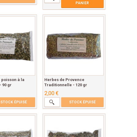
PANIER
 poisson à la
Herbes de Provence
 90 gr
Traditionnelle - 120 gr
2,00 €
STOCK ÉPUISÉ
STOCK ÉPUISÉ