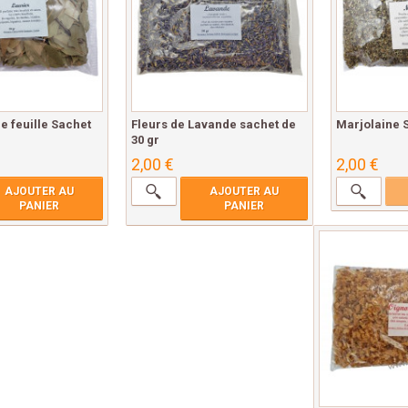
e feuille Sachet
Fleurs de Lavande sachet de
Marjolaine S
30 gr
2,00 €
2,00 €
AJOUTER AU
AJOUTER AU
PANIER
PANIER