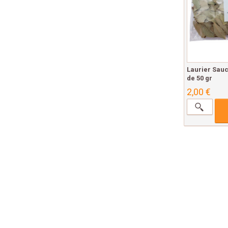
Laurier Sauc
de 50 gr
2,00 €