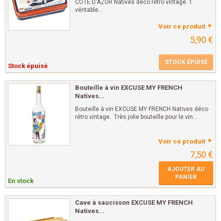
CÔTE D'AZUR Natives déco rétro vintage. 1
véritable...
Voir ce produit
5,90 €
STOCK ÉPUISÉ
Stock épuisé
Bouteille à vin EXCUSE MY FRENCH
Natives...
Bouteille à vin EXCUSE MY FRENCH Natives déco
rétro vintage. Très jolie bouteille pour le vin...
Voir ce produit
7,50 €
AJOUTER AU
PANIER
En stock
Cave à saucisson EXCUSE MY FRENCH
Natives...