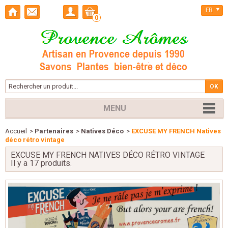
FR
0
MENU
Accueil
>
Partenaires
>
Natives Déco
>
EXCUSE MY FRENCH Natives
déco rétro vintage
EXCUSE MY FRENCH NATIVES DÉCO RÉTRO VINTAGE
Il y a 17 produits.