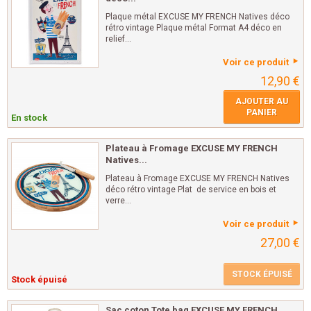
Plaque métal EXCUSE MY FRENCH Natives déco
rétro vintage Plaque métal Format A4 déco en
relief...
Voir ce produit
12,90 €
AJOUTER AU
PANIER
En stock
Plateau à Fromage EXCUSE MY FRENCH
Natives...
Plateau à Fromage EXCUSE MY FRENCH Natives
déco rétro vintage Plat de service en bois et
verre...
Voir ce produit
27,00 €
STOCK ÉPUISÉ
Stock épuisé
Sac coton Tote bag EXCUSE MY FRENCH...