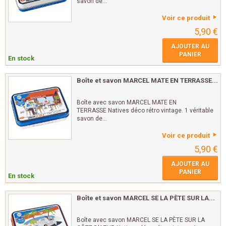
savon de...
Voir ce produit
5,90 €
AJOUTER AU
PANIER
En stock
Boîte et savon MARCEL MATE EN TERRASSE...
Boîte avec savon MARCEL MATE EN
TERRASSE Natives déco rétro vintage. 1 véritable
savon de...
Voir ce produit
5,90 €
AJOUTER AU
PANIER
En stock
Boîte et savon MARCEL SE LA PÈTE SUR LA...
Boîte avec savon MARCEL SE LA PÈTE SUR LA