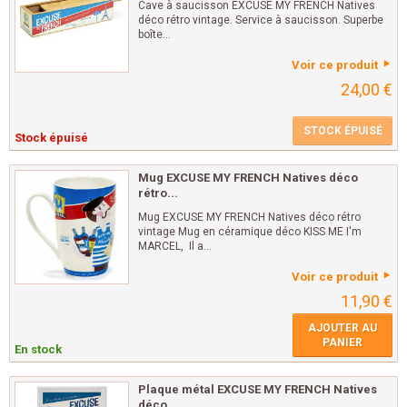
Cave à saucisson EXCUSE MY FRENCH Natives
déco rétro vintage. Service à saucisson. Superbe
boîte...
Voir ce produit
24,00 €
STOCK ÉPUISÉ
Stock épuisé
Mug EXCUSE MY FRENCH Natives déco
rétro...
Mug EXCUSE MY FRENCH Natives déco rétro
vintage Mug en céramique déco KISS ME I'm
MARCEL, Il a...
Voir ce produit
11,90 €
AJOUTER AU
PANIER
En stock
Plaque métal EXCUSE MY FRENCH Natives
déco...