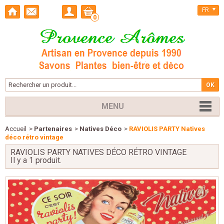
FR
0
MENU
Accueil
>
Partenaires
>
Natives Déco
>
RAVIOLIS PARTY Natives
déco rétro vintage
RAVIOLIS PARTY NATIVES DÉCO RÉTRO VINTAGE
Il y a 1 produit.