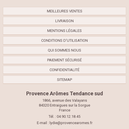
MEILLEURES VENTES
LIVRAISON
MENTIONS LÉGALES
CONDITIONS D'UTILISATION
QUI SOMMES NOUS
PAIEMENT SÉCURISÉ
CONFIDENTIALITÉ
SITEMAP
Provence Arômes Tendance sud
1866, avenue des Valayans
84320 Entraigues sur la Sorgue
France
Tél. : 04.90.12.18.45
E-mail :
lydie@provencearomes.fr