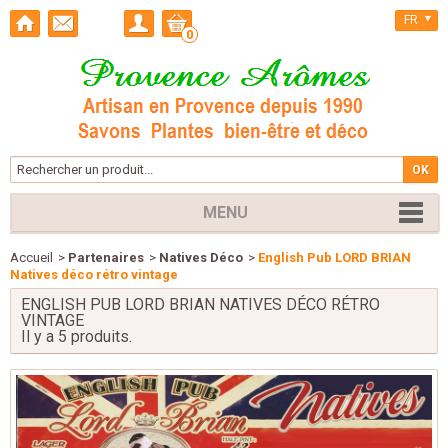
FR
0
MENU
Accueil
>
Partenaires
>
Natives Déco
>
English Pub LORD BRIAN
Natives déco rétro vintage
ENGLISH PUB LORD BRIAN NATIVES DÉCO RÉTRO
VINTAGE
Il y a 5 produits.