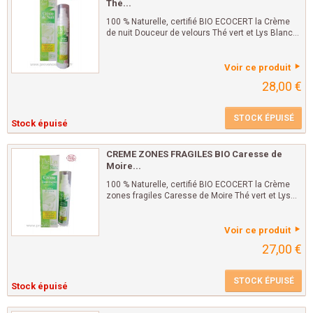
Thé...
100 % Naturelle, certifié BIO ECOCERT la Crème
de nuit Douceur de velours Thé vert et Lys Blanc...
Voir ce produit
28,00 €
STOCK ÉPUISÉ
Stock épuisé
CREME ZONES FRAGILES BIO Caresse de
Moire...
100 % Naturelle, certifié BIO ECOCERT la Crème
zones fragiles Caresse de Moire Thé vert et Lys...
Voir ce produit
27,00 €
STOCK ÉPUISÉ
Stock épuisé