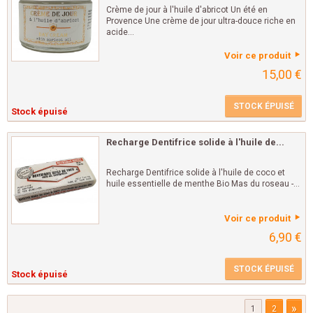
Crème de jour à l'huile d'abricot Un été en
Provence Une crème de jour ultra-douce riche en
acide...
Voir ce produit
15,00 €
STOCK ÉPUISÉ
Stock épuisé
Recharge Dentifrice solide à l'huile de...
Recharge Dentifrice solide à l'huile de coco et
huile essentielle de menthe Bio Mas du roseau -...
Voir ce produit
6,90 €
STOCK ÉPUISÉ
Stock épuisé
»
1
2