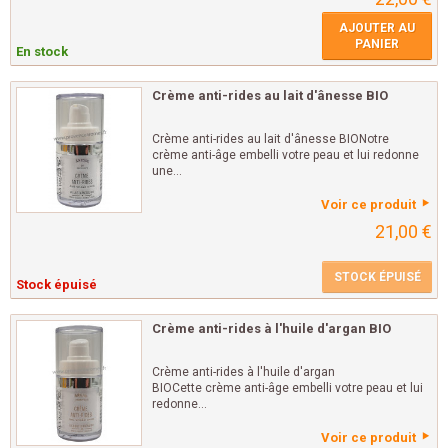
AJOUTER AU
PANIER
En stock
Crème anti-rides au lait d'ânesse BIO
Crème anti-rides au lait d'ânesse BIONotre
crème anti-âge embelli votre peau et lui redonne
une...
Voir ce produit
21,00 €
STOCK ÉPUISÉ
Stock épuisé
Crème anti-rides à l'huile d'argan BIO
Crème anti-rides à l'huile d'argan
BIOCette crème anti-âge embelli votre peau et lui
redonne...
Voir ce produit