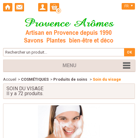
FR
0
MENU
Accueil
>
COSMÉTIQUES
>
Produits de soins
>
Soin du visage
SOIN DU VISAGE
Il y a 72 produits.