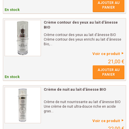
AJOUTER AU
PANIER
En stock
Crème contour des yeux au lait d'ânesse
BIO
Crème contour des yeux au lait d'ânesse BIO
Crème contour des yeux enrichi au lait d'ânesse
Bio,...
Voir ce produit
21,00 €
AJOUTER AU
PANIER
En stock
Crème de nuit au lait d'ânesse BIO
Crème de nuit nourrissante au lait d'ânesse BIO
Une crème de nuit ultra-douce riche en acide
gras...
Voir ce produit
22,00 €