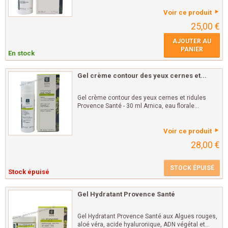
Voir ce produit
25,00 €
AJOUTER AU
PANIER
En stock
Gel crème contour des yeux cernes et...
Gel crème contour des yeux cernes et ridules
Provence Santé - 30 ml Arnica, eau florale...
Voir ce produit
28,00 €
STOCK ÉPUISÉ
Stock épuisé
Gel Hydratant Provence Santé
Gel Hydratant Provence Santé aux Algues rouges,
aloé véra, acide hyaluronique, ADN végétal et...