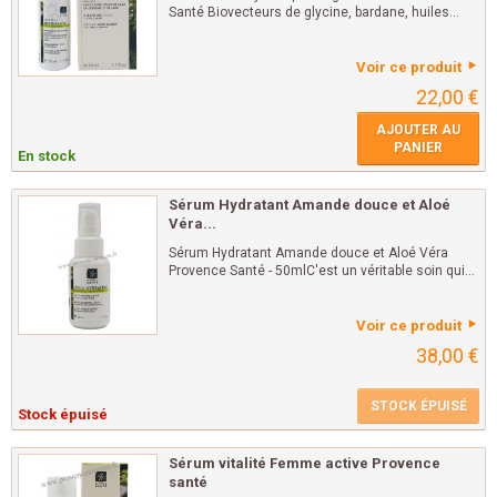
Santé Biovecteurs de glycine, bardane, huiles...
Voir ce produit
22,00 €
AJOUTER AU
PANIER
En stock
Sérum Hydratant Amande douce et Aloé
Véra...
Sérum Hydratant Amande douce et Aloé Véra
Provence Santé - 50mlC'est un véritable soin qui...
Voir ce produit
38,00 €
STOCK ÉPUISÉ
Stock épuisé
Sérum vitalité Femme active Provence
santé