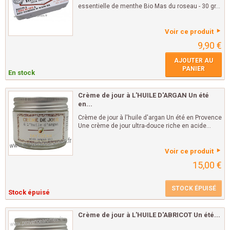
essentielle de menthe Bio Mas du roseau - 30 gr...
Voir ce produit
9,90 €
AJOUTER AU
PANIER
En stock
Crème de jour à L'HUILE D'ARGAN Un été
en...
Crème de jour à l'huile d'argan Un été en Provence
Une crème de jour ultra-douce riche en acide...
Voir ce produit
15,00 €
STOCK ÉPUISÉ
Stock épuisé
Crème de jour à L'HUILE D'ABRICOT Un été...