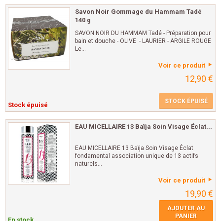
Savon Noir Gommage du Hammam Tadé
140 g
SAVON NOIR DU HAMMAM Tadé - Préparation pour
bain et douche - OLIVE - LAURIER - ARGILE ROUGE
Le...
Voir ce produit
12,90 €
STOCK ÉPUISÉ
Stock épuisé
EAU MICELLAIRE 13 Baïja Soin Visage Éclat...
EAU MICELLAIRE 13 Baïja Soin Visage Éclat
fondamental association unique de 13 actifs
naturels...
Voir ce produit
19,90 €
AJOUTER AU
PANIER
En stock