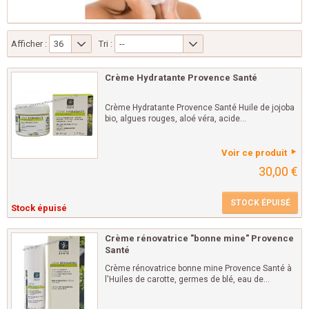
Afficher :
36
Tri :
--
Crème Hydratante Provence Santé
Crème Hydratante Provence Santé Huile de jojoba
bio, algues rouges, aloé véra, acide...
Voir ce produit
30,00 €
STOCK ÉPUISÉ
Stock épuisé
Crème rénovatrice "bonne mine" Provence
Santé
Crème rénovatrice bonne mine Provence Santé à
l'Huiles de carotte, germes de blé, eau de...