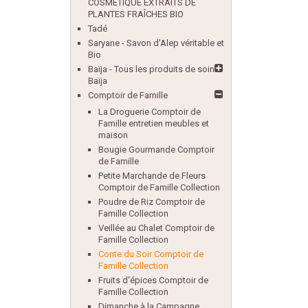
COSMÉTIQUE EXTRAITS DE
PLANTES FRAÎCHES BIO
Tadé
Saryane - Savon d'Alep véritable et
Bio
Baïja - Tous les produits de soin
Baïja
Comptoir de Famille
La Droguerie Comptoir de
Famille entretien meubles et
maison
Bougie Gourmande Comptoir
de Famille
Petite Marchande de Fleurs
Comptoir de Famille Collection
Poudre de Riz Comptoir de
Famille Collection
Veillée au Chalet Comptoir de
Famille Collection
Conte du Soir Comptoir de
Famille Collection
Fruits d'épices Comptoir de
Famille Collection
Dimanche à la Campagne