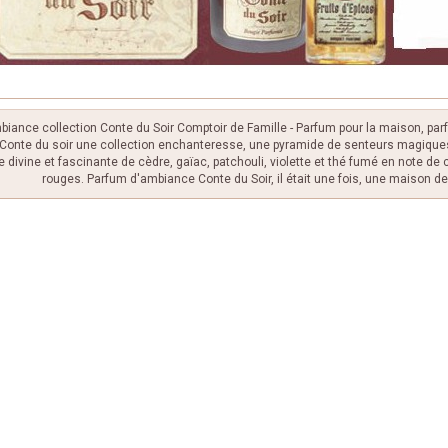
iance collection Conte du Soir Comptoir de Famille - Parfum pour la maison, par
Conte du soir une collection enchanteresse, une pyramide de senteurs magiq
e divine et fascinante de cèdre, gaïac, patchouli, violette et thé fumé en note de
rouges. Parfum d'ambiance Conte du Soir, il était une fois, une maison d