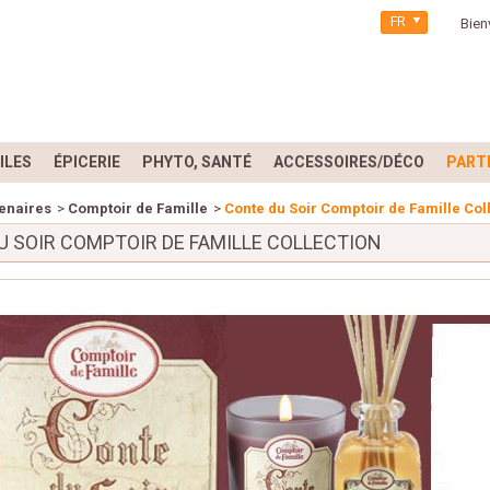
FR
Bien
ILES
ÉPICERIE
PHYTO, SANTÉ
ACCESSOIRES/DÉCO
PART
enaires
>
Comptoir de Famille
>
Conte du Soir Comptoir de Famille Col
U SOIR COMPTOIR DE FAMILLE COLLECTION