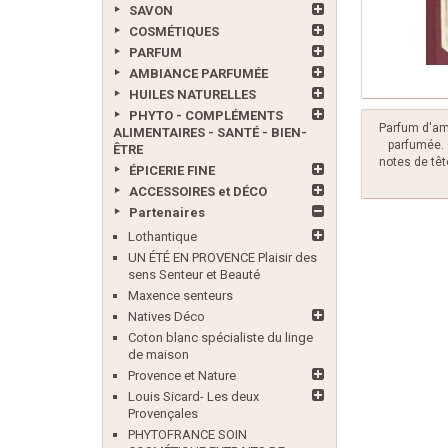
SAVON
COSMÉTIQUES
PARFUM
AMBIANCE PARFUMÉE
HUILES NATURELLES
PHYTO - COMPLÉMENTS
Parfum d'amb
ALIMENTAIRES - SANTÉ - BIEN-
parfumée. 
ÊTRE
notes de têt
ÉPICERIE FINE
ACCESSOIRES et DÉCO
Partenaires
Lothantique
UN ÉTÉ EN PROVENCE Plaisir des
sens Senteur et Beauté
Maxence senteurs
Natives Déco
Coton blanc spécialiste du linge
de maison
Provence et Nature
Louis Sicard- Les deux
Provençales
PHYTOFRANCE SOIN