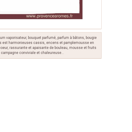
fum vaporisateur, bouquet parfumé, parfum à bâtons, bougie
ues est harmonieuses cassis, encens et pamplemousse en
 coeur, rassurante et apaisante de bouleau, mousse et fruits
e campagne conviviale et chaleureuse...