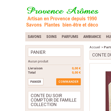
SAVONS
SOINS
PARFUMS
AMBIANCE
HU
Accueil
>
Part
PANIER
CONTE D
Aucun produit
Livraison
0,00 €
Total
0,00 €
PANIER
COMMANDER
CONTE DU SOIR
COMPTOIR DE FAMILLE
COLLECTION