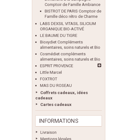
Comptoir de Famille Ambiance
BISTROT DE PARIS Comptoir de
Famille déco rétro de Charme
LABS DEXSIL VITASIL SILICIUM
ORGANIQUE BIO-ACTIVÉ
LE BAUME DU TIGRE
Bioxydiet Compléments
alimentaires, soins naturels et Bio
Cosmédiet compléments
alimentaires, soins naturels et Bio
ESPRIT PROVENCE
Little Marcel
FOXTROT
MAS DU ROSEAU
Coffrets cadeaux, idées
cadeaux
Cartes cadeaux
INFORMATIONS
Livraison
Mentions légales