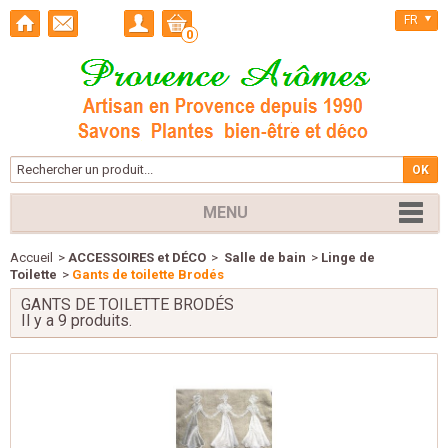
FR
0
MENU
Accueil
>
ACCESSOIRES et DÉCO
>
Salle de bain
>
Linge de
Toilette
>
Gants de toilette Brodés
GANTS DE TOILETTE BRODÉS
Il y a 9 produits.