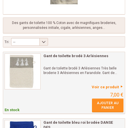
Des gants de toilette 100 % Coton avec de magnifiques broderies,
personnalisées initiale, cigale, arlésiennes, anges...
Tri :
--
Gant de toilette brodé 3 Arlésiennes
Gant de toilette brodé 3 Arlésiennes Très belle
broderie 3 Arlésiennes en Farandole. Gant de...
Voir ce produit
7,00 €
AJOUTER AU
PANIER
En stock
Gant de toilette bleu roi brodée DANSE
DES...