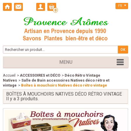
FR
0
MENU
Accueil
>
ACCESSOIRES et DÉCO
>
Déco Rétro Vintage
Natives
>
Salle de Bain accessoires Natives déco rétro et
vintage
>
Boîtes à mouchoirs Natives déco rétro vintage
BOÎTES À MOUCHOIRS NATIVES DÉCO RÉTRO VINTAGE
Il y a 3 produits.