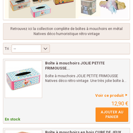
Retrouvez ici la collection complète de boîtes à mouchoirs en métal
Natives déco humoristique rétro vintage
Tri :
--
Boîte à mouchoirs JOLIE PETITE
FRIMOUSSE...
Boîte à mouchoirs JOLIE PETITE FRIMOUSSE
Natives déco rétro vintage. Une très jolie boîte à...
Voir ce produit
12,90 €
AJOUTER AU
PANIER
En stock
Boîte à mouchoirs en bois CUBE DE JEUX...