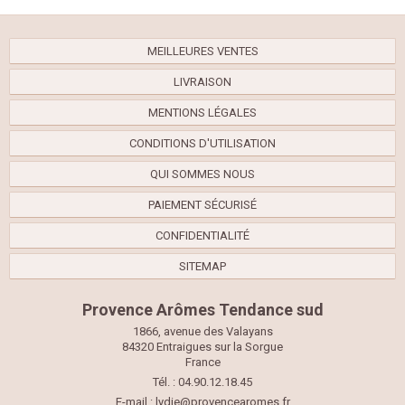
MEILLEURES VENTES
LIVRAISON
MENTIONS LÉGALES
CONDITIONS D'UTILISATION
QUI SOMMES NOUS
PAIEMENT SÉCURISÉ
CONFIDENTIALITÉ
SITEMAP
Provence Arômes Tendance sud
1866, avenue des Valayans
84320 Entraigues sur la Sorgue
France
Tél. : 04.90.12.18.45
E-mail :
lydie@provencearomes.fr