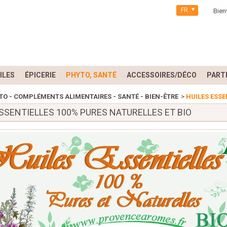
FR
Bien
ILES
ÉPICERIE
PHYTO, SANTÉ
ACCESSOIRES/DÉCO
PART
TO - COMPLÉMENTS ALIMENTAIRES - SANTÉ - BIEN-ÊTRE
>
HUILES ESSE
SSENTIELLES 100% PURES NATURELLES ET BIO