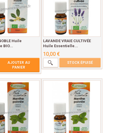
NOBLE Huile
LAVANDE VRAIE CULTIVÉE
e BIO...
Huile Essentielle...
10,00 €
AJOUTER AU
STOCK ÉPUISÉ
PANIER