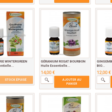
RIE WINTERGREEN
GÉRANIUM ROSAT BOURBON
GINGEMBR
ntielle...
Huile Essentielle...
BIO...
14,00 €
12,00 €
STOCK ÉPUISÉ
AJOUTER AU
PANIER