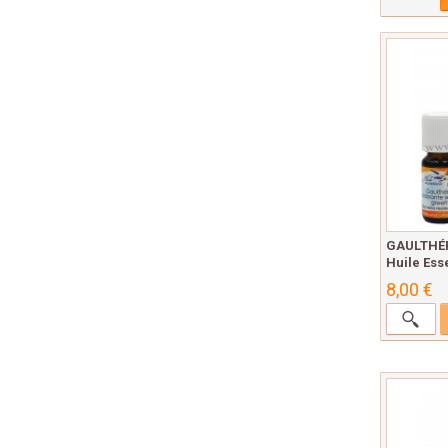
GAULTHÉ
Huile Esse
8,00 €