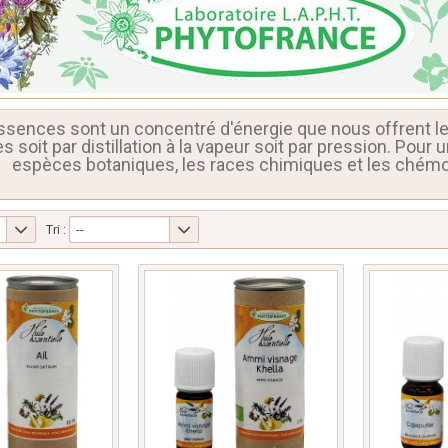
ssences sont un concentré d'énergie que nous offrent les
 soit par distillation à la vapeur soit par pression. Pour
espèces botaniques, les races chimiques et les chém
Tri :
--