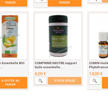
PANIER
PANIER
 Essentielle BIO
COMPRIMÉ NEUTRE support
CUMIN Huile
..
huile essentielle...
Phytofrance
6,00 €
14,00 €
AJOUTER AU
STOCK ÉPUISÉ
PANIER