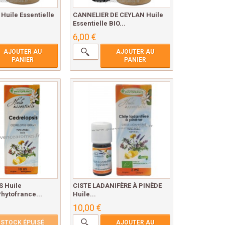
Huile Essentielle
CANNELIER DE CEYLAN Huile
Essentielle BIO...
6,00 €
AJOUTER AU
AJOUTER AU
PANIER
PANIER
 Huile
CISTE LADANIFÈRE À PINÈDE
Phytofrance...
Huile...
10,00 €
STOCK ÉPUISÉ
AJOUTER AU