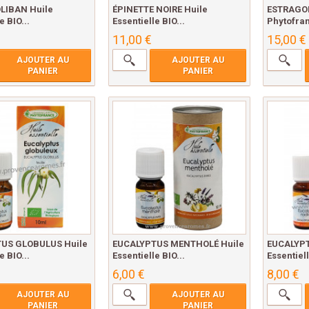
LIBAN Huile
ÉPINETTE NOIRE Huile
ESTRAGON
e BIO...
Essentielle BIO...
Phytofra
11,00 €
15,00 €
AJOUTER AU
AJOUTER AU
PANIER
PANIER
US GLOBULUS Huile
EUCALYPTUS MENTHOLÉ Huile
EUCALYPT
e BIO...
Essentielle BIO...
Essentiell
6,00 €
8,00 €
AJOUTER AU
AJOUTER AU
PANIER
PANIER