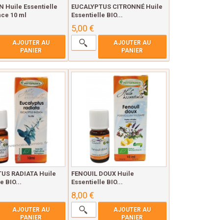
 Huile Essentielle
EUCALYPTUS CITRONNÉ Huile
nce 10 ml
Essentielle BIO...
5,00 €
AJOUTER AU
AJOUTER AU
PANIER
PANIER
US RADIATA Huile
FENOUIL DOUX Huile
e BIO...
Essentielle BIO...
8,00 €
AJOUTER AU
AJOUTER AU
PANIER
PANIER