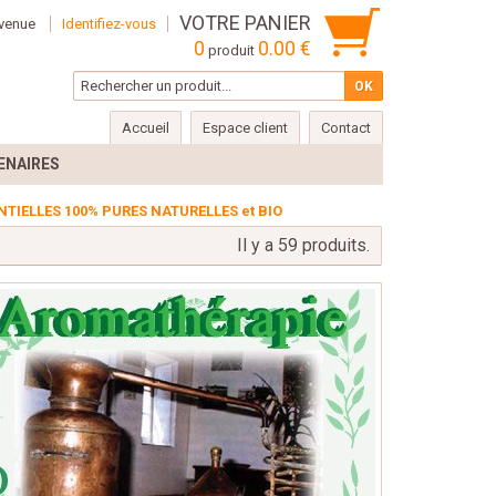
VOTRE PANIER
venue
Identifiez-vous
0
0.00 €
produit
Accueil
Espace client
Contact
ENAIRES
NTIELLES 100% PURES NATURELLES et BIO
Il y a 59 produits.