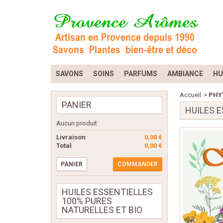
SAVONS
SOINS
PARFUMS
AMBIANCE
HU
Accueil
>
PHY
PANIER
HUILES E
Aucun produit
Livraison
0,00 €
Total
0,00 €
PANIER
COMMANDER
HUILES ESSENTIELLES
100% PURES
NATURELLES ET BIO