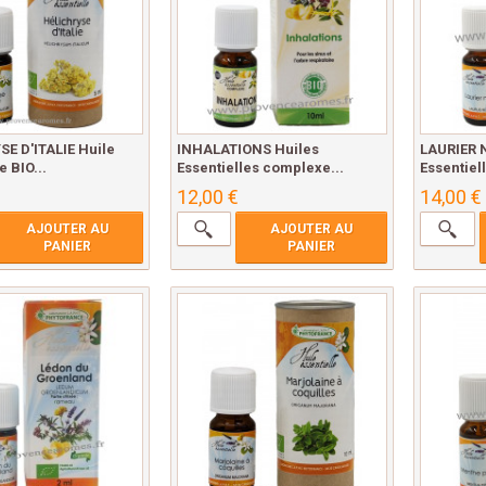
E D'ITALIE Huile
INHALATIONS Huiles
LAURIER 
e BIO...
Essentielles complexe...
Essentiell
12,00 €
14,00 €
AJOUTER AU
AJOUTER AU
PANIER
PANIER