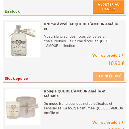
AJOUTER AU
PANIER
En stock
Brume d'oreiller QUE DE L'AMOUR Amélie
et...
Musc Blanc sur des notes délicates et
chaleureuses. La Brume d'oreiller QUE DE
L'AMOUR collection...
Voir ce produit
10,90 €
STOCK ÉPUISÉ
Stock épuisé
Bougie QUE DE L'AMOUR Amélie et
Mélanie...
Du musc blanc pour des notes délicates et
sensuelles. La bougie parfumée QUE DE L'AMOUR
Amélie et...
Voir ce produit