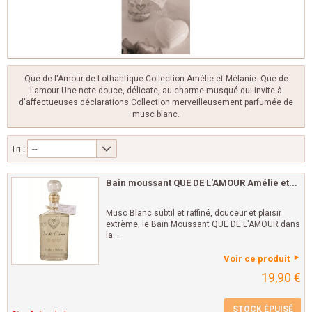
Que de l'Amour de Lothantique Collection Amélie et Mélanie. Que de
l'amour Une note douce, délicate, au charme musqué qui invite à
d'affectueuses déclarations.Collection merveilleusement parfumée de
musc blanc.
Tri :
--
Bain moussant QUE DE L'AMOUR Amélie et...
Musc Blanc subtil et raffiné, douceur et plaisir
extrème, le Bain Moussant QUE DE L'AMOUR dans
la...
Voir ce produit
19,90 €
STOCK ÉPUISÉ