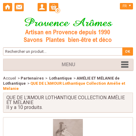
FR
0
MENU
Accueil
>
Partenaires
>
Lothantique
>
AMÉLIE ET MÉLANIE de
Lothantique
>
QUE DE L'AMOUR Lothantique Collection Amélie et
Mélanie
QUE DE L'AMOUR LOTHANTIQUE COLLECTION AMÉLIE
ET MÉLANIE
Il y a 10 produits.