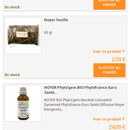
AJOUTER AU
PANIER
En stock
Noyer feuille
60 gr
Voir ce produit
2,00 €
AJOUTER AU
PANIER
En stock
NOYER Phyto'gem BIO Phytofrance Euro
Santé...
NOYER BIO Phyto'gem Macérat Concentré
Dynamisé Phytofrance Euro Santé Diffusion Noyer
bourgeons,...
Voir ce produit
24,00 €