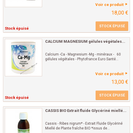
Voir ce produit
18,00 €
STOCK ÉPUISÉ
Stock épuisé
CALCIUM MAGNESIUM gélules végétales...
Calcium -Ca - Magnesium -Mg - minéraux - 60
gélules végétales - Phytofrance Euro Santé...
Voir ce produit
13,00 €
STOCK ÉPUISÉ
Stock épuisé
CASSIS BIO Extrait fluide Glycériné miellé...
Cassis - Ribes nigrum* - Extrait Fluide Glycériné
Miellé de Plante fraîche BIO *issus de...