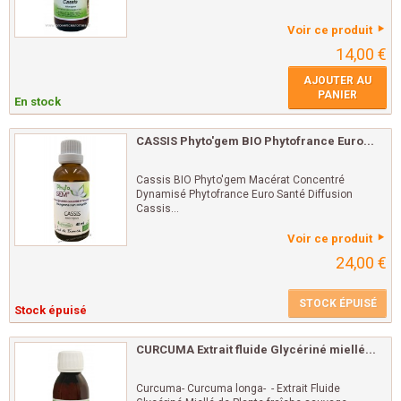
Voir ce produit
14,00 €
AJOUTER AU
PANIER
En stock
CASSIS Phyto'gem BIO Phytofrance Euro...
Cassis BIO Phyto'gem Macérat Concentré
Dynamisé Phytofrance Euro Santé Diffusion
Cassis...
Voir ce produit
24,00 €
STOCK ÉPUISÉ
Stock épuisé
CURCUMA Extrait fluide Glycériné miellé...
Curcuma- Curcuma longa- - Extrait Fluide