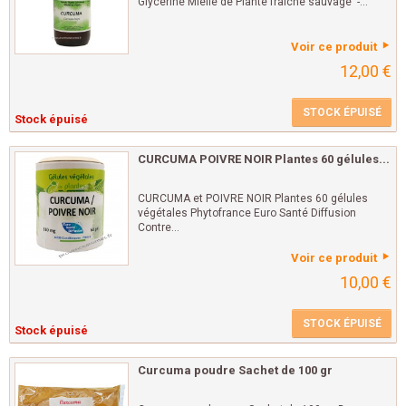
Glycériné Miellé de Plante fraîche sauvage -...
Voir ce produit
12,00 €
STOCK ÉPUISÉ
Stock épuisé
CURCUMA POIVRE NOIR Plantes 60 gélules...
CURCUMA et POIVRE NOIR Plantes 60 gélules
végétales Phytofrance Euro Santé Diffusion
Contre...
Voir ce produit
10,00 €
STOCK ÉPUISÉ
Stock épuisé
Curcuma poudre Sachet de 100 gr