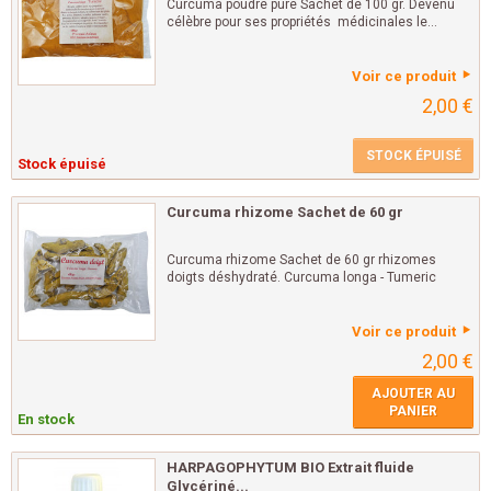
Curcuma poudre pure Sachet de 100 gr. Devenu
célèbre pour ses propriétés médicinales le...
Voir ce produit
2,00 €
STOCK ÉPUISÉ
Stock épuisé
Curcuma rhizome Sachet de 60 gr
Curcuma rhizome Sachet de 60 gr rhizomes
doigts déshydraté. Curcuma longa - Tumeric
Voir ce produit
2,00 €
AJOUTER AU
PANIER
En stock
HARPAGOPHYTUM BIO Extrait fluide
Glycériné...