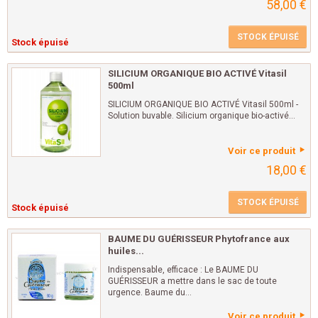
58,00 €
STOCK ÉPUISÉ
Stock épuisé
SILICIUM ORGANIQUE BIO ACTIVÉ Vitasil
500ml
SILICIUM ORGANIQUE BIO ACTIVÉ Vitasil 500ml -
Solution buvable. Silicium organique bio-activé...
Voir ce produit
18,00 €
STOCK ÉPUISÉ
Stock épuisé
BAUME DU GUÉRISSEUR Phytofrance aux
huiles...
Indispensable, efficace : Le BAUME DU
GUÉRISSEUR a mettre dans le sac de toute
urgence. Baume du...
Voir ce produit