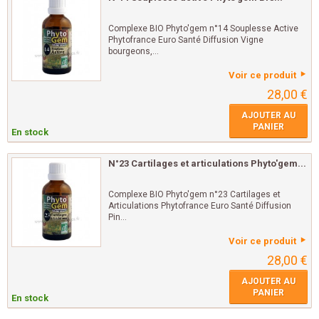
Complexe BIO Phyto'gem n°14 Souplesse Active
Phytofrance Euro Santé Diffusion Vigne
bourgeons,...
Voir ce produit
28,00 €
AJOUTER AU
PANIER
En stock
N°23 Cartilages et articulations Phyto'gem...
Complexe BIO Phyto'gem n°23 Cartilages et
Articulations Phytofrance Euro Santé Diffusion
Pin...
Voir ce produit
28,00 €
AJOUTER AU
PANIER
En stock