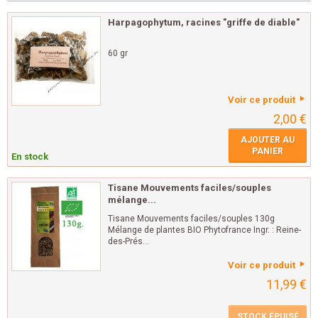
Harpagophytum, racines "griffe de diable"
60 gr
Voir ce produit
2,00 €
AJOUTER AU
PANIER
En stock
Tisane Mouvements faciles/souples
mélange...
Tisane Mouvements faciles/souples 130g
Mélange de plantes BIO Phytofrance Ingr. : Reine-
des-Prés...
Voir ce produit
11,99 €
STOCK ÉPUISÉ