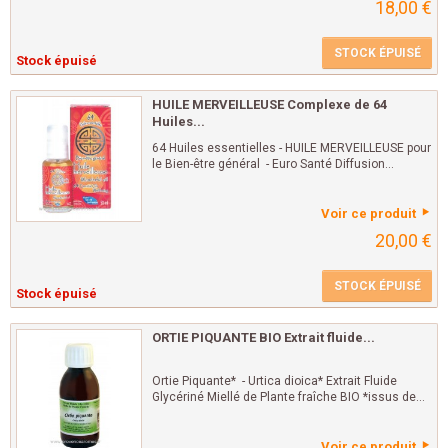
18,00 €
STOCK ÉPUISÉ
Stock épuisé
HUILE MERVEILLEUSE Complexe de 64
Huiles...
64 Huiles essentielles - HUILE MERVEILLEUSE pour
le Bien-être général - Euro Santé Diffusion...
Voir ce produit
20,00 €
STOCK ÉPUISÉ
Stock épuisé
ORTIE PIQUANTE BIO Extrait fluide...
Ortie Piquante* - Urtica dioica* Extrait Fluide
Glycériné Miellé de Plante fraîche BIO *issus de...
Voir ce produit