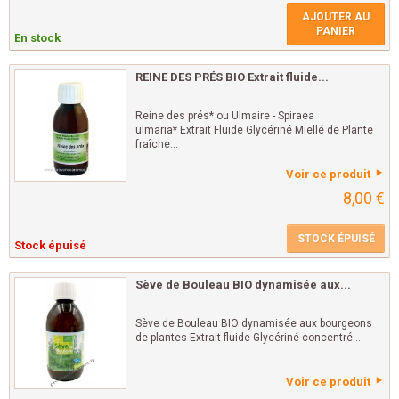
AJOUTER AU
PANIER
En stock
REINE DES PRÉS BIO Extrait fluide...
Reine des prés* ou Ulmaire - Spiraea
ulmaria* Extrait Fluide Glycériné Miellé de Plante
fraîche...
Voir ce produit
8,00 €
STOCK ÉPUISÉ
Stock épuisé
Sève de Bouleau BIO dynamisée aux...
Sève de Bouleau BIO dynamisée aux bourgeons
de plantes Extrait fluide Glycériné concentré...
Voir ce produit