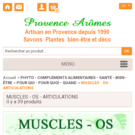
FR
0
MENU
Accueil
>
PHYTO - COMPLÉMENTS ALIMENTAIRES - SANTÉ - BIEN-
ÊTRE
>
POUR QUI - POUR QUOI - QUAND
>
MUSCLES - OS -
ARTICULATIONS
MUSCLES - OS - ARTICULATIONS
Il y a 39 produits.