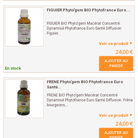
FIGUIER Phyto'gem BIO Phytofrance Euro...
FIGUIER BIO Phyto'gem Macérat Concentré
Dynamisé Phytofrance Euro Santé Diffusion
Figuier...
Voir ce produit
24,00 €
AJOUTER AU
PANIER
En stock
FRENE Phyto'gem BIO Phytofrance Euro
Santé...
FRENE BIO Phyto'gem Macérat Concentré
Dynamisé Phytofrance Euro Santé Diffusion Frêne
bourgeons,...
Voir ce produit
24,00 €
AJOUTER AU
PANIER