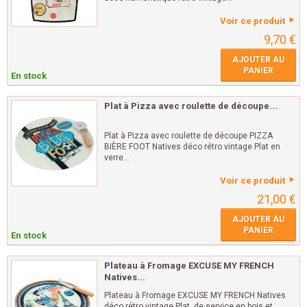
Voir ce produit
9,70 €
AJOUTER AU
PANIER
En stock
Plat à Pizza avec roulette de découpe...
Plat à Pizza avec roulette de découpe PIZZA
BIÈRE FOOT Natives déco rétro vintage Plat en
verre...
Voir ce produit
21,00 €
AJOUTER AU
PANIER
En stock
Plateau à Fromage EXCUSE MY FRENCH
Natives...
Plateau à Fromage EXCUSE MY FRENCH Natives
déco rétro vintage Plat de service en bois et