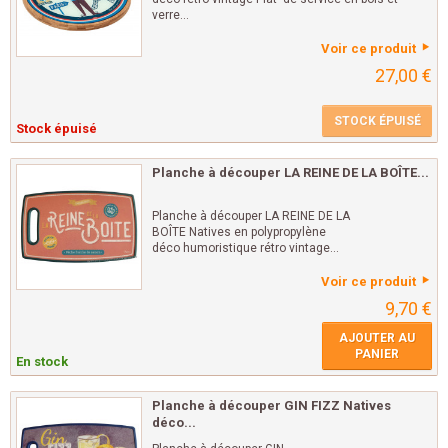
verre...
Voir ce produit
27,00 €
STOCK ÉPUISÉ
Stock épuisé
Planche à découper LA REINE DE LA BOÎTE...
Planche à découper LA REINE DE LA
BOÎTE Natives en polypropylène
déco humoristique rétro vintage...
Voir ce produit
9,70 €
AJOUTER AU
PANIER
En stock
Planche à découper GIN FIZZ Natives
déco...