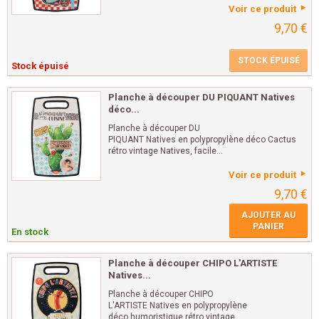
Voir ce produit
9,70 €
STOCK ÉPUISÉ
Stock épuisé
Planche à découper DU PIQUANT Natives
déco...
Planche à découper DU
PIQUANT Natives en polypropylène déco Cactus
rétro vintage Natives, facile...
Voir ce produit
9,70 €
AJOUTER AU
PANIER
En stock
Planche à découper CHIPO L'ARTISTE
Natives...
Planche à découper CHIPO
L'ARTISTE Natives en polypropylène
déco humoristique rétro vintage...