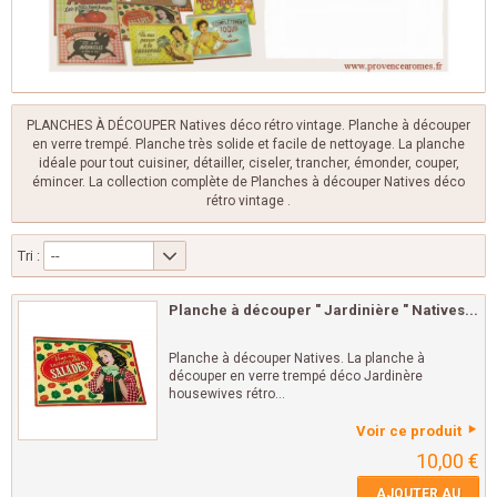
PLANCHES À DÉCOUPER Natives déco rétro vintage. Planche à découper
en verre trempé. Planche très solide et facile de nettoyage. La planche
idéale pour tout cuisiner, détailler, ciseler, trancher, émonder, couper,
émincer. La collection complète de Planches à découper Natives déco
rétro vintage .
Tri :
--
Planche à découper " Jardinière " Natives...
Planche à découper Natives. La planche à
découper en verre trempé déco Jardinère
housewives rétro...
Voir ce produit
10,00 €
AJOUTER AU