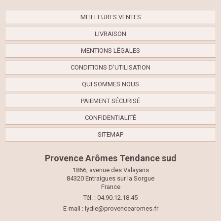
MEILLEURES VENTES
LIVRAISON
MENTIONS LÉGALES
CONDITIONS D'UTILISATION
QUI SOMMES NOUS
PAIEMENT SÉCURISÉ
CONFIDENTIALITÉ
SITEMAP
Provence Arômes Tendance sud
1866, avenue des Valayans
84320 Entraigues sur la Sorgue
France
Tél. : 04.90.12.18.45
E-mail :
lydie@provencearomes.fr