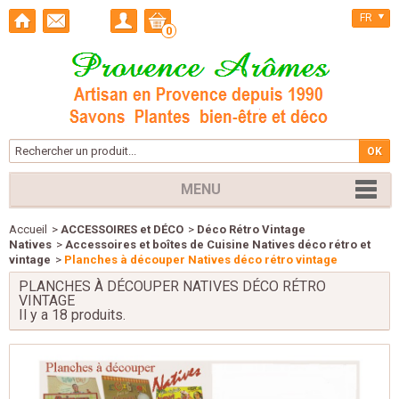
FR
0
MENU
Accueil
>
ACCESSOIRES et DÉCO
>
Déco Rétro Vintage
Natives
>
Accessoires et boîtes de Cuisine Natives déco rétro et
vintage
>
Planches à découper Natives déco rétro vintage
PLANCHES À DÉCOUPER NATIVES DÉCO RÉTRO
VINTAGE
Il y a 18 produits.