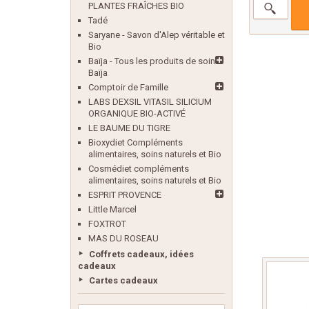
PLANTES FRAÎCHES BIO
Tadé
Saryane - Savon d'Alep véritable et
Bio
Baïja - Tous les produits de soin
Baïja
Comptoir de Famille
LABS DEXSIL VITASIL SILICIUM
ORGANIQUE BIO-ACTIVÉ
LE BAUME DU TIGRE
Bioxydiet Compléments
alimentaires, soins naturels et Bio
Cosmédiet compléments
alimentaires, soins naturels et Bio
ESPRIT PROVENCE
Little Marcel
FOXTROT
MAS DU ROSEAU
Coffrets cadeaux, idées
cadeaux
Cartes cadeaux