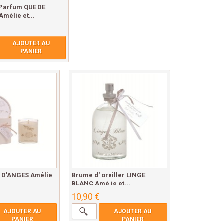
 Parfum QUE DE
mélie et...
AJOUTER AU
PANIER
 D'ANGES Amélie
Brume d' oreiller LINGE
BLANC Amélie et...
10,90 €
AJOUTER AU
AJOUTER AU
PANIER
PANIER