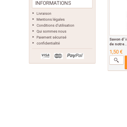
INFORMATIONS
Livraison
Mentions légales
Conditions d'utilisation
Qui sommes nous
Paiement sécurisé
Savon d' i
confidentialité
de notre..
1,50 €