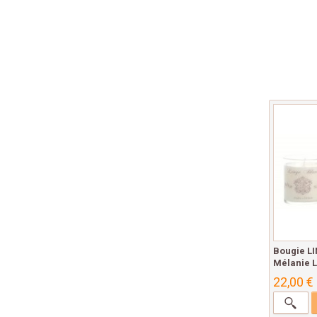
Bougie L
Mélanie L
22,00 €