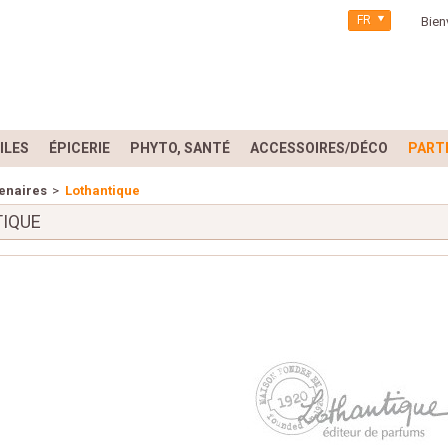
FR
Bien
ILES
ÉPICERIE
PHYTO, SANTÉ
ACCESSOIRES/DÉCO
PART
enaires
>
Lothantique
IQUE