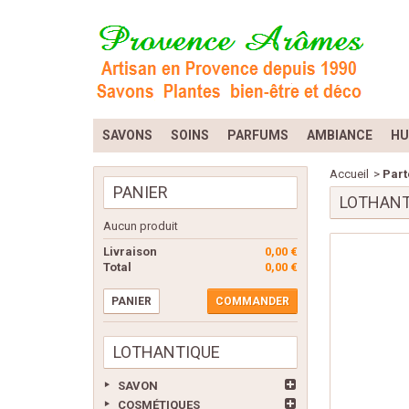
SAVONS
SOINS
PARFUMS
AMBIANCE
HU
Accueil
>
Part
PANIER
LOTHANT
Aucun produit
Livraison
0,00 €
Total
0,00 €
PANIER
COMMANDER
LOTHANTIQUE
SAVON
COSMÉTIQUES