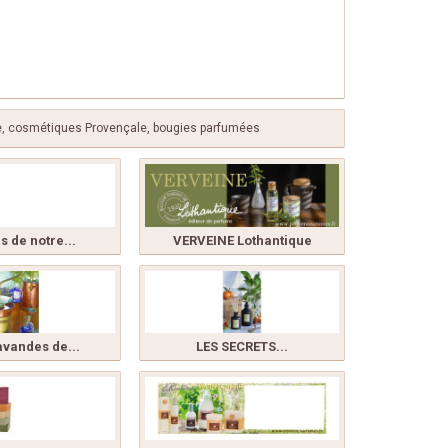
e, cosmétiques Provençale, bougies parfumées
rs de notre...
VERVEINE Lothantique
avandes de...
LES SECRETS...