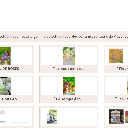
Lothantique. Toute la gamme de Lothantique, des parfums, senteurs de Provenc
 DE ROSES...
" Le bouquet de...
" Fleu
ET MÉLANIE...
" Le Temps des...
" Les L