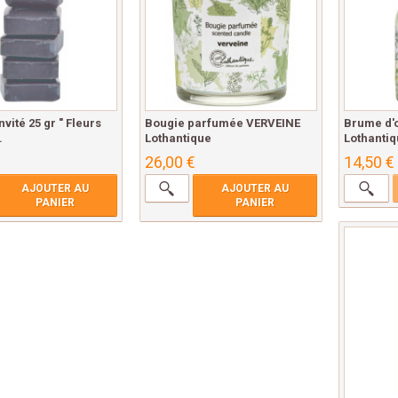
nvité 25 gr " Fleurs
Bougie parfumée VERVEINE
Brume d'o
.
Lothantique
Lothanti
26,00 €
14,50 €
AJOUTER AU
AJOUTER AU
PANIER
PANIER