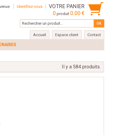
VOTRE PANIER
venue
Identifiez-vous
0
0.00 €
produit
Accueil
Espace client
Contact
ENAIRES
Il y a 584 produits.