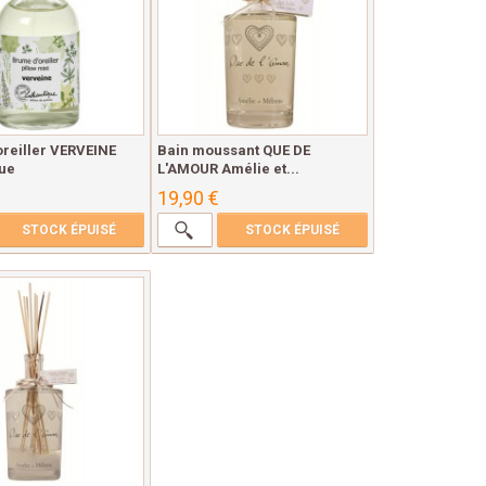
reiller VERVEINE
Bain moussant QUE DE
que
L'AMOUR Amélie et...
19,90 €
STOCK ÉPUISÉ
STOCK ÉPUISÉ