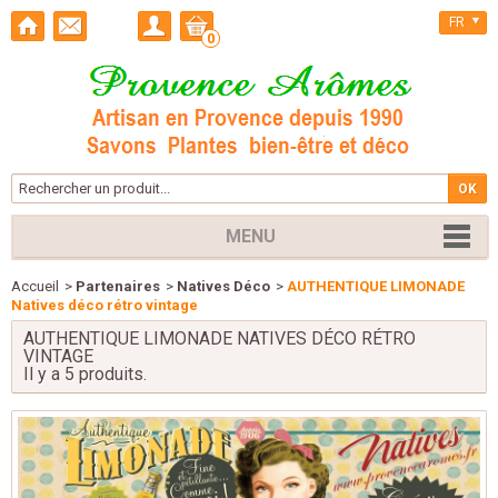
FR
0
MENU
Accueil
>
Partenaires
>
Natives Déco
>
AUTHENTIQUE LIMONADE
Natives déco rétro vintage
AUTHENTIQUE LIMONADE NATIVES DÉCO RÉTRO
VINTAGE
Il y a 5 produits.