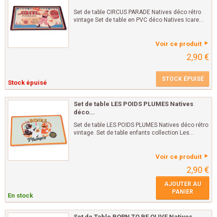
Set de table CIRCUS PARADE Natives déco rétro
vintage Set de table en PVC déco Natives Icare...
Voir ce produit
2,90 €
STOCK ÉPUISÉ
Stock épuisé
Set de table LES POIDS PLUMES Natives
déco...
Set de table LES POIDS PLUMES Natives déco rétro
vintage. Set de table enfants collection Les...
Voir ce produit
2,90 €
AJOUTER AU
PANIER
En stock
Set de Table BORN TO BE OLIVE Natives