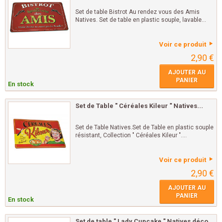
Set de table Bistrot Au rendez vous des Amis
Natives. Set de table en plastic souple, lavable...
Voir ce produit
2,90 €
AJOUTER AU
PANIER
En stock
Set de Table " Céréales Kileur " Natives...
Set de Table Natives.Set de Table en plastic souple
résistant, Collection " Céréales Kileur "....
Voir ce produit
2,90 €
AJOUTER AU
PANIER
En stock
Set de table " Lady Cupcake " Natives déco...