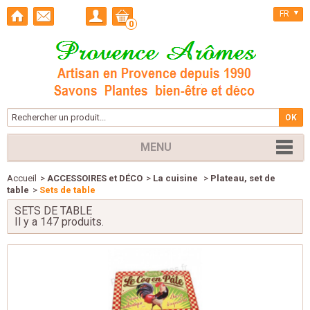
FR
0
MENU
Accueil
>
ACCESSOIRES et DÉCO
>
La cuisine
>
Plateau, set de
table
>
Sets de table
SETS DE TABLE
Il y a 147 produits.