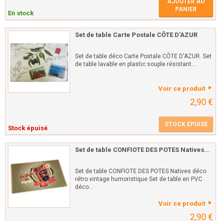
AJOUTER AU
PANIER
En stock
Set de table Carte Postale CÔTE D'AZUR
Set de table déco Carte Postale CÔTE D'AZUR. Set
de table lavable en plastic souple résistant....
Voir ce produit
2,90 €
STOCK ÉPUISÉ
Stock épuisé
Set de table CONFIOTE DES POTES Natives...
Set de table CONFIOTE DES POTES Natives déco
rétro vintage humoristique Set de table en PVC
déco...
Voir ce produit
2,90 €