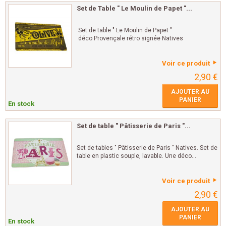
Set de Table " Le Moulin de Papet "...
Set de table " Le Moulin de Papet "
déco Provençale rétro signée Natives
Voir ce produit
2,90 €
AJOUTER AU
PANIER
En stock
Set de table " Pâtisserie de Paris "...
Set de tables " Pâtisserie de Paris " Natives. Set de
table en plastic souple, lavable. Une déco...
Voir ce produit
2,90 €
AJOUTER AU
PANIER
En stock