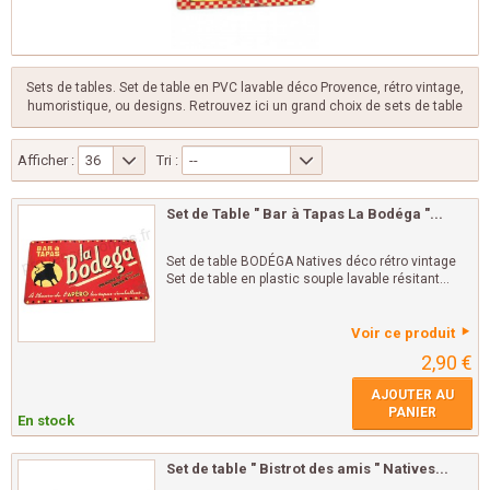
Sets de tables. Set de table en PVC lavable déco Provence, rétro vintage,
humoristique, ou designs. Retrouvez ici un grand choix de sets de table
Afficher :
36
Tri :
--
Set de Table " Bar à Tapas La Bodéga "...
Set de table BODÉGA Natives déco rétro vintage
Set de table en plastic souple lavable résitant...
Voir ce produit
2,90 €
AJOUTER AU
PANIER
En stock
Set de table " Bistrot des amis " Natives...