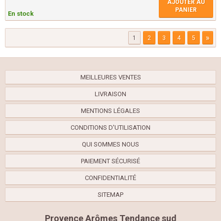
AJOUTER AU
PANIER
En stock
»
1
2
3
4
5
MEILLEURES VENTES
LIVRAISON
MENTIONS LÉGALES
CONDITIONS D'UTILISATION
QUI SOMMES NOUS
PAIEMENT SÉCURISÉ
CONFIDENTIALITÉ
SITEMAP
Provence Arômes Tendance sud