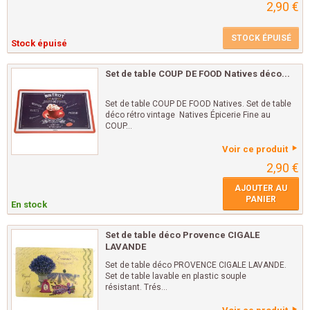
2,90 €
STOCK ÉPUISÉ
Stock épuisé
Set de table COUP DE FOOD Natives déco...
Set de table COUP DE FOOD Natives. Set de table
déco rétro vintage Natives Épicerie Fine au
COUP...
Voir ce produit
2,90 €
AJOUTER AU
PANIER
En stock
Set de table déco Provence CIGALE
LAVANDE
Set de table déco PROVENCE CIGALE LAVANDE.
Set de table lavable en plastic souple
résistant. Trés...