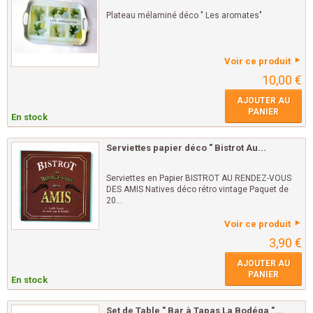
Plateau mélaminé déco " Les aromates"
Voir ce produit
10,00 €
AJOUTER AU
PANIER
En stock
Serviettes papier déco " Bistrot Au...
Serviettes en Papier BISTROT AU RENDEZ-VOUS
DES AMIS Natives déco rétro vintage Paquet de
20...
Voir ce produit
3,90 €
AJOUTER AU
PANIER
En stock
Set de Table " Bar à Tapas La Bodéga "...