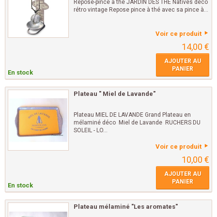
Repose-pince à thé JARDIN DES THÉ Natives déco
rétro vintage Repose pince à thé avec sa pince à...
Voir ce produit
14,00 €
AJOUTER AU
PANIER
En stock
Plateau " Miel de Lavande"
Plateau MIEL DE LAVANDE Grand Plateau en
mélaminé déco Miel de Lavande RUCHERS DU
SOLEIL - LO...
Voir ce produit
10,00 €
AJOUTER AU
PANIER
En stock
Plateau mélaminé "Les aromates"