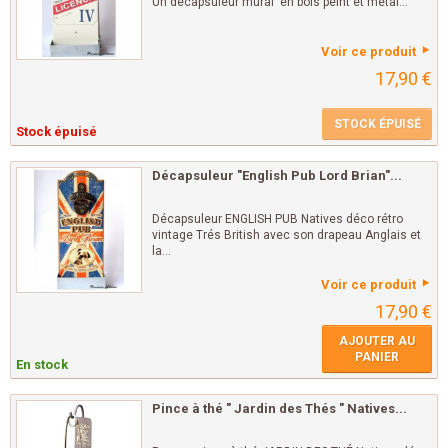
Un décapsuleur mural en bois peint et métal...
Voir ce produit
17,90 €
STOCK ÉPUISÉ
Stock épuisé
Décapsuleur "English Pub Lord Brian"...
Décapsuleur ENGLISH PUB Natives déco rétro
vintage Trés British avec son drapeau Anglais et
la...
Voir ce produit
17,90 €
AJOUTER AU
PANIER
En stock
Pince à thé " Jardin des Thés " Natives...