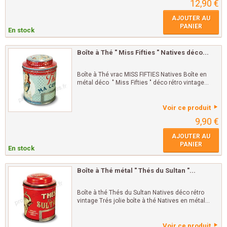
12,90 €
AJOUTER AU
PANIER
En stock
Boîte à Thé " Miss Fifties " Natives déco...
Boîte à Thé vrac MISS FIFTIES Natives Boîte en
métal déco " Miss Fifties " déco rétro vintage...
Voir ce produit
9,90 €
AJOUTER AU
PANIER
En stock
Boîte à Thé métal " Thés du Sultan "...
Boîte à thé Thés du Sultan Natives déco rétro
vintage Trés jolie boîte à thé Natives en métal...
Voir ce produit