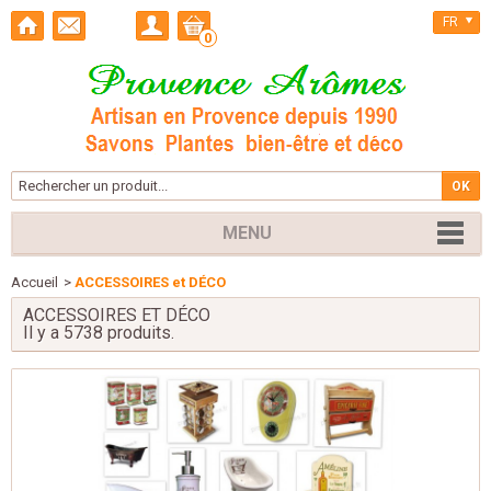
FR
0
MENU
Accueil
>
ACCESSOIRES et DÉCO
ACCESSOIRES ET DÉCO
Il y a 5738 produits.