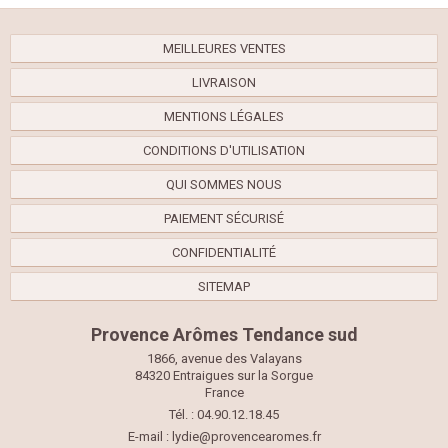
MEILLEURES VENTES
LIVRAISON
MENTIONS LÉGALES
CONDITIONS D'UTILISATION
QUI SOMMES NOUS
PAIEMENT SÉCURISÉ
CONFIDENTIALITÉ
SITEMAP
Provence Arômes Tendance sud
1866, avenue des Valayans
84320 Entraigues sur la Sorgue
France
Tél. : 04.90.12.18.45
E-mail :
lydie@provencearomes.fr