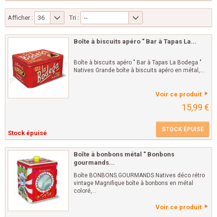
Afficher :
36
Tri :
--
Boîte à biscuits apéro " Bar à Tapas La...
Boîte à biscuits apéro " Bar à Tapas La Bodega "
Natives Grande boîte à biscuits apéro en métal,...
Voir ce produit
15,99 €
STOCK ÉPUISÉ
Stock épuisé
Boîte à bonbons métal " Bonbons
gourmands...
Boîte BONBONS GOURMANDS Natives déco rétro
vintage Magnifique boîte à bonbons en métal
coloré,...
Voir ce produit