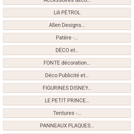
Lili PÉTROL
Allen Designs...
Patère -...
DÉCO et...
FONTE décoration...
Déco Publicité et...
FIGURINES DISNEY...
LE PETIT PRINCE...
Tentures -...
PANNEAUX PLAQUES...