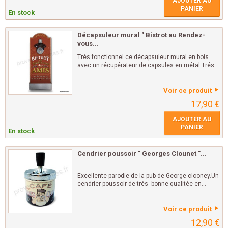
AJOUTER AU
PANIER
En stock
Décapsuleur mural " Bistrot au Rendez-
vous...
Trés fonctionnel ce décapsuleur mural en bois
avec un récupérateur de capsules en métal.Trés...
Voir ce produit
17,90 €
AJOUTER AU
PANIER
En stock
Cendrier poussoir " Georges Clounet "...
Excellente parodie de la pub de George clooney.Un
cendrier poussoir de trés bonne qualitée en...
Voir ce produit
12,90 €