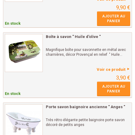
9,90 €
AJOUTER AU
PANIER
En stock
Boîte à savon " Huile d'olive "
Magnifique boîte pour savonnette en métal avec
charnières, décor Provençal en relief " Huile...
Voir ce produit
3,90 €
AJOUTER AU
PANIER
En stock
Porte savon baignoire ancienne " Anges "
Trés rétro élégante petite baignoire porte savon
décoré de petits anges