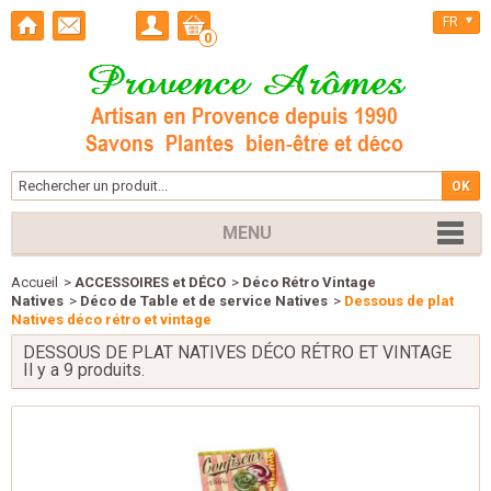
FR
0
MENU
Accueil
>
ACCESSOIRES et DÉCO
>
Déco Rétro Vintage
Natives
>
Déco de Table et de service Natives
>
Dessous de plat
Natives déco rétro et vintage
DESSOUS DE PLAT NATIVES DÉCO RÉTRO ET VINTAGE
Il y a 9 produits.