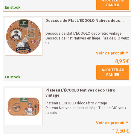
AJOUTER AU
PANIER
En stock
Dessous de Plat L'ÉCOOLO Natives déco...
Dessous de plat L'ÉCOOLO déco rétro vintage
Dessous de Plat Natives en liège T'as de BIO yeux
tu...
Voir ce produit
8,95 €
AJOUTER AU
PANIER
En stock
Plateau L'ÉCOOLO Natives déco rétro
vintage
Plateau L'ÉCOOLO déco rétro vintage
Plateau Natives en bois et liège T'as de BIO yeux
tu sais...
Voir ce produit
17,50 €