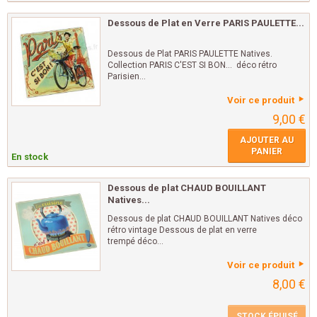
Dessous de Plat en Verre PARIS PAULETTE...
Dessous de Plat PARIS PAULETTE Natives.
Collection PARIS C'EST SI BON... déco rétro
Parisien...
Voir ce produit
9,00 €
AJOUTER AU
PANIER
En stock
Dessous de plat CHAUD BOUILLANT
Natives...
Dessous de plat CHAUD BOUILLANT Natives déco
rétro vintage Dessous de plat en verre
trempé déco...
Voir ce produit
8,00 €
STOCK ÉPUISÉ