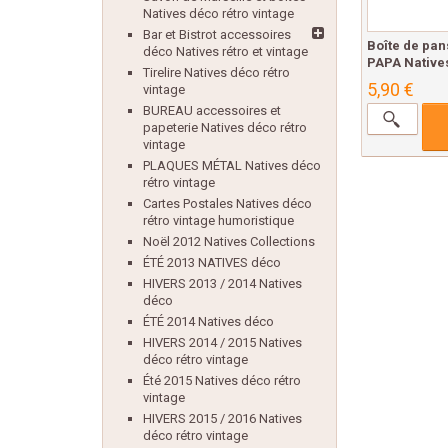
Natives déco rétro vintage
Bar et Bistrot accessoires
Boîte de pa
déco Natives rétro et vintage
PAPA Natives
Tirelire Natives déco rétro
5,90 €
vintage
BUREAU accessoires et
papeterie Natives déco rétro
vintage
PLAQUES MÉTAL Natives déco
rétro vintage
Cartes Postales Natives déco
rétro vintage humoristique
Noël 2012 Natives Collections
ÉTÉ 2013 NATIVES déco
HIVERS 2013 / 2014 Natives
déco
ÉTÉ 2014 Natives déco
HIVERS 2014 / 2015 Natives
déco rétro vintage
Été 2015 Natives déco rétro
vintage
HIVERS 2015 / 2016 Natives
déco rétro vintage