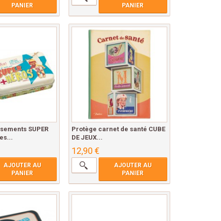
PANIER
PANIER
nsements SUPER
Protège carnet de santé CUBE
s...
DE JEUX...
12,90 €
AJOUTER AU
AJOUTER AU
PANIER
PANIER