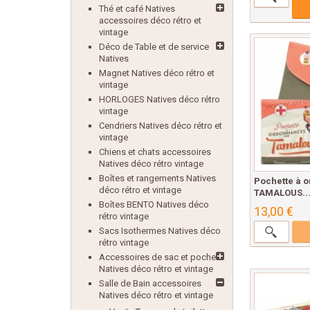
Thé et café Natives
accessoires déco rétro et
vintage
Déco de Table et de service
Natives
Magnet Natives déco rétro et
vintage
HORLOGES Natives déco rétro
vintage
Cendriers Natives déco rétro et
vintage
Chiens et chats accessoires
Natives déco rétro vintage
Boîtes et rangements Natives
Pochette à 
déco rétro et vintage
TAMALOUS..
Boîtes BENTO Natives déco
13,00 €
rétro vintage
Sacs Isothermes Natives déco
rétro vintage
Accessoires de sac et poche
Natives déco rétro et vintage
Salle de Bain accessoires
Natives déco rétro et vintage