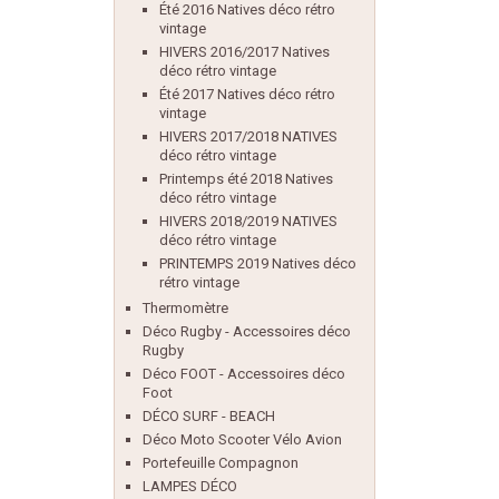
Été 2016 Natives déco rétro
vintage
HIVERS 2016/2017 Natives
déco rétro vintage
Été 2017 Natives déco rétro
vintage
HIVERS 2017/2018 NATIVES
déco rétro vintage
Printemps été 2018 Natives
déco rétro vintage
HIVERS 2018/2019 NATIVES
déco rétro vintage
PRINTEMPS 2019 Natives déco
rétro vintage
Thermomètre
Déco Rugby - Accessoires déco
Rugby
Déco FOOT - Accessoires déco
Foot
DÉCO SURF - BEACH
Déco Moto Scooter Vélo Avion
Portefeuille Compagnon
LAMPES DÉCO