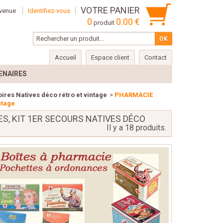
VOTRE PANIER
venue
Identifiez-vous
0
0.00 €
produit
Accueil
Espace client
Contact
ENAIRES
ires Natives déco rétro et vintage
>
PHARMACIE
ntage
, KIT 1ER SECOURS NATIVES DÉCO
Il y a 18 produits.