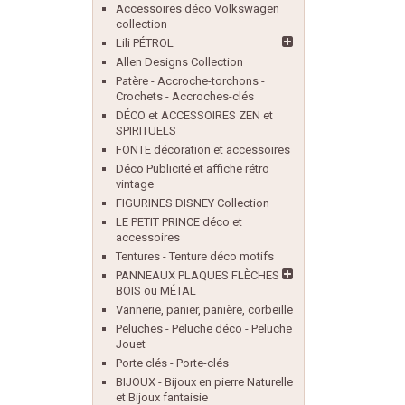
Accessoires déco Volkswagen
collection
Lili PÉTROL
Allen Designs Collection
Patère - Accroche-torchons -
Crochets - Accroches-clés
DÉCO et ACCESSOIRES ZEN et
SPIRITUELS
FONTE décoration et accessoires
Déco Publicité et affiche rétro
vintage
FIGURINES DISNEY Collection
LE PETIT PRINCE déco et
accessoires
Tentures - Tenture déco motifs
PANNEAUX PLAQUES FLÈCHES
BOIS ou MÉTAL
Vannerie, panier, panière, corbeille
Peluches - Peluche déco - Peluche
Jouet
Porte clés - Porte-clés
BIJOUX - Bijoux en pierre Naturelle
et Bijoux fantaisie