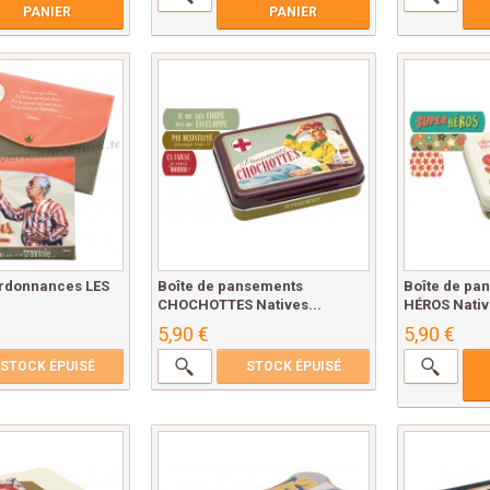
PANIER
PANIER
ordonnances LES
Boîte de pansements
Boîte de pa
.
CHOCHOTTES Natives...
HÉROS Native
5,90 €
5,90 €
STOCK ÉPUISÉ
STOCK ÉPUISÉ