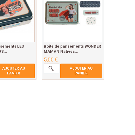
nsements LES
Boîte de pansements WONDER
S...
MAMAN Natives...
5,00 €
AJOUTER AU
AJOUTER AU
PANIER
PANIER