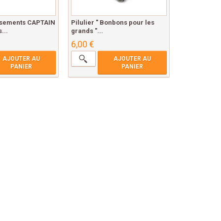
nsements CAPTAIN
Pilulier " Bonbons pour les
...
grands "...
6,00 €
AJOUTER AU
AJOUTER AU
PANIER
PANIER