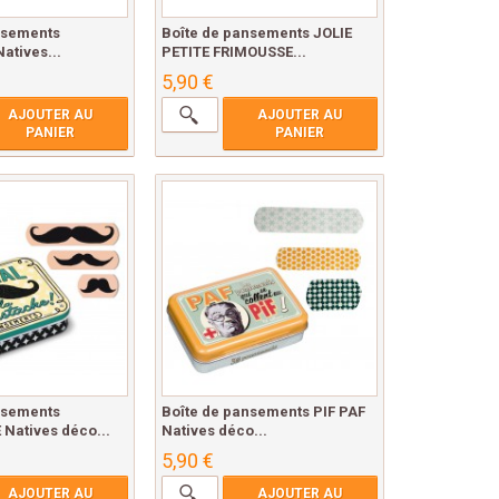
nsements
Boîte de pansements JOLIE
atives...
PETITE FRIMOUSSE...
5,90 €
AJOUTER AU
AJOUTER AU
PANIER
PANIER
nsements
Boîte de pansements PIF PAF
atives déco...
Natives déco...
5,90 €
AJOUTER AU
AJOUTER AU