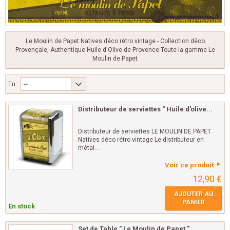
Le Moulin de Papet Natives déco rétro vintage - Collection déco
Provençale, Authentique Huile d'Olive de Provence.Toute la gamme Le
Moulin de Papet
Tri :
--
Distributeur de serviettes " Huile d'olive...
Distributeur de serviettes LE MOULIN DE PAPET
Natives déco rétro vintage Le distributeur en
métal...
Voir ce produit
12,90 €
AJOUTER AU
PANIER
En stock
Set de Table " Le Moulin de Papet "...