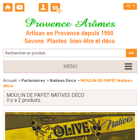
FR
0
MENU
Accueil
>
Partenaires
>
Natives Déco
>
MOULIN DE PAPET Natives
déco
MOULIN DE PAPET NATIVES DÉCO
Il y a 2 produits.