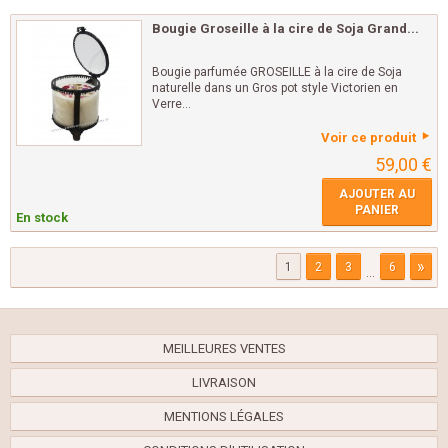
Bougie Groseille à la cire de Soja Grand...
Bougie parfumée GROSEILLE à la cire de Soja
naturelle dans un Gros pot style Victorien en
Verre...
Voir ce produit
59,00 €
AJOUTER AU
PANIER
En stock
»
1
2
3
6
...
MEILLEURES VENTES
LIVRAISON
MENTIONS LÉGALES