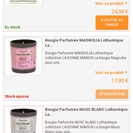
Voir ce produit
24,50 €
AJOUTER AU
PANIER
En stock
Bougie Parfumée MAGNOLIA Lothantique
La...
Bougie Parfumée MAGNOLIA Lothantique
collection LA BONNE MAISON La bougie Magnolia
pour une...
Voir ce produit
17,90 €
STOCK ÉPUISÉ
Stock épuisé
Bougie Parfumée MUSC BLANC Lothantique
La...
Bougie Parfumée MUSC BLANC Lothantique
collection LA BONNE MAISON La bougie Musc
Blanc pour une...