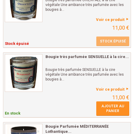
Bougie très parfumée ORIENTALE à la cire
végétale Une ambiance très parfumée avec les
bougies à...
Voir ce produit
11,00 €
STOCK ÉPUISÉ
Stock épuisé
Bougie très parfumée SENSUELLE à la cire...
Bougie très parfumée SENSUELLE à la cire
végétale Une ambiance très parfumée avec les
bougies à...
Voir ce produit
11,00 €
AJOUTER AU
PANIER
En stock
Bougie Parfumée MÉDITERRANÉE
Lothantique...