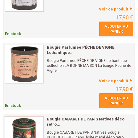
Voir ce produit
17,90 €
AJOUTER AU
PANIER
En stock
Bougie Parfumée PÊCHE DE VIGNE
Lothantique...
Bougie Parfumée PÊCHE DE VIGNE Lothantique
collection LA BONNE MAISON La bougie Pêche de
Vigne...
Voir ce produit
17,90 €
AJOUTER AU
PANIER
En stock
Bougie CABARET DE PARIS Natives déco
rétro...
Bougie CABARET DE PARIS Natives Bougie
POUDRE DE RIZ dans boîte métal déco rétro