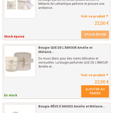
Mélanie de Lothantique parfume et procure une
ambiance...
Voir ce produit
22,00 €
STOCK ÉPUISÉ
Stock épuisé
Bougie QUE DE L'AMOUR Amélie et
Mélanie...
Du musc blanc pour des notes délicates et
sensuelles. La bougie parfumée QUE DE L'AMOUR
Amélie et...
Voir ce produit
22,00 €
AJOUTER AU
PANIER
En stock
Bougie RÊVE D'ANGES Amélie et Mélanie...