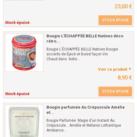
23,00 €
STOCK ÉPUISÉ
Stock épuisé
Bougie L'ÉCHAPPÉE BELLE Natives déco
rétro...
Bougie L'ÉCHAPPÉE BELLE Natives Bougie
accords de Épicé et Boisé façon Vin
Chaud dans boîte...
Voir ce produit
8,90 €
STOCK ÉPUISÉ
Stock épuisé
Bougie parfumée Au Crépuscule Amélie
et...
Bougie Parfumée Magie d'un Instant Au
Crépuscule... Amélie et Mélanie Lothantique
Ambiance...