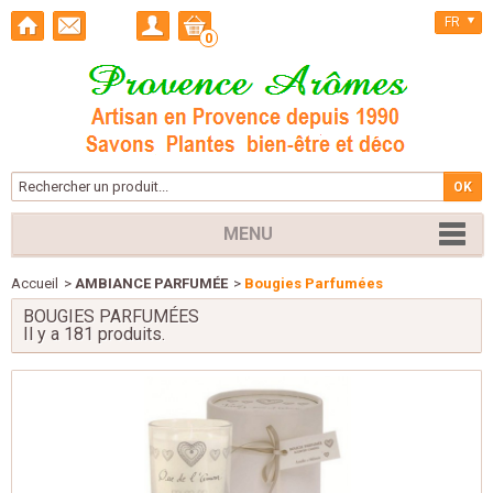
FR
0
MENU
Accueil
>
AMBIANCE PARFUMÉE
>
Bougies Parfumées
BOUGIES PARFUMÉES
Il y a 181 produits.