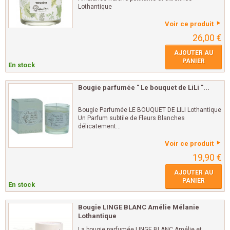
Lothantique
Voir ce produit
26,00 €
AJOUTER AU
PANIER
En stock
Bougie parfumée " Le bouquet de LiLi "...
Bougie Parfumée LE BOUQUET DE LILI Lothantique
Un Parfum subtile de Fleurs Blanches
délicatement...
Voir ce produit
19,90 €
AJOUTER AU
PANIER
En stock
Bougie LINGE BLANC Amélie Mélanie
Lothantique
La bougie parfumée LINGE BLANC Amélie et