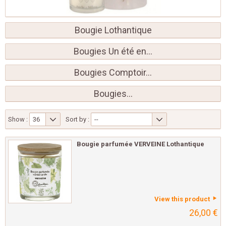
Bougie Lothantique
Bougies Un été en...
Bougies Comptoir...
Bougies...
Show :
36
Sort by :
--
Bougie parfumée VERVEINE Lothantique
View this product
26,00 €