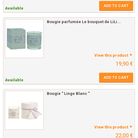
ADD TO CART
Available
Bougie parfumée Le bouquet de LiLi...
View this product
19,90 €
ADD TO CART
Available
Bougie " Linge Blanc "
View this product
22,00 €