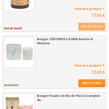
View this product
17,90 €
OUT OF STOCK
Out of stock
Bougie J'ENTENDS LA MER Amélie et
Mélanie...
View this product
22,00 €
ADD TO CART
Available
Bougie Poudre de Riz de Fleurs Comptoir
de...