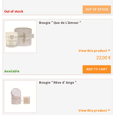
OUT OF STOCK
Out of stock
Bougie " Que de L'Amour "
View this product
22,00 €
ADD TO CART
Available
Bougie " Rêve d' Ange "
View this product