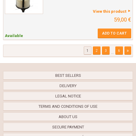
View this product
59,00 €
ADD TO CART
Available
»
1
2
3
6
...
BEST SELLERS
DELIVERY
LEGAL NOTICE
TERMS AND CONDITIONS OF USE
ABOUT US
SECURE PAYMENT