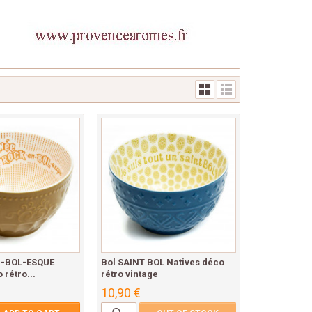
N-BOL-ESQUE
Bol SAINT BOL Natives déco
 rétro...
rétro vintage
10,90 €