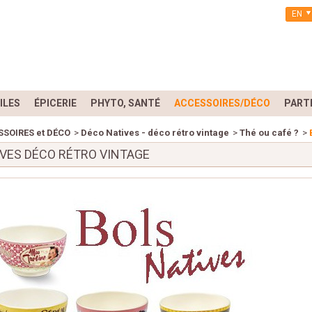
EN
ILES
ÉPICERIE
PHYTO, SANTÉ
ACCESSOIRES/DÉCO
PART
SOIRES et DÉCO
>
Déco Natives - déco rétro vintage
>
Thé ou café ?
>
IVES DÉCO RÉTRO VINTAGE