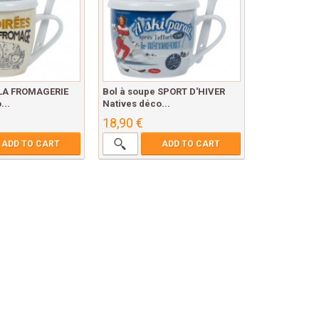
 LA FROMAGERIE
Bol à soupe SPORT D'HIVER
...
Natives déco...
18,90 €
ADD TO CART
ADD TO CART