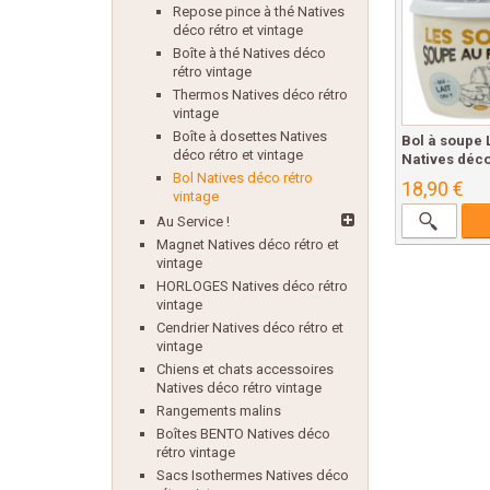
Repose pince à thé Natives
déco rétro et vintage
Boîte à thé Natives déco
rétro vintage
Thermos Natives déco rétro
vintage
Boîte à dosettes Natives
Bol à soupe
déco rétro et vintage
Natives déco
Bol Natives déco rétro
18,90 €
vintage
Au Service !
Magnet Natives déco rétro et
vintage
HORLOGES Natives déco rétro
vintage
Cendrier Natives déco rétro et
vintage
Chiens et chats accessoires
Natives déco rétro vintage
Rangements malins
Boîtes BENTO Natives déco
rétro vintage
Sacs Isothermes Natives déco