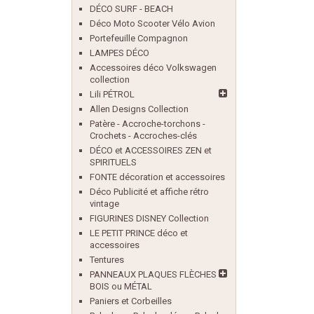
DÉCO SURF - BEACH
Déco Moto Scooter Vélo Avion
Portefeuille Compagnon
LAMPES DÉCO
Accessoires déco Volkswagen
collection
Lili PÉTROL
Allen Designs Collection
Patère - Accroche-torchons -
Crochets - Accroches-clés
DÉCO et ACCESSOIRES ZEN et
SPIRITUELS
FONTE décoration et accessoires
Déco Publicité et affiche rétro
vintage
FIGURINES DISNEY Collection
LE PETIT PRINCE déco et
accessoires
Tentures
PANNEAUX PLAQUES FLÈCHES
BOIS ou MÉTAL
Paniers et Corbeilles