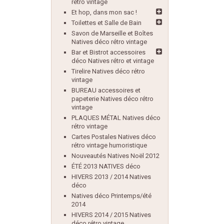
rétro vintage
Et hop, dans mon sac !
Toilettes et Salle de Bain
Savon de Marseille et Boîtes
Natives déco rétro vintage
Bar et Bistrot accessoires
déco Natives rétro et vintage
Tirelire Natives déco rétro
vintage
BUREAU accessoires et
papeterie Natives déco rétro
vintage
PLAQUES MÉTAL Natives déco
rétro vintage
Cartes Postales Natives déco
rétro vintage humoristique
Nouveautés Natives Noël 2012
ÉTÉ 2013 NATIVES déco
HIVERS 2013 / 2014 Natives
déco
Natives déco Printemps/été
2014
HIVERS 2014 / 2015 Natives
déco rétro vintage