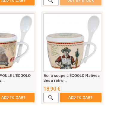
ADD TO CART
OUT OF STOCK
 POULE L'ÉCOOLO
Bol à soupe L'ÉCOOLO Natives
...
déco rétro...
18,90 €
ADD TO CART
ADD TO CART