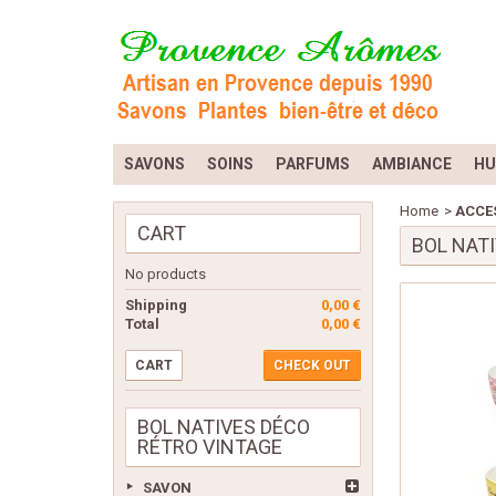
SAVONS
SOINS
PARFUMS
AMBIANCE
HU
Home
>
ACCES
CART
BOL NAT
No products
Shipping
0,00 €
Total
0,00 €
CART
CHECK OUT
BOL NATIVES DÉCO
RÉTRO VINTAGE
SAVON