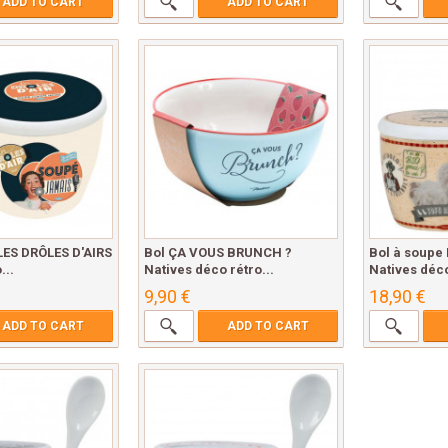
ADD TO CART
ADD TO CART
LES DRÔLES D'AIRS
Bol ÇA VOUS BRUNCH ?
Bol à soupe
...
Natives déco rétro...
Natives déco
9,90 €
18,90 €
ADD TO CART
ADD TO CART