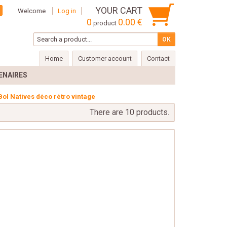
YOUR CART
Welcome
Log in
0
0.00 €
product
Home
Customer account
Contact
ENAIRES
Bol Natives déco rétro vintage
There are 10 products.