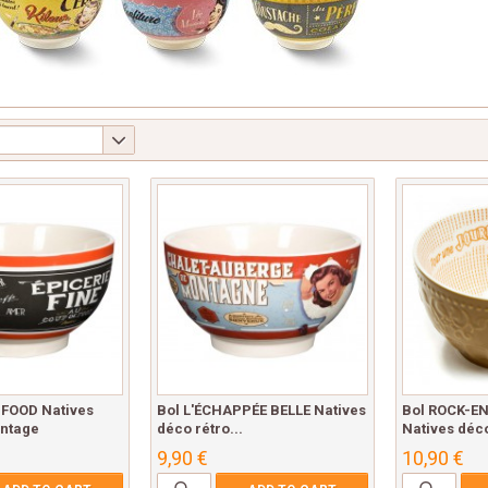
 FOOD Natives
Bol L'ÉCHAPPÉE BELLE Natives
Bol ROCK-E
intage
déco rétro...
Natives déco
9,90 €
10,90 €